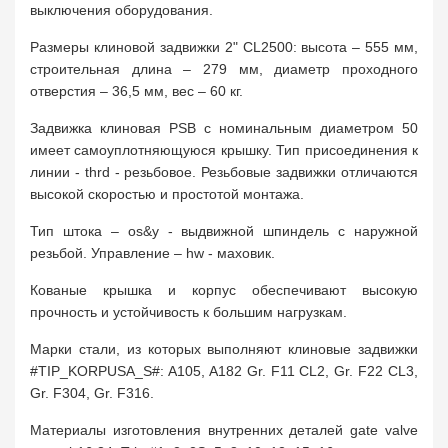
выключения оборудования.
Размеры клиновой задвижки 2" CL2500: высота – 555 мм,
строительная длина – 279 мм, диаметр проходного
отверстия – 36,5 мм, вес – 60 кг.
Задвижка клиновая PSB с номинальным диаметром 50
имеет самоуплотняющуюся крышку. Тип присоединения к
линии - thrd - резьбовое. Резьбовые задвижки отличаются
высокой скоростью и простотой монтажа.
Тип штока – os&y - выдвижной шпиндель с наружной
резьбой. Управление – hw - маховик.
Кованые крышка и корпус обеспечивают высокую
прочность и устойчивость к большим нагрузкам.
Марки стали, из которых выполняют клиновые задвижки
#TIP_KORPUSA_S#: A105, A182 Gr. F11 CL2, Gr. F22 CL3,
Gr. F304, Gr. F316.
Материалы изготовления внутренних деталей gate valve