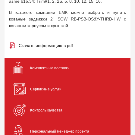
asme b16.34: Trim#1, 2, 2S, 5, 8, 10, 12, 15, 16.
В каталоге компании ЕМК можно выбрать и купить
кованые задвижки 2" SOW RB-PSB-OS&Y-THRD-HW с
кованым корпусом и крышкой.
Скачать информацию в pdf
Комплексные поставки
Сервисные услуги
Контроль качества
Персональный менеджер проекта