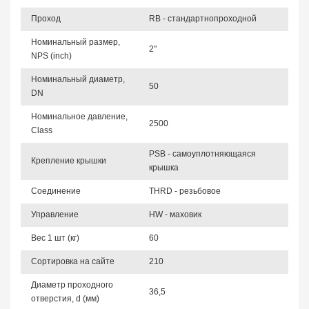
Проход
RB - стандартнопроходной
Номинальный размер,
2"
NPS (inch)
Номинальный диаметр,
50
DN
Номинальное давление,
2500
Class
PSB - самоуплотняющаяся
Крепление крышки
крышка
Соединение
THRD - резьбовое
Управление
HW - маховик
Вес 1 шт (кг)
60
Сортировка на сайте
210
Диаметр проходного
36,5
отверстия, d (мм)