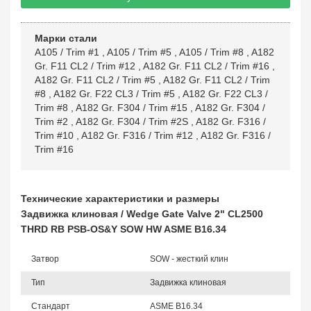
Марки стали
A105 / Trim #1
,
A105 / Trim #5
,
A105 / Trim #8
,
A182
Gr. F11 CL2 / Trim #12
,
A182 Gr. F11 CL2 / Trim #16
,
A182 Gr. F11 CL2 / Trim #5
,
A182 Gr. F11 CL2 / Trim
#8
,
A182 Gr. F22 CL3 / Trim #5
,
A182 Gr. F22 CL3 /
Trim #8
,
A182 Gr. F304 / Trim #15
,
A182 Gr. F304 /
Trim #2
,
A182 Gr. F304 / Trim #2S
,
A182 Gr. F316 /
Trim #10
,
A182 Gr. F316 / Trim #12
,
A182 Gr. F316 /
Trim #16
Технические характеристики и размеры
Задвижка клиновая / Wedge Gate Valve 2" CL2500
THRD RB PSB-OS&Y SOW HW ASME B16.34
Затвор
SOW - жесткий клин
Тип
Задвижка клиновая
Стандарт
ASME B16.34