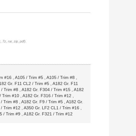
7z, rar, zip, pdf).
im #16
,
A105 / Trim #5
,
A105 / Trim #8
,
182 Gr. F11 CL2 / Trim #5
,
A182 Gr. F11
/ Trim #8
,
A182 Gr. F304 / Trim #15
,
A182
/ Trim #10
,
A182 Gr. F316 / Trim #12
,
 / Trim #8
,
A182 Gr. F9 / Trim #5
,
A182 Gr.
/ Trim #12
,
A350 Gr. LF2 CL1 / Trim #16
,
5 / Trim #9
,
A182 Gr. F321 / Trim #12