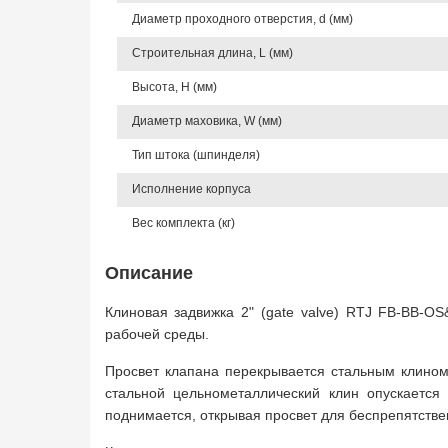
Диаметр проходного отверстия, d (мм)
Строительная длина, L (мм)
Высота, Н (мм)
Диаметр маховика, W (мм)
Тип штока (шпинделя)
Исполнение корпуса
Вес комплекта (кг)
Описание
Клиновая задвижка 2" (gate valve) RTJ FB-BB-O
рабочей среды.
Просвет клапана перекрывается стальным клином
стальной цельнометаллический клин опускаетс
поднимается, открывая просвет для беспрепятстве