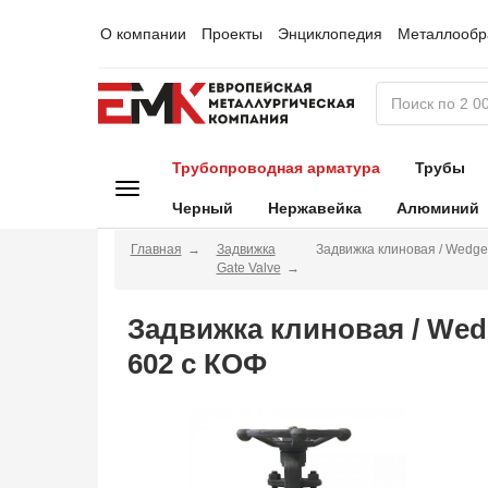
О компании
Проекты
Энциклопедия
Металлообр
Трубопроводная арматура
Трубы
Черный
Нержавейка
Алюминий
Главная
Задвижка
Задвижка клиновая / Wedge
Gate Valve
Задвижка клиновая / Wed
602 с КОФ