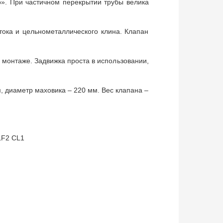
о». При частичном перекрытии трубы велика
тока и цельнометаллического клина. Клапан
 монтаже. Задвижка проста в использовании,
, диаметр маховика – 220 мм. Вес клапана –
LF2 CL1