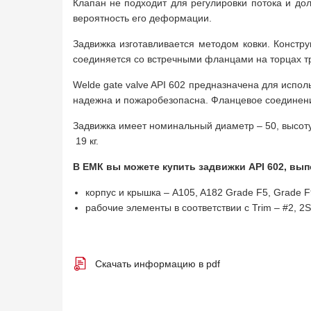
Клапан не подходит для регулировки потока и до
вероятность его деформации.
Задвижка изготавливается методом ковки. Констр
соединяется со встречными фланцами на торцах т
Welde gate valve API 602 предназначена для испо
надежна и пожаробезопасна. Фланцевое соединение
Задвижка имеет номинальный диаметр – 50, высоту
19 кг.
В ЕМК вы можете купить задвижки API 602, вып
корпус и крышка – A105, A182 Grade F5, Grade 
рабочие элементы в соответствии с Trim – #2, 2S, 5
Скачать информацию в pdf