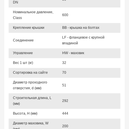
DN
Номинальное давление,
600
Class
Крепление крышки
BB - крышка на болтах
LF - фланцевое с крупной
Соединение
впадиной
Управление
HW - маховик
Вес 1 шт (кг)
32
Сортировка на сайте
70
Диаметр проходного
51
отверстия, d (мм)
Строительная длина, L
292
(мм)
Высота, Н (мм)
444
Диаметр маховика, W
200