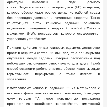
арматуры выполнен в виде цельного
клина. Задвижка имеет полнопроходное (FB) отверстие,
которое обеспечивает ровное движение рабочей среды
без перепадов давления и изменения скорости. Также
конструкциях литой клиновой задвижки оснащена
выдвижным шпинделем с наружной резьбой (OS&Y) и
маховиком (HW), посредством которого осуществляют
управление устройством.
Принцип действия литых клиновых задвижек достаточно
прост: в открытом состоянии клин поднят, а при закрытии
опускается между седлами, которые расположены под
небольшим отклонением относительно друг друга. Такой
способ остановки рабочего потока обеспечивает высокую
герметичность перекрытия, а также легкость в
управлении.
Изготавливают клиновые задвижки 2" из материалов с
высокими физико-механическими свойствами, благодаря
чему готовая ТА имеет повышенные показатели
прочности, износостойкости, жаростойкости, химической