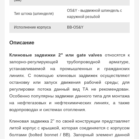
(мм)
OS&Y - выдвижной шпиндель с
Тип штока (шпинделя)
наружной резьбой
Исполнение корпуса
BB-OS&Y
Описание
Клиновые задвижки 2" или gate valves
относятся к
запорно-регулирующей трубопроводной арматуре,
устанавливаемой на промышленных и гражданских
линиях. С помощью клиновых задвижек осуществляют
остановку или запуск движения рабочей среды; для
регулировки потока данный вид ТА не рекомендован.
Особенно популярны задвижки данного типа для монтажа
на нефтегазовых и нефтехимических линиях, а также
водопроводах и системах отопления.
Клиновая задвижка 2" по своей конструкции представляет
литой корпус с крышкой, которая соединяется с корпусом
болтами (bolted bonnet / BB). Запорный элемент данной