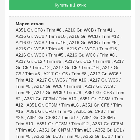
Купить в 1 клик
Марки стали
A351 Gr. CF8 / Trim #8
,
A216 Gr. WCB / Trim #1
,
A216 Gr. WCB / Trim #10
,
A216 Gr. WCB / Trim #12
,
A216 Gr. WCB / Trim #16
,
A216 Gr. WCB / Trim #5
,
A216 Gr. WCB / Trim #8
,
A216 Gr. WCC / Trim #16
,
A216 Gr. WCC / Trim #5
,
A216 Gr. WCC / Trim #8
,
A217 Gr. C12 / Trim #5
,
A217 Gr. C12 / Trim #8
,
A217
Gr. C5 / Trim #12
,
A217 Gr. C5 / Trim #16
,
A217 Gr.
C5 / Trim #5
,
A217 Gr. C5 / Trim #8
,
A217 Gr. WC6 /
Trim #12
,
A217 Gr. WC6 / Trim #16
,
A217 Gr. WC6 /
Trim #5
,
A217 Gr. WC6 / Trim #8
,
A217 Gr. WC9 /
Trim #5
,
A217 Gr. WC9 / Trim #8
,
A351 Gr. CF3 / Trim
#2
,
A351 Gr. CF3M / Trim #10
,
A351 Gr. CF3M / Trim
#12
,
A351 Gr. CF3M / Trim #16
,
A351 Gr. CF8 / Trim
#15
,
A351 Gr. CF8 / Trim #2
,
A351 Gr. CF8 / Trim
#2S
,
A351 Gr. CF8C / Trim #17
,
A351 Gr. CF8M /
Trim #10
,
A351 Gr. CF8M / Trim #12
,
A351 Gr. CF8M
/ Trim #16
,
A351 Gr. CN7M / Trim #13
,
A352 Gr. LC1 /
Trim #5
,
A352 Gr. LC3 / Trim #5
,
A352 Gr. LCB / Trim