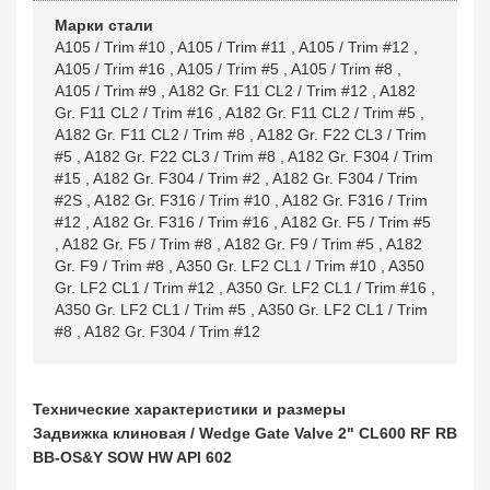
Марки стали
A105 / Trim #10
,
A105 / Trim #11
,
A105 / Trim #12
,
A105 / Trim #16
,
A105 / Trim #5
,
A105 / Trim #8
,
A105 / Trim #9
,
A182 Gr. F11 CL2 / Trim #12
,
A182
Gr. F11 CL2 / Trim #16
,
A182 Gr. F11 CL2 / Trim #5
,
A182 Gr. F11 CL2 / Trim #8
,
A182 Gr. F22 CL3 / Trim
#5
,
A182 Gr. F22 CL3 / Trim #8
,
A182 Gr. F304 / Trim
#15
,
A182 Gr. F304 / Trim #2
,
A182 Gr. F304 / Trim
#2S
,
A182 Gr. F316 / Trim #10
,
A182 Gr. F316 / Trim
#12
,
A182 Gr. F316 / Trim #16
,
A182 Gr. F5 / Trim #5
,
A182 Gr. F5 / Trim #8
,
A182 Gr. F9 / Trim #5
,
A182
Gr. F9 / Trim #8
,
A350 Gr. LF2 CL1 / Trim #10
,
A350
Gr. LF2 CL1 / Trim #12
,
A350 Gr. LF2 CL1 / Trim #16
,
A350 Gr. LF2 CL1 / Trim #5
,
A350 Gr. LF2 CL1 / Trim
#8
,
A182 Gr. F304 / Trim #12
Технические характеристики и размеры
Задвижка клиновая / Wedge Gate Valve 2" CL600 RF RB
BB-OS&Y SOW HW API 602