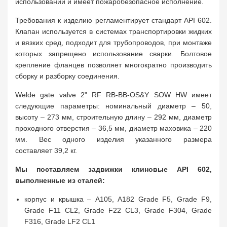
использовании и имеет пожаробезопасное исполнение.
Требования к изделию регламентирует стандарт API 602.
Клапан используется в системах транспортировки жидких
и вязких сред, подходит для трубопроводов, при монтаже
которых запрещено использование сварки. Болтовое
крепление фланцев позволяет многократно производить
сборку и разборку соединения.
Welde gate valve 2" RF RB-BB-OS&Y SOW HW имеет
следующие параметры: номинальный диаметр – 50,
высоту – 273 мм, строительную длину – 292 мм, диаметр
проходного отверстия – 36,5 мм, диаметр маховика – 220
мм. Вес одного изделия указанного размера
составляет 39,2 кг.
Мы поставляем задвижки клиновые API 602,
выполненные из сталей:
корпус и крышка – A105, A182 Grade F5, Grade F9,
Grade F11 CL2, Grade F22 CL3, Grade F304, Grade
F316, Grade LF2 CL1