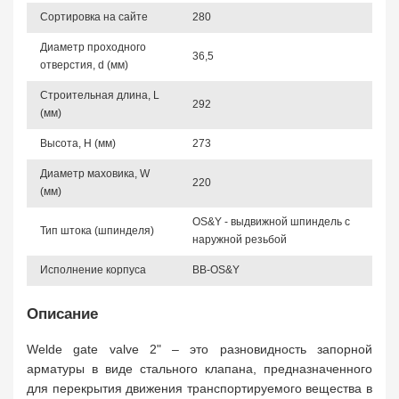
Сортировка на сайте
280
Диаметр проходного
36,5
отверстия, d (мм)
Строительная длина, L
292
(мм)
Высота, Н (мм)
273
Диаметр маховика, W
220
(мм)
OS&Y - выдвижной шпиндель с
Тип штока (шпинделя)
наружной резьбой
Исполнение корпуса
BB-OS&Y
Описание
Welde gate valve 2" – это разновидность запорной
арматуры в виде стального клапана, предназначенного
для перекрытия движения транспортируемого вещества в