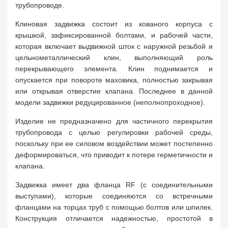
трубопроводе.
Клиновая задвижка состоит из кованого корпуса с
крышкой, зафиксированной болтами, и рабочей части,
которая включает выдвижной шток с наружной резьбой и
цельнометаллический клин, выполняющий роль
перекрывающего элемента. Клин поднимается и
опускается при повороте маховика, полностью закрывая
или открывая отверстие клапана. Последнее в данной
модели задвижки редуцированное (неполнопроходное).
Изделие не предназначено для частичного перекрытия
трубопровода с целью регулировки рабочей среды,
поскольку при ее силовом воздействии может постепенно
деформироваться, что приводит к потере герметичности и
клапана.
Задвижка имеет два фланца RF (с соединительными
выступами), которые соединяются со встречными
фланцами на торцах труб с помощью болтов или шпилек.
Конструкция отличается надежностью, простотой в