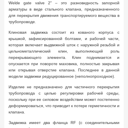
Welde gate valve 2" – это разновидность запорной
арматуры в виде стального клапана, предназначенного
для перекрытия движения транспортируемого вещества в
трубопроводе.
Клиновая задвижка состоит из кованого корпуса с
крышкой, зафиксированной болтами, и рабочей части,
которая включает выдвижной шток с наружной резьбой и
цельнометаллический клин, выполняющий роль
перекрывающего элемента. Клин поднимается и
опускается при повороте маховика, полностью закрывая
или открывая отверстие клапана. Последнее в данной
модели задвижки редуцированное (неполнопроходное).
Изделие не предназначено для частичного перекрытия
трубопровода с целью регулировки рабочей среды,
поскольку при ее силовом воздействии может постепенно
деформироваться, что приводит к потере герметичности и
клапана.
Задвижка имеет два фланца RF (с соединительными