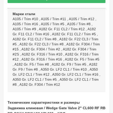
Марки стали
A105 / Trim #10
,
A105 / Trim #11
,
A105 / Trim #12
,
A105 / Trim #16
,
A105 / Trim #5
,
A105 / Trim #8
,
A105 / Trim #9
,
A182 Gr. F11 CL2 / Trim #12
,
A182
Gr. F11 CL2 / Trim #16
,
A182 Gr. F11 CL2 / Trim #5
,
A182 Gr. F11 CL2 / Trim #8
,
A182 Gr. F22 CL3 / Trim
#5
,
A182 Gr. F22 CL3 / Trim #8
,
A182 Gr. F304 / Trim
#15
,
A182 Gr. F304 / Trim #2
,
A182 Gr. F304 / Trim
#2S
,
A182 Gr. F316 / Trim #10
,
A182 Gr. F316 / Trim
#12
,
A182 Gr. F316 / Trim #16
,
A182 Gr. F5 / Trim #5
,
A182 Gr. F5 / Trim #8
,
A182 Gr. F9 / Trim #5
,
A182
Gr. F9 / Trim #8
,
A350 Gr. LF2 CL1 / Trim #10
,
A350
Gr. LF2 CL1 / Trim #12
,
A350 Gr. LF2 CL1 / Trim #16
,
A350 Gr. LF2 CL1 / Trim #5
,
A350 Gr. LF2 CL1 / Trim
#8
,
A182 Gr. F304 / Trim #12
Технические характеристики и размеры
Задвижка клиновая / Wedge Gate Valve 2" CL600 RF RB