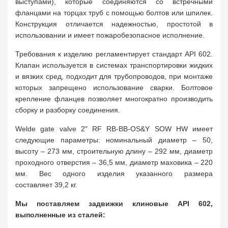
выступами), которые соединяются со встречными
фланцами на торцах труб с помощью болтов или шпилек.
Конструкция отличается надежностью, простотой в
использовании и имеет пожаробезопасное исполнение.
Требования к изделию регламентирует стандарт API 602.
Клапан используется в системах транспортировки жидких
и вязких сред, подходит для трубопроводов, при монтаже
которых запрещено использование сварки. Болтовое
крепление фланцев позволяет многократно производить
сборку и разборку соединения.
Welde gate valve 2" RF RB-BB-OS&Y SOW HW имеет
следующие параметры: номинальный диаметр – 50,
высоту – 273 мм, строительную длину – 292 мм, диаметр
проходного отверстия – 36,5 мм, диаметр маховика – 220
мм. Вес одного изделия указанного размера
составляет 39,2 кг.
Мы поставляем задвижки клиновые API 602,
выполненные из сталей: