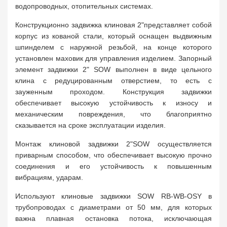
водопроводных, отопительных системах.
Конструкционно задвижка клиновая 2"представляет собой
корпус из кованой стали, который оснащен выдвижным
шпинделем с наружной резьбой, на конце которого
установлен маховик для управления изделием. Запорный
элемент задвижки 2" SOW выполнен в виде цельного
клина с редуцированным отверстием, то есть с
зауженным проходом. Конструкция задвижки
обеспечивает высокую устойчивость к износу и
механическим повреждения, что благоприятно
сказывается на сроке эксплуатации изделия.
Монтаж клиновой задвижки 2"SOW осуществляется
приварным способом, что обеспечивает высокую прочно
соединения и его устойчивость к повышенным
вибрациям, ударам.
Используют клиновые задвижки SOW RB-WB-OSY в
трубопроводах с диаметрами от 50 мм, для которых
важна плавная остановка потока, исключающая