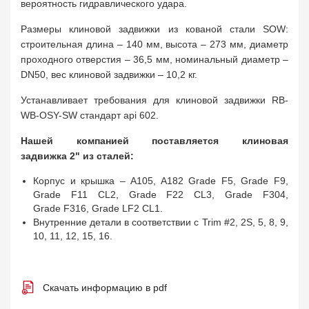
вероятность гидравлического удара.
Размеры клиновой задвижки из кованой стали SOW:
строительная длина – 140 мм, высота – 273 мм, диаметр
проходного отверстия – 36,5 мм, номинальный диаметр –
DN50, вес клиновой задвижки – 10,2 кг.
Устанавливает требования для клиновой задвижки RB-
WB-OSY-SW стандарт api 602.
Нашей компанией поставляется клиновая
задвижка 2" из сталей:
Корпус и крышка – A105, A182 Grade F5, Grade F9,
Grade F11 CL2, Grade F22 CL3, Grade F304,
Grade F316, Grade LF2 CL1.
Внутренние детали в соответствии с Trim #2, 2S, 5, 8, 9,
10, 11, 12, 15, 16.
Скачать информацию в pdf