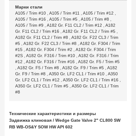
Марки стали
A105 / Trim #10
,
A105 / Trim #11
,
A105 / Trim #12
,
A105 / Trim #16
,
A105 / Trim #5
,
A105 / Trim #8
,
A105 / Trim #9
,
A182 Gr. F11 CL2 / Trim #12
,
A182
Gr. F11 CL2 / Trim #16
,
A182 Gr. F11 CL2 / Trim #5
,
A182 Gr. F11 CL2 / Trim #8
,
A182 Gr. F22 CL3 / Trim
#5
,
A182 Gr. F22 CL3 / Trim #8
,
A182 Gr. F304 / Trim
#15
,
A182 Gr. F304 / Trim #2
,
A182 Gr. F304 / Trim
#2S
,
A182 Gr. F316 / Trim #10
,
A182 Gr. F316 / Trim
#12
,
A182 Gr. F316 / Trim #16
,
A182 Gr. F5 / Trim #5
,
A182 Gr. F5 / Trim #8
,
A182 Gr. F9 / Trim #5
,
A182
Gr. F9 / Trim #8
,
A350 Gr. LF2 CL1 / Trim #10
,
A350
Gr. LF2 CL1 / Trim #12
,
A350 Gr. LF2 CL1 / Trim #16
,
A350 Gr. LF2 CL1 / Trim #5
,
A350 Gr. LF2 CL1 / Trim
#8
Технические характеристики и размеры
Задвижка клиновая / Wedge Gate Valve 2" CL800 SW
RB WB-OS&Y SOW HW API 602