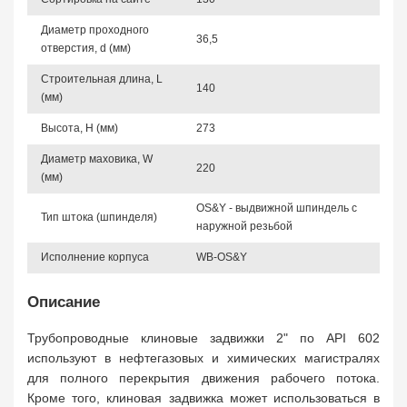
Диаметр проходного
36,5
отверстия, d (мм)
Строительная длина, L
140
(мм)
Высота, Н (мм)
273
Диаметр маховика, W
220
(мм)
OS&Y - выдвижной шпиндель с
Тип штока (шпинделя)
наружной резьбой
Исполнение корпуса
WB-OS&Y
Описание
Трубопроводные клиновые задвижки 2" по API 602
используют в нефтегазовых и химических магистралях
для полного перекрытия движения рабочего потока.
Кроме того, клиновая задвижка может использоваться в