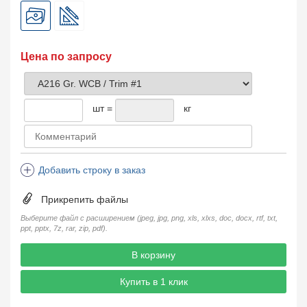
Цена по запросу
шт =
кг
Добавить строку в заказ
Прикрепить файлы
Выберите файл с расширением (jpeg, jpg, png, xls, xlxs, doc, docx, rtf, txt,
ppt, pptx, 7z, rar, zip, pdf).
В корзину
Купить в 1 клик