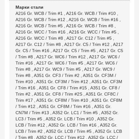
Марки стали
A216 Gr. WCB / Trim #1
,
A216 Gr. WCB / Trim #10
,
A216 Gr. WCB / Trim #12
,
A216 Gr. WCB / Trim #16
,
A216 Gr. WCB / Trim #5
,
A216 Gr. WCB / Trim #8
,
A216 Gr. WCC / Trim #16
,
A216 Gr. WCC / Trim #5
,
A216 Gr. WCC / Trim #8
,
A217 Gr. C12 / Trim #5
,
A217 Gr. C12 / Trim #8
,
A217 Gr. C5 / Trim #12
,
A217
Gr. C5 / Trim #16
,
A217 Gr. C5 / Trim #5
,
A217 Gr. C5
/ Trim #8
,
A217 Gr. WC6 / Trim #12
,
A217 Gr. WC6 /
Trim #16
,
A217 Gr. WC6 / Trim #5
,
A217 Gr. WC6 /
Trim #8
,
A217 Gr. WC9 / Trim #5
,
A217 Gr. WC9 /
Trim #8
,
A351 Gr. CF3 / Trim #2
,
A351 Gr. CF3M /
Trim #10
,
A351 Gr. CF3M / Trim #12
,
A351 Gr. CF3M
/ Trim #16
,
A351 Gr. CF8 / Trim #15
,
A351 Gr. CF8 /
Trim #2
,
A351 Gr. CF8 / Trim #2S
,
A351 Gr. CF8C /
Trim #17
,
A351 Gr. CF8M / Trim #10
,
A351 Gr. CF8M
/ Trim #12
,
A351 Gr. CF8M / Trim #16
,
A351 Gr.
CN7M / Trim #13
,
A352 Gr. LC1 / Trim #5
,
A352 Gr.
LC3 / Trim #5
,
A352 Gr. LCB / Trim #10
,
A352 Gr.
LCB / Trim #12
,
A352 Gr. LCB / Trim #16
,
A352 Gr.
LCB / Trim #2
,
A352 Gr. LCB / Trim #5
,
A352 Gr. LCB
/ Trim #8
,
A352 Gr. LCC / Trim #12
,
A352 Gr. LCC /