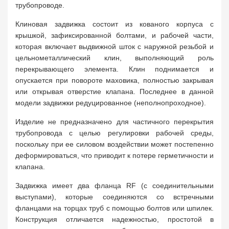
трубопроводе.
Клиновая задвижка состоит из кованого корпуса с
крышкой, зафиксированной болтами, и рабочей части,
которая включает выдвижной шток с наружной резьбой и
цельнометаллический клин, выполняющий роль
перекрывающего элемента. Клин поднимается и
опускается при повороте маховика, полностью закрывая
или открывая отверстие клапана. Последнее в данной
модели задвижки редуцированное (неполнопроходное).
Изделие не предназначено для частичного перекрытия
трубопровода с целью регулировки рабочей среды,
поскольку при ее силовом воздействии может постепенно
деформироваться, что приводит к потере герметичности и
клапана.
Задвижка имеет два фланца RF (с соединительными
выступами), которые соединяются со встречными
фланцами на торцах труб с помощью болтов или шпилек.
Конструкция отличается надежностью, простотой в