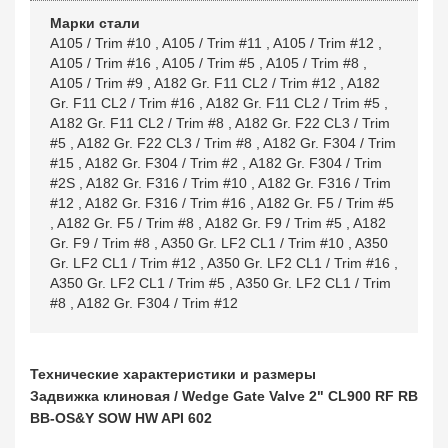
Марки стали
A105 / Trim #10
,
A105 / Trim #11
,
A105 / Trim #12
,
A105 / Trim #16
,
A105 / Trim #5
,
A105 / Trim #8
,
A105 / Trim #9
,
A182 Gr. F11 CL2 / Trim #12
,
A182
Gr. F11 CL2 / Trim #16
,
A182 Gr. F11 CL2 / Trim #5
,
A182 Gr. F11 CL2 / Trim #8
,
A182 Gr. F22 CL3 / Trim
#5
,
A182 Gr. F22 CL3 / Trim #8
,
A182 Gr. F304 / Trim
#15
,
A182 Gr. F304 / Trim #2
,
A182 Gr. F304 / Trim
#2S
,
A182 Gr. F316 / Trim #10
,
A182 Gr. F316 / Trim
#12
,
A182 Gr. F316 / Trim #16
,
A182 Gr. F5 / Trim #5
,
A182 Gr. F5 / Trim #8
,
A182 Gr. F9 / Trim #5
,
A182
Gr. F9 / Trim #8
,
A350 Gr. LF2 CL1 / Trim #10
,
A350
Gr. LF2 CL1 / Trim #12
,
A350 Gr. LF2 CL1 / Trim #16
,
A350 Gr. LF2 CL1 / Trim #5
,
A350 Gr. LF2 CL1 / Trim
#8
,
A182 Gr. F304 / Trim #12
Технические характеристики и размеры
Задвижка клиновая / Wedge Gate Valve 2" CL900 RF RB
BB-OS&Y SOW HW API 602