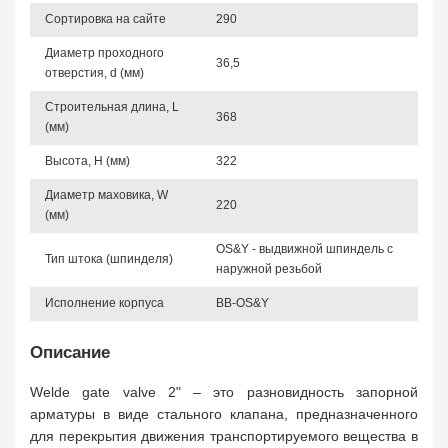
Сортировка на сайте
290
Диаметр проходного
36,5
отверстия, d (мм)
Строительная длина, L
368
(мм)
Высота, Н (мм)
322
Диаметр маховика, W
220
(мм)
OS&Y - выдвижной шпиндель с
Тип штока (шпинделя)
наружной резьбой
Исполнение корпуса
BB-OS&Y
Описание
Welde gate valve 2" – это разновидность запорной
арматуры в виде стального клапана, предназначенного
для перекрытия движения транспортируемого вещества в