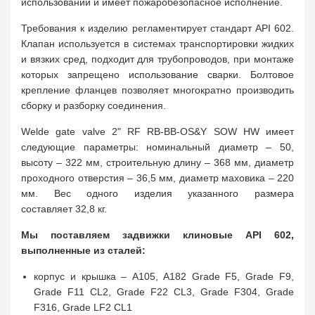
использовании и имеет пожаробезопасное исполнение.
Требования к изделию регламентирует стандарт API 602.
Клапан используется в системах транспортировки жидких
и вязких сред, подходит для трубопроводов, при монтаже
которых запрещено использование сварки. Болтовое
крепление фланцев позволяет многократно производить
сборку и разборку соединения.
Welde gate valve 2" RF RB-BB-OS&Y SOW HW имеет
следующие параметры: номинальный диаметр – 50,
высоту – 322 мм, строительную длину – 368 мм, диаметр
проходного отверстия – 36,5 мм, диаметр маховика – 220
мм. Вес одного изделия указанного размера
составляет 32,8 кг.
Мы поставляем задвижки клиновые API 602,
выполненные из сталей:
корпус и крышка – A105, A182 Grade F5, Grade F9,
Grade F11 CL2, Grade F22 CL3, Grade F304, Grade
F316, Grade LF2 CL1