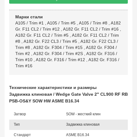
Марки стали
A105 / Trim #1
,
A105 / Trim #5
,
A105 / Trim #8
,
A182
Gr. F11 CL2 / Trim #12
,
A182 Gr. F11 CL2 / Trim #16
,
A182 Gr. F11 CL2 / Trim #5
,
A182 Gr. F11 CL2 / Trim
#8
,
A182 Gr. F22 CL3 / Trim #5
,
A182 Gr. F22 CL3 /
Trim #8
,
A182 Gr. F304 / Trim #15
,
A182 Gr. F304 /
Trim #2
,
A182 Gr. F304 / Trim #2S
,
A182 Gr. F316 /
Trim #10
,
A182 Gr. F316 / Trim #12
,
A182 Gr. F316 /
Trim #16
Технические характеристики и размеры
Задвижка клиновая / Wedge Gate Valve 2" CL900 RF RB
PSB-OS&Y SOW HW ASME B16.34
Затвор
SOW - жесткий клин
Тип
Задвижка клиновая
Стандарт
ASME B16.34