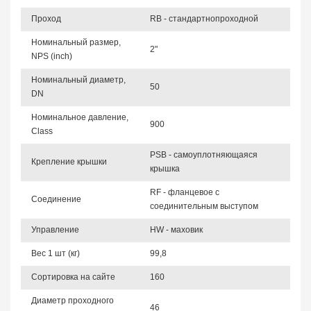
Проход
RB - стандартнопроходной
Номинальный размер,
2"
NPS (inch)
Номинальный диаметр,
50
DN
Номинальное давление,
900
Class
PSB - самоуплотняющаяся
Крепление крышки
крышка
RF - фланцевое с
Соединение
соединительным выступом
Управление
HW - маховик
Вес 1 шт (кг)
99,8
Сортировка на сайте
160
Диаметр проходного
46