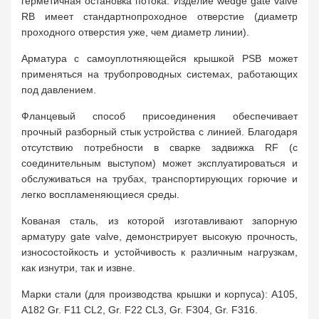
герметичная остановка потока. Изделие wedge gate valve
RB имеет стандартнопроходное отверстие (диаметр
проходного отверстия уже, чем диаметр линии).
Арматура с самоуплотняющейся крышкой PSB может
применяться на трубопроводных системах, работающих
под давлением.
Фланцевый способ присоединения обеспечивает
прочный разборный стык устройства с линией. Благодаря
отсутствию потребности в сварке задвижка RF (с
соединительным выступом) может эксплуатироваться и
обслуживаться на трубах, транспортирующих горючие и
легко воспламеняющиеся среды.
Кованая сталь, из которой изготавливают запорную
арматуру gate valve, демонстрирует высокую прочность,
износостойкость и устойчивость к различным нагрузкам,
как изнутри, так и извне.
Марки стали (для производства крышки и корпуса): A105,
A182 Gr. F11 CL2, Gr. F22 CL3, Gr. F304, Gr. F316.