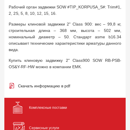
Рабочий орган задвижки SOW #TIP_KORPUSA_S#: Trim#1,
2, 2S, 5, 8, 10, 12, 15, 16.
Размеры клиновой задвижки 2" Class 900: вес – 99,8 кг,
строительная длина – 368 мм, высота – 502 мм,
номинальный диаметр – 50. Стандарт asme b16.34
описывает технические характеристики арматуры данного
вида.
Купить клиновую задвижку 2" Class900 SOW RB-PSB-
OS&Y-RF-HW можно в компании ЕМК.
Скачать информацию в pdf
Комплексные поставки
Сервисные услуги