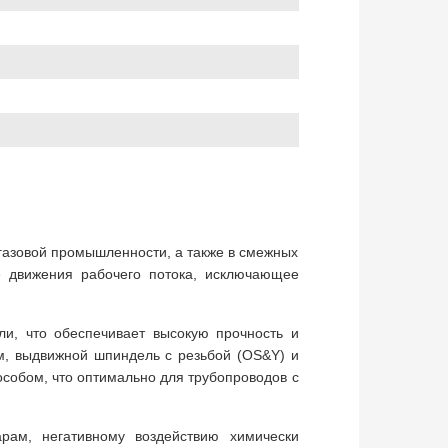
газовой промышленности, а также в смежных
е движения рабочего потока, исключающее
ли, что обеспечивает высокую прочность и
м, выдвижной шпиндель с резьбой (OS&Y) и
собом, что оптимально для трубопроводов с
арам, негативному воздействию химически