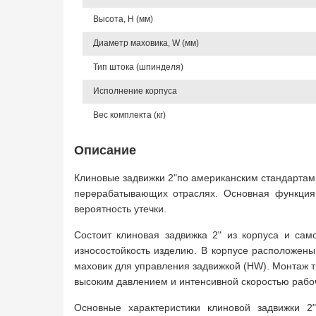
Высота, Н (мм)
Диаметр маховика, W (мм)
Тип штока (шпинделя)
Исполнение корпуса
Вес комплекта (кг)
Описание
Клиновые задвижки 2"по американским стандартам
перерабатывающих отраслях. Основная функция
вероятность утечки.
Состоит клиновая задвижка 2" из корпуса и сам
износостойкость изделию. В корпусе расположен
маховик для управления задвижкой (HW). Монтаж 
высоким давлением и интенсивной скоростью рабоч
Основные характеристики клиновой задвижки 2