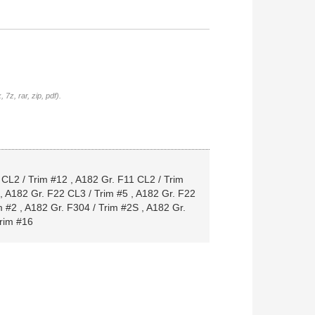
7z, rar, zip, pdf).
 CL2 / Trim #12
,
A182 Gr. F11 CL2 / Trim
,
A182 Gr. F22 CL3 / Trim #5
,
A182 Gr. F22
m #2
,
A182 Gr. F304 / Trim #2S
,
A182 Gr.
rim #16