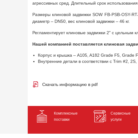
агрессивных сред. Длительный срок использования
Размеры клиновой задвижки SOW FB-PSB-OSY-RTJ-
диаметр – DN50, вес клиновой задвижки – 46 кг.
Регламентирует клиновые задвижки 2" с цельным к
Нашей компанией поставляется клиновая задвиж
Корпус и крышка – A105, A182 Grade F5, Grade 
Внутренние детали в соответствии с Trim #2, 2S, 5,
Скачать информацию в pdf
Комплексные
Сервисные
поставки
услуги