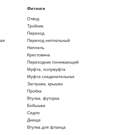
Фитинги
Отвод
Тройник
Переход
ая
Переход ниппельный
Ниппель
Крестовина
Переходник понижающий
Муфта, полумуфта
Муфта соединительная
Заглушка, крышка
Пробка
Втулка, футорка
Бобышка
Седло
Днище
Втулка для фланца