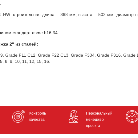
.
HW: строительная длина – 368 мм, высота – 502 мм, диаметр п
лином стандарт asme b16.34.
ка 2" из сталей:
F9, Grade F11 CL2, Grade F22 CL3, Grade F304, Grade F316, Grade 
 8, 9, 10, 11, 12, 15, 16.
Контроль
Персональный
качества
менеджер
проекта