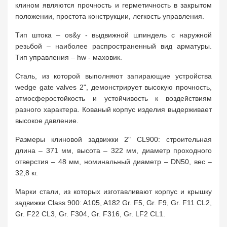
клином являются прочность и герметичность в закрытом
положении, простота конструкции, легкость управления.
Тип штока – os&y - выдвижной шпиндель с наружной
резьбой – наиболее распространенный вид арматуры.
Тип управления – hw - маховик.
Сталь, из которой выполняют запирающие устройства
wedge gate valves 2", демонстрирует высокую прочность,
атмосферостойкость и устойчивость к воздействиям
разного характера. Кованый корпус изделия выдерживает
высокое давление.
Размеры клиновой задвижки 2" CL900: строительная
длина – 371 мм, высота – 322 мм, диаметр проходного
отверстия – 48 мм, номинальный диаметр – DN50, вес –
32,8 кг.
Марки стали, из которых изготавливают корпус и крышку
задвижки Class 900: A105, A182 Gr. F5, Gr. F9, Gr. F11 CL2,
Gr. F22 CL3, Gr. F304, Gr. F316, Gr. LF2 CL1.