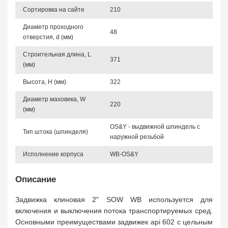
Сортировка на сайте
210
Диаметр проходного
48
отверстия, d (мм)
Строительная длина, L
371
(мм)
Высота, Н (мм)
322
Диаметр маховика, W
220
(мм)
OS&Y - выдвижной шпиндель с
Тип штока (шпинделя)
наружной резьбой
Исполнение корпуса
WB-OS&Y
Описание
Задвижка клиновая 2" SOW WB используется для
включения и выключения потока транспортируемых сред.
Основными преимуществами задвижек api 602 с цельным