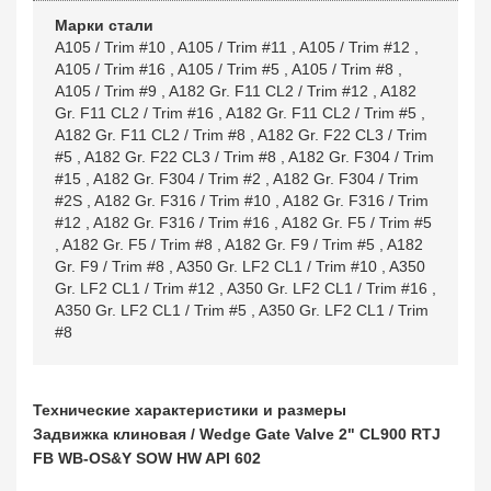
Марки стали
A105 / Trim #10
,
A105 / Trim #11
,
A105 / Trim #12
,
A105 / Trim #16
,
A105 / Trim #5
,
A105 / Trim #8
,
A105 / Trim #9
,
A182 Gr. F11 CL2 / Trim #12
,
A182
Gr. F11 CL2 / Trim #16
,
A182 Gr. F11 CL2 / Trim #5
,
A182 Gr. F11 CL2 / Trim #8
,
A182 Gr. F22 CL3 / Trim
#5
,
A182 Gr. F22 CL3 / Trim #8
,
A182 Gr. F304 / Trim
#15
,
A182 Gr. F304 / Trim #2
,
A182 Gr. F304 / Trim
#2S
,
A182 Gr. F316 / Trim #10
,
A182 Gr. F316 / Trim
#12
,
A182 Gr. F316 / Trim #16
,
A182 Gr. F5 / Trim #5
,
A182 Gr. F5 / Trim #8
,
A182 Gr. F9 / Trim #5
,
A182
Gr. F9 / Trim #8
,
A350 Gr. LF2 CL1 / Trim #10
,
A350
Gr. LF2 CL1 / Trim #12
,
A350 Gr. LF2 CL1 / Trim #16
,
A350 Gr. LF2 CL1 / Trim #5
,
A350 Gr. LF2 CL1 / Trim
#8
Технические характеристики и размеры
Задвижка клиновая / Wedge Gate Valve 2" CL900 RTJ
FB WB-OS&Y SOW HW API 602