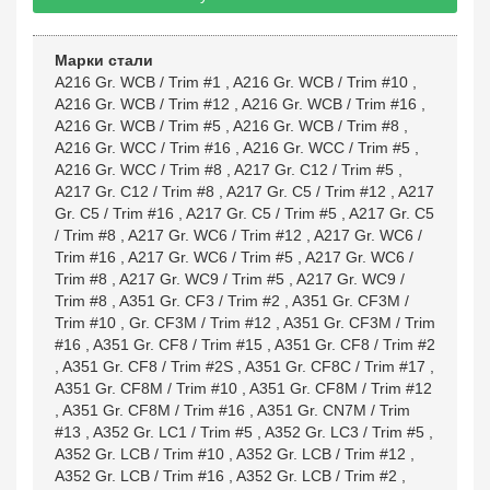
Марки стали
A216 Gr. WCB / Trim #1
,
A216 Gr. WCB / Trim #10
,
A216 Gr. WCB / Trim #12
,
A216 Gr. WCB / Trim #16
,
A216 Gr. WCB / Trim #5
,
A216 Gr. WCB / Trim #8
,
A216 Gr. WCC / Trim #16
,
A216 Gr. WCC / Trim #5
,
A216 Gr. WCC / Trim #8
,
A217 Gr. C12 / Trim #5
,
A217 Gr. C12 / Trim #8
,
A217 Gr. C5 / Trim #12
,
A217
Gr. C5 / Trim #16
,
A217 Gr. C5 / Trim #5
,
A217 Gr. C5
/ Trim #8
,
A217 Gr. WC6 / Trim #12
,
A217 Gr. WC6 /
Trim #16
,
A217 Gr. WC6 / Trim #5
,
A217 Gr. WC6 /
Trim #8
,
A217 Gr. WC9 / Trim #5
,
A217 Gr. WC9 /
Trim #8
,
A351 Gr. CF3 / Trim #2
,
A351 Gr. CF3M /
Trim #10
,
Gr. CF3M / Trim #12
,
A351 Gr. CF3M / Trim
#16
,
A351 Gr. CF8 / Trim #15
,
A351 Gr. CF8 / Trim #2
,
A351 Gr. CF8 / Trim #2S
,
A351 Gr. CF8C / Trim #17
,
A351 Gr. CF8M / Trim #10
,
A351 Gr. CF8M / Trim #12
,
A351 Gr. CF8M / Trim #16
,
A351 Gr. CN7M / Trim
#13
,
A352 Gr. LC1 / Trim #5
,
A352 Gr. LC3 / Trim #5
,
A352 Gr. LCB / Trim #10
,
A352 Gr. LCB / Trim #12
,
A352 Gr. LCB / Trim #16
,
A352 Gr. LCB / Trim #2
,