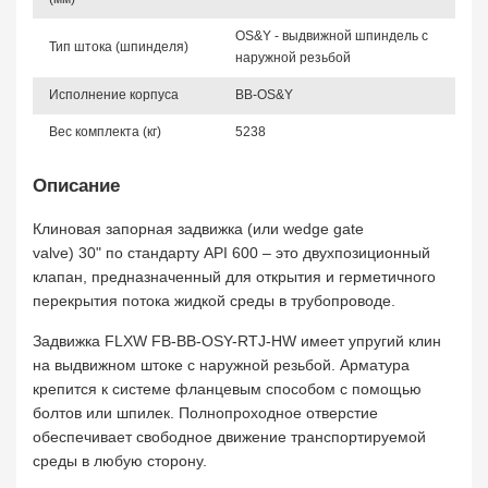
OS&Y - выдвижной шпиндель с
Тип штока (шпинделя)
наружной резьбой
Исполнение корпуса
BB-OS&Y
Вес комплекта (кг)
5238
Описание
Клиновая запорная задвижка (или wedge gate
valve) 30" по стандарту API 600 – это двухпозиционный
клапан, предназначенный для открытия и герметичного
перекрытия потока жидкой среды в трубопроводе.
Задвижка FLXW FB-BB-OSY-RTJ-HW имеет упругий клин
на выдвижном штоке с наружной резьбой. Арматура
крепится к системе фланцевым способом с помощью
болтов или шпилек. Полнопроходное отверстие
обеспечивает свободное движение транспортируемой
среды в любую сторону.