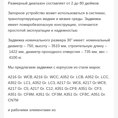
Размерный диапазон составляет от 2 до 80 дюймов.
Запорное устройство может использоваться в системах,
транспортирующих жидкие и вязкие среды. Задвижка
имеет пожаробезопасную конструкцию, отличается
простотой эксплуатации и надежностью.
Задвижка номинального размера 30" имеет: номинальный
диаметр – 750, высоту – 3510 мм, строительную длину –
1422 мм, диаметр проходного отверстия – 735 мм, вес –
4100 кг.
Мы предлагаем задвижки с корпусом из стали марок:
A216 Gr. WCB, A216 Gr. WCC, A352 Gr. LCB, A352 Gr. LCC,
A352 Gr. LC1, A352 Gr. LC3, A217 Gr. WC6, A217 Gr.WC9,
A217 Gr. C5, A217 Gr. C12, A351 Gr.CF8, A351 Gr. CF3,
A351 Gr. CF8M, A351 Gr. CF3M, A351 Gr. CF8C, A351 Gr.
CN7M
и рабочими элементами из: