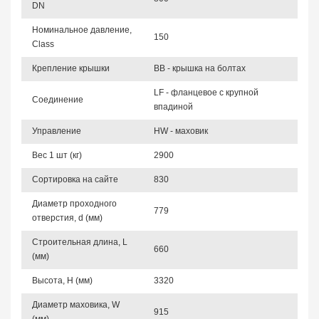
DN
Номинальное давление,
150
Class
Крепление крышки
BB - крышка на болтах
LF - фланцевое с крупной
Соединение
впадиной
Управление
HW - маховик
Вес 1 шт (кг)
2900
Сортировка на сайте
830
Диаметр проходного
779
отверстия, d (мм)
Строительная длина, L
660
(мм)
Высота, Н (мм)
3320
Диаметр маховика, W
915