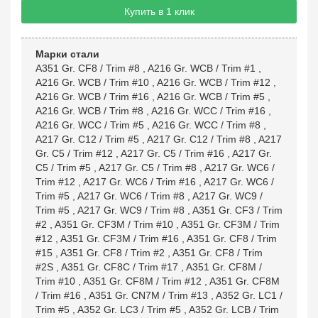
Купить в 1 клик
Марки стали
A351 Gr. CF8 / Trim #8
,
A216 Gr. WCB / Trim #1
,
A216 Gr. WCB / Trim #10
,
A216 Gr. WCB / Trim #12
,
A216 Gr. WCB / Trim #16
,
A216 Gr. WCB / Trim #5
,
A216 Gr. WCB / Trim #8
,
A216 Gr. WCC / Trim #16
,
A216 Gr. WCC / Trim #5
,
A216 Gr. WCC / Trim #8
,
A217 Gr. C12 / Trim #5
,
A217 Gr. C12 / Trim #8
,
A217
Gr. C5 / Trim #12
,
A217 Gr. C5 / Trim #16
,
A217 Gr.
C5 / Trim #5
,
A217 Gr. C5 / Trim #8
,
A217 Gr. WC6 /
Trim #12
,
A217 Gr. WC6 / Trim #16
,
A217 Gr. WC6 /
Trim #5
,
A217 Gr. WC6 / Trim #8
,
A217 Gr. WC9 /
Trim #5
,
A217 Gr. WC9 / Trim #8
,
A351 Gr. CF3 / Trim
#2
,
A351 Gr. CF3M / Trim #10
,
A351 Gr. CF3M / Trim
#12
,
A351 Gr. CF3M / Trim #16
,
A351 Gr. CF8 / Trim
#15
,
A351 Gr. CF8 / Trim #2
,
A351 Gr. CF8 / Trim
#2S
,
A351 Gr. CF8C / Trim #17
,
A351 Gr. CF8M /
Trim #10
,
A351 Gr. CF8M / Trim #12
,
A351 Gr. CF8M
/ Trim #16
,
A351 Gr. CN7M / Trim #13
,
A352 Gr. LC1 /
Trim #5
,
A352 Gr. LC3 / Trim #5
,
A352 Gr. LCB / Trim