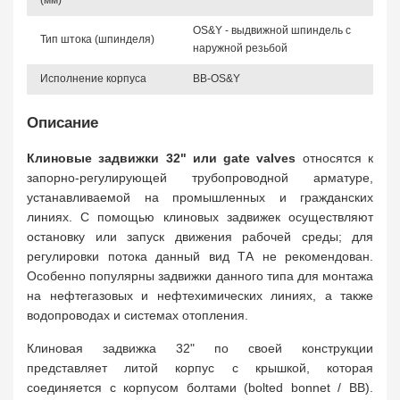
(мм)
OS&Y - выдвижной шпиндель с
Тип штока (шпинделя)
наружной резьбой
Исполнение корпуса
BB-OS&Y
Описание
Клиновые задвижки 32" или gate valves
относятся к
запорно-регулирующей трубопроводной арматуре,
устанавливаемой на промышленных и гражданских
линиях. С помощью клиновых задвижек осуществляют
остановку или запуск движения рабочей среды; для
регулировки потока данный вид ТА не рекомендован.
Особенно популярны задвижки данного типа для монтажа
на нефтегазовых и нефтехимических линиях, а также
водопроводах и системах отопления.
Клиновая задвижка 32" по своей конструкции
представляет литой корпус с крышкой, которая
соединяется с корпусом болтами (bolted bonnet / BB).