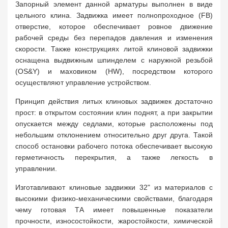
Запорный элемент данной арматуры выполнен в виде
цельного клина. Задвижка имеет полнопроходное (FB)
отверстие, которое обеспечивает ровное движение
рабочей среды без перепадов давления и изменения
скорости. Также конструкциях литой клиновой задвижки
оснащена выдвижным шпинделем с наружной резьбой
(OS&Y) и маховиком (HW), посредством которого
осуществляют управление устройством.
Принцип действия литых клиновых задвижек достаточно
прост: в открытом состоянии клин поднят, а при закрытии
опускается между седлами, которые расположены под
небольшим отклонением относительно друг друга. Такой
способ остановки рабочего потока обеспечивает высокую
герметичность перекрытия, а также легкость в
управлении.
Изготавливают клиновые задвижки 32" из материалов с
высокими физико-механическими свойствами, благодаря
чему готовая ТА имеет повышенные показатели
прочности, износостойкости, жаростойкости, химической