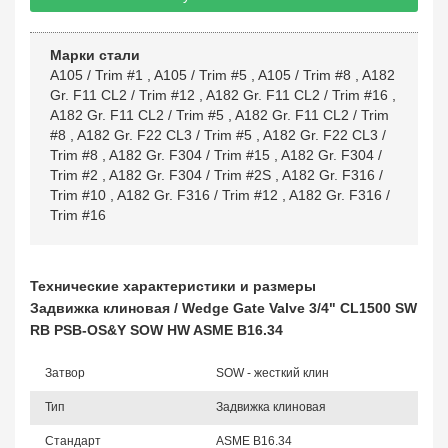
Марки стали
A105 / Trim #1
,
A105 / Trim #5
,
A105 / Trim #8
,
A182
Gr. F11 CL2 / Trim #12
,
A182 Gr. F11 CL2 / Trim #16
,
A182 Gr. F11 CL2 / Trim #5
,
A182 Gr. F11 CL2 / Trim
#8
,
A182 Gr. F22 CL3 / Trim #5
,
A182 Gr. F22 CL3 /
Trim #8
,
A182 Gr. F304 / Trim #15
,
A182 Gr. F304 /
Trim #2
,
A182 Gr. F304 / Trim #2S
,
A182 Gr. F316 /
Trim #10
,
A182 Gr. F316 / Trim #12
,
A182 Gr. F316 /
Trim #16
Технические характеристики и размеры
Задвижка клиновая / Wedge Gate Valve 3/4" CL1500 SW
RB PSB-OS&Y SOW HW ASME B16.34
Затвор
SOW - жесткий клин
Тип
Задвижка клиновая
Стандарт
ASME B16.34