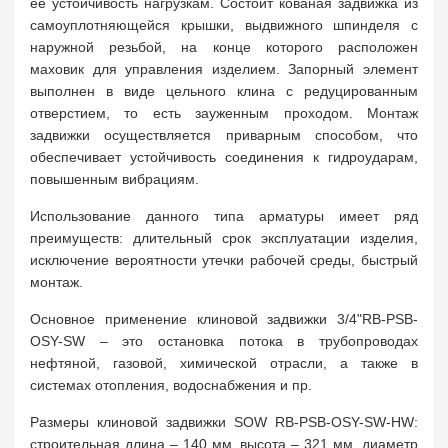
ее устойчивость нагрузкам. Состоит кованая задвижка из
самоуплотняющейся крышки, выдвижного шпинделя с
наружной резьбой, на конце которого расположен
маховик для управления изделием. Запорный элемент
выполнен в виде цельного клина с редуцированным
отверстием, то есть зауженным проходом. Монтаж
задвижки осуществляется приварным способом, что
обеспечивает устойчивость соединения к гидроударам,
повышенным вибрациям.
Использование данного типа арматуры имеет ряд
преимуществ: длительный срок эксплуатации изделия,
исключение вероятности утечки рабочей среды, быстрый
монтаж.
Основное применение клиновой задвижки 3/4"RB-PSB-
OSY-SW – это остановка потока в трубопроводах
нефтяной, газовой, химической отрасли, а также в
системах отопления, водоснабжения и пр.
Размеры клиновой задвижки SOW RB-PSB-OSY-SW-HW:
строительная длина – 140 мм, высота – 321 мм, диаметр