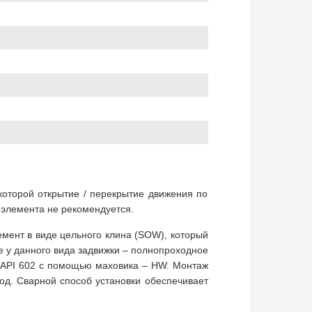
 которой открытие / перекрытие движения по
 элемента не рекомендуется.
мент в виде цельного клина (SOW), который
е у данного вида задвижки – полнопроходное
" API 602 с помощью маховика – HW. Монтаж
од. Сварной способ установки обеспечивает