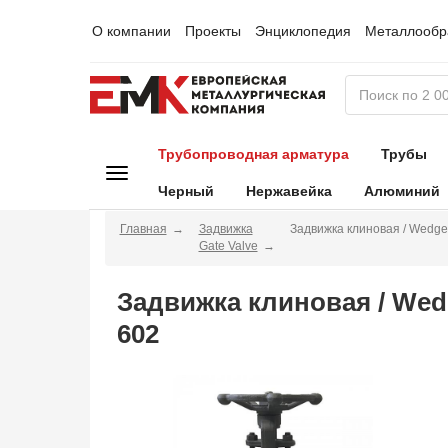
О компании
Проекты
Энциклопедия
Металлообр
Трубопроводная арматура
Трубы
Черный
Нержавейка
Алюминий
Главная
Задвижка
Задвижка клиновая / Wedge
Gate Valve
Задвижка клиновая / Wed
602