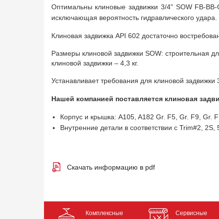
Оптимальны клиновые задвижки 3/4" SOW FB-BB-O
исключающая вероятность гидравлического удара.
Клиновая задвижка API 602 достаточно востребова
Размеры клиновой задвижки SOW: строительная дли
клиновой задвижки – 4,3 кг.
Устанавливает требования для клиновой задвижки
Нашей компанией поставляется клиновая задвиж
Корпус и крышка: A105, A182 Gr. F5, Gr. F9, Gr. F
Внутренние детали в соответствии с Trim#2, 2S, 5,
Скачать информацию в pdf
Комплексные
Сервисные