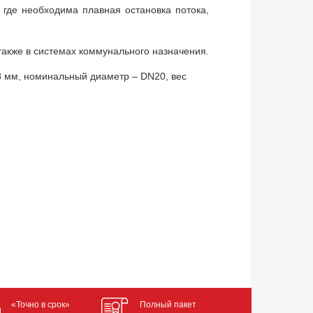
где необходима плавная остановка потока,
также в системах коммунального назначения.
8 мм, номинальный диаметр – DN20, вес
«Точно в срок»
Полный пакет