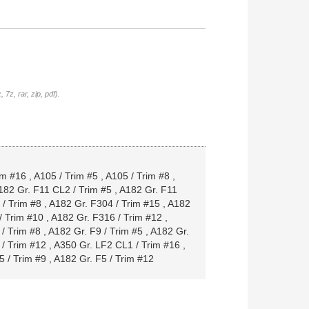
7z, rar, zip, pdf).
im #16
,
A105 / Trim #5
,
A105 / Trim #8
,
182 Gr. F11 CL2 / Trim #5
,
A182 Gr. F11
/ Trim #8
,
A182 Gr. F304 / Trim #15
,
A182
/ Trim #10
,
A182 Gr. F316 / Trim #12
,
 / Trim #8
,
A182 Gr. F9 / Trim #5
,
A182 Gr.
/ Trim #12
,
A350 Gr. LF2 CL1 / Trim #16
,
5 / Trim #9
,
A182 Gr. F5 / Trim #12