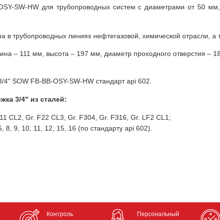
SY-SW-HW для трубопроводных систем с диаметрами от 50 мм, 
на в трубопроводных линиях нефтегазовой, химической отрасли, а 
на – 111 мм, высота – 197 мм, диаметр проходного отверстия – 1
 3/4" SOW FB-BB-OSY-SW-HW стандарт api 602.
ка 3/4" из сталей:
11 CL2, Gr. F22 CL3, Gr. F304, Gr. F316, Gr. LF2 CL1;
 8, 9, 10, 11, 12, 15, 16 (по стандарту api 602).
Контроль
Персональный