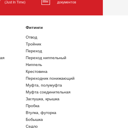
(Just In Time)
документов
Фитинги
Отвод
Тройник
Переход
ая
Переход ниппельный
Ниппель
Крестовина
Переходник понижающий
Муфта, полумуфта
Муфта соединительная
Заглушка, крышка
Пробка
Втулка, футорка
Бобышка
Седло