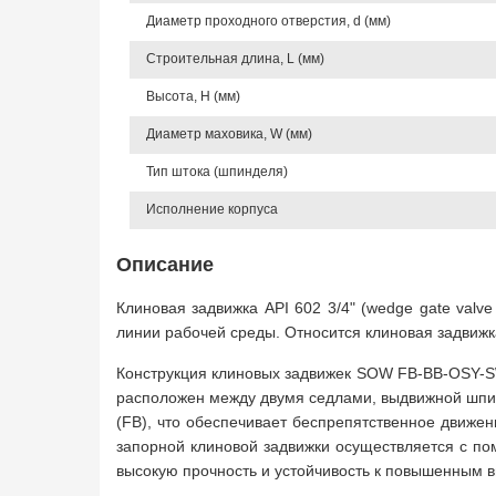
Диаметр проходного отверстия, d (мм)
Строительная длина, L (мм)
Высота, Н (мм)
Диаметр маховика, W (мм)
Тип штока (шпинделя)
Исполнение корпуса
Описание
Клиновая задвижка API 602 3/4" (wedge gate valv
линии рабочей среды. Относится клиновая задвижк
Конструкция клиновых задвижек SOW FB-BB-OSY-SW
расположен между двумя седлами, выдвижной шпинд
(FB), что обеспечивает беспрепятственное движе
запорной клиновой задвижки осуществляется с по
высокую прочность и устойчивость к повышенным 