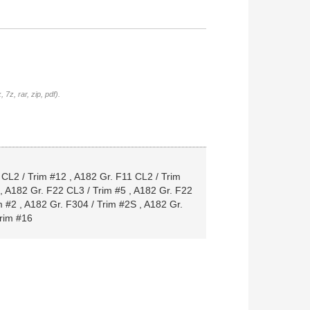
7z, rar, zip, pdf).
 CL2 / Trim #12
,
A182 Gr. F11 CL2 / Trim
,
A182 Gr. F22 CL3 / Trim #5
,
A182 Gr. F22
m #2
,
A182 Gr. F304 / Trim #2S
,
A182 Gr.
rim #16