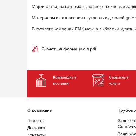
Марки стали, из которых выполняют клиновые задви
Материалы изготовления внутренних деталей gate valv
В каталоге компании ЕМК можно выбрать и купить
Скачать информацию в pdf
Комплексные
Сервисные
поставки
услуги
О компании
Трубопр
Проекты
Задвижк
Gate Val
Доставка
Задвижк
Контакты