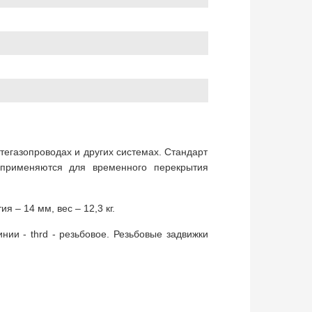
тегазопроводах и других системах. Стандарт
и применяются для временного перекрытия
 – 14 мм, вес – 12,3 кг.
и - thrd - резьбовое. Резьбовые задвижки