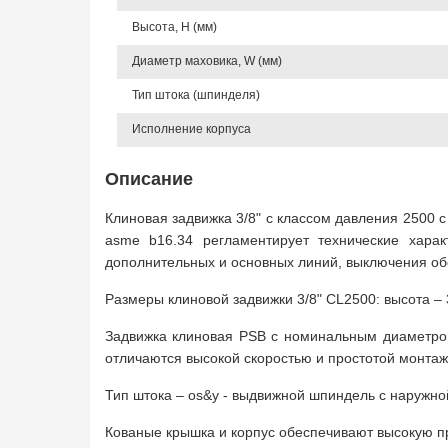
Высота, Н (мм)
Диаметр маховика, W (мм)
Тип штока (шпинделя)
Исполнение корпуса
Описание
Клиновая задвижка 3/8" с классом давления 2500 
asme b16.34 регламентирует технические хара
дополнительных и основных линий, выключения об
Размеры клиновой задвижки 3/8" CL2500: высота – 3
Задвижка клиновая PSB с номинальным диаметром
отличаются высокой скоростью и простотой монтаж
Тип штока – os&y - выдвижной шпиндель с наружной
Кованые крышка и корпус обеспечивают высокую пр