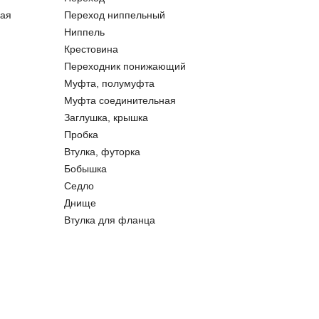
ая
Переход ниппельный
Ниппель
Крестовина
Переходник понижающий
Муфта, полумуфта
Муфта соединительная
Заглушка, крышка
Пробка
Втулка, футорка
Бобышка
Седло
Днище
Втулка для фланца