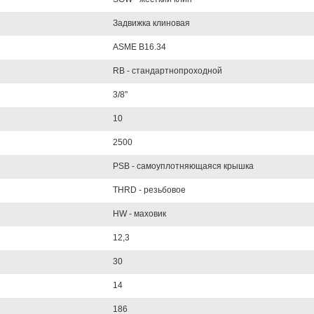
Задвижка клиновая
ASME B16.34
RB - стандартнопроходной
3/8"
10
2500
PSB - самоуплотняющаяся крышка
THRD - резьбовое
HW - маховик
12,3
30
14
186