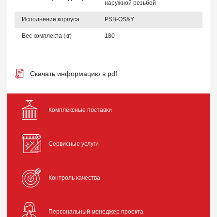
наружной резьбой
Исполнение корпуса
PSB-OS&Y
Вес комплекта (кг)
180
Скачать информацию в pdf
Комплексные поставки
Сервисные услуги
Контроль качества
Персональный менеджер проекта