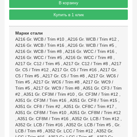
В корзину
Купить в 1 клик
Марки стали
A216 Gr. WCB / Trim #10
,
A216 Gr. WCB / Trim #12
,
A216 Gr. WCB / Trim #16
,
A216 Gr. WCB / Trim #5
,
A216 Gr. WCB / Trim #8
,
A216 Gr. WCC / Trim #16
,
A216 Gr. WCC / Trim #5
,
A216 Gr. WCC / Trim #8
,
A217 Gr. C12 / Trim #5
,
A217 Gr. C12 / Trim #8
,
A217
Gr. C5 / Trim #12
,
A217 Gr. C5 / Trim #16
,
A217 Gr.
C5 / Trim #5
,
A217 Gr. C5 / Trim #8
,
A217 Gr. WC6 /
Trim #5
,
A217 Gr. WC6 / Trim #8
,
A217 Gr. WC9 /
Trim #5
,
A217 Gr. WC9 / Trim #8
,
A351 Gr. CF3 / Trim
#2
,
A351 Gr. CF3M / Trim #10
,
Gr. CF3M / Trim #12
,
A351 Gr. CF3M / Trim #16
,
A351 Gr. CF8 / Trim #15
,
A351 Gr. CF8 / Trim #2
,
A351 Gr. CF8C / Trim #17
,
A351 Gr. CF8M / Trim #10
,
A351 Gr. CF8M / Trim #12
,
A351 Gr. CF8M / Trim #16
,
A352 Gr. LCB / Trim #12
,
A352 Gr. LCB / Trim #16
,
A352 Gr. LCB / Trim #5
,
Gr.
LCB / Trim #8
,
A352 Gr. LCC / Trim #12
,
A352 Gr.