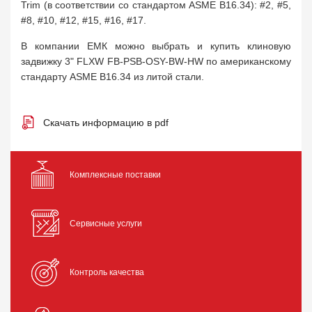
Trim (в соответствии со стандартом ASME B16.34): #2, #5,
#8, #10, #12, #15, #16, #17.
В компании ЕМК можно выбрать и купить клиновую
задвижку 3" FLXW FB-PSB-OSY-BW-HW по американскому
стандарту ASME B16.34 из литой стали.
Скачать информацию в pdf
Комплексные поставки
Сервисные услуги
Контроль качества