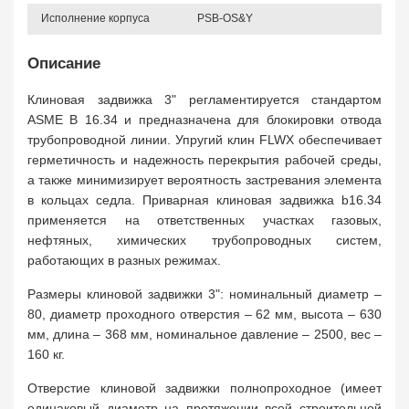
Исполнение корпуса
PSB-OS&Y
Описание
Клиновая задвижка 3" регламентируется стандартом
ASME B 16.34 и предназначена для блокировки отвода
трубопроводной линии. Упругий клин FLWX обеспечивает
герметичность и надежность перекрытия рабочей среды,
а также минимизирует вероятность застревания элемента
в кольцах седла. Приварная клиновая задвижка b16.34
применяется на ответственных участках газовых,
нефтяных, химических трубопроводных систем,
работающих в разных режимах.
Размеры клиновой задвижки 3": номинальный диаметр –
80, диаметр проходного отверстия – 62 мм, высота – 630
мм, длина – 368 мм, номинальное давление – 2500, вес –
160 кг.
Отверстие клиновой задвижки полнопроходное (имеет
одинаковый диаметр на протяжении всей строительной