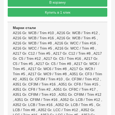
В корзину
Купить в 1 клик
Марки стали
A216 Gr. WCB / Trim #10
,
A216 Gr. WCB / Trim #12
,
A216 Gr. WCB / Trim #16
,
A216 Gr. WCB / Trim #5
,
A216 Gr. WCB / Trim #8
,
A216 Gr. WCC / Trim #16
,
A216 Gr. WCC / Trim #5
,
A216 Gr. WCC / Trim #8
,
A217 Gr. C12 / Trim #5
,
A217 Gr. C12 / Trim #8
,
A217
Gr. C5 / Trim #12
,
A217 Gr. C5 / Trim #16
,
A217 Gr.
C5 / Trim #5
,
A217 Gr. C5 / Trim #8
,
A217 Gr. WC6 /
Trim #5
,
A217 Gr. WC6 / Trim #8
,
A217 Gr. WC9 /
Trim #5
,
A217 Gr. WC9 / Trim #8
,
A351 Gr. CF3 / Trim
#2
,
A351 Gr. CF3M / Trim #10
,
Gr. CF3M / Trim #12
,
A351 Gr. CF3M / Trim #16
,
A351 Gr. CF8 / Trim #15
,
A351 Gr. CF8 / Trim #2
,
A351 Gr. CF8C / Trim #17
,
A351 Gr. CF8M / Trim #10
,
A351 Gr. CF8M / Trim #12
,
A351 Gr. CF8M / Trim #16
,
A352 Gr. LCB / Trim #12
,
A352 Gr. LCB / Trim #16
,
A352 Gr. LCB / Trim #5
,
Gr.
LCB / Trim #8
,
A352 Gr. LCC / Trim #12
,
A352 Gr.