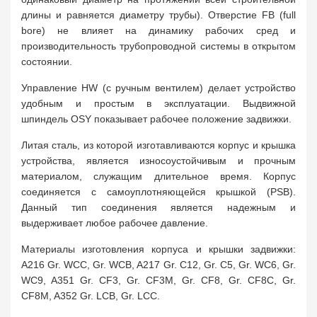
длины и равняется диаметру трубы). Отверстие FB (full
bore) не влияет на динамику рабочих сред и
производительность трубопроводной системы в открытом
состоянии.
Управление HW (с ручным вентилем) делает устройство
удобным и простым в эксплуатации. Выдвижной
шпиндель OSY показывает рабочее положение задвижки.
Литая сталь, из которой изготавливаются корпус и крышка
устройства, является износоустойчивым и прочным
материалом, служащим длительное время. Корпус
соединяется с самоуплотняющейся крышкой (PSB).
Данный тип соединения является надежным и
выдерживает любое рабочее давление.
Материалы изготовления корпуса и крышки задвижки:
A216 Gr. WCC, Gr. WCB, A217 Gr. C12, Gr. C5, Gr. WC6, Gr.
WC9, A351 Gr. CF3, Gr. CF3M, Gr. CF8, Gr. CF8C, Gr.
CF8M, A352 Gr. LCB, Gr. LCC.