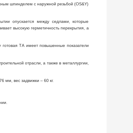
ижным шпинделем с наружной резьбой (OS&Y)
рытии опускается между седлами, которые
чивает высокую герметичность перекрытия, а
у готовая ТА имеет повышенные показатели
роительной отрасли, а также в металлургии,
 мм, вес задвижки – 60 кг.
нии.