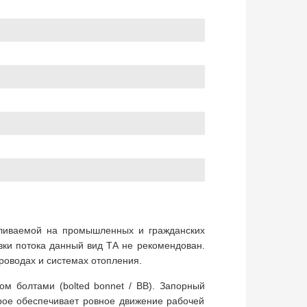
вливаемой на промышленных и гражданских
вки потока данный вид ТА не рекомендован.
роводах и системах отопления.
ом болтами (bolted bonnet / BB). Запорный
рое обеспечивает ровное движение рабочей