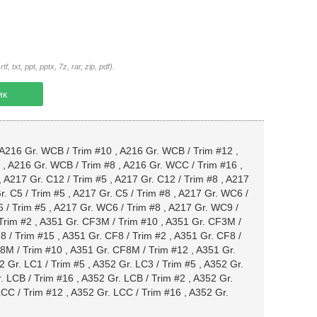
txt, ppt, pptx, 7z, rar, zip, pdf).
ик
A216 Gr. WCB / Trim #10
,
A216 Gr. WCB / Trim #12
,
,
A216 Gr. WCB / Trim #8
,
A216 Gr. WCC / Trim #16
,
,
A217 Gr. C12 / Trim #5
,
A217 Gr. C12 / Trim #8
,
A217
. C5 / Trim #5
,
A217 Gr. C5 / Trim #8
,
A217 Gr. WC6 /
 / Trim #5
,
A217 Gr. WC6 / Trim #8
,
A217 Gr. WC9 /
Trim #2
,
A351 Gr. CF3M / Trim #10
,
A351 Gr. CF3M /
8 / Trim #15
,
A351 Gr. CF8 / Trim #2
,
A351 Gr. CF8 /
8M / Trim #10
,
A351 Gr. CF8M / Trim #12
,
A351 Gr.
2 Gr. LC1 / Trim #5
,
A352 Gr. LC3 / Trim #5
,
A352 Gr.
. LCB / Trim #16
,
A352 Gr. LCB / Trim #2
,
A352 Gr.
LCC / Trim #12
,
A352 Gr. LCC / Trim #16
,
A352 Gr.