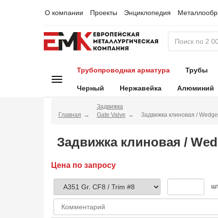
О компании
Проекты
Энциклопедия
Металлообр
Трубопроводная арматура
Трубы
Черный
Нержавейка
Алюминий
Задвижка
Главная
Gate Valve
Задвижка клиновая / Wedge
Задвижка клиновая / Wed
Цена по запросу
ш