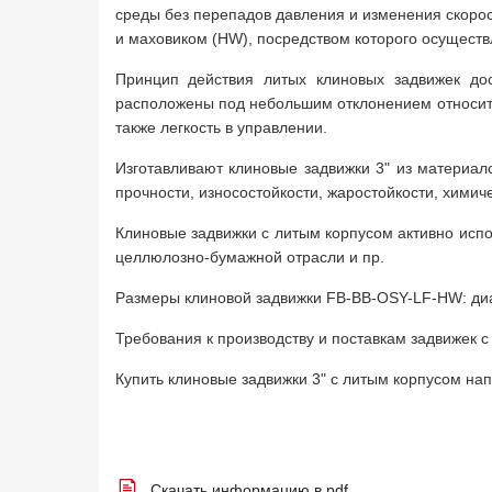
среды без перепадов давления и изменения скоро
и маховиком (HW), посредством которого осуществ
Принцип действия литых клиновых задвижек дос
расположены под небольшим отклонением относител
также легкость в управлении.
Изготавливают клиновые задвижки 3" из материал
прочности, износостойкости, жаростойкости, химич
Клиновые задвижки с литым корпусом активно испо
целлюлозно-бумажной отрасли и пр.
Размеры клиновой задвижки FB-BB-OSY-LF-HW: диаме
Требования к производству и поставкам задвижек 
Купить клиновые задвижки 3" с литым корпусом н
Скачать информацию в pdf