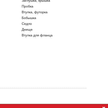
Заглушка, крышка
Пробка
Втулка, футорка
Бобышка
Седло
Днище
Втулка для фланца