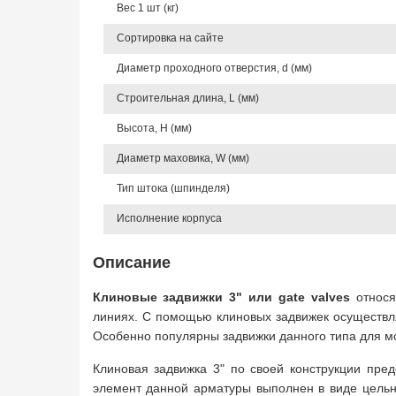
Вес 1 шт (кг)
Сортировка на сайте
Диаметр проходного отверстия, d (мм)
Строительная длина, L (мм)
Высота, Н (мм)
Диаметр маховика, W (мм)
Тип штока (шпинделя)
Исполнение корпуса
Описание
Клиновые задвижки 3" или gate valves
относя
линиях. С помощью клиновых задвижек осуществля
Особенно популярны задвижки данного типа для мо
Клиновая задвижка 3" по своей конструкции пред
элемент данной арматуры выполнен в виде цельно