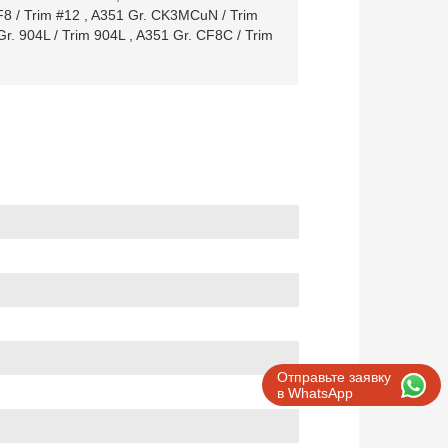
8 / Trim #12
,
A351 Gr. CK3MCuN / Trim
Gr. 904L / Trim 904L
,
A351 Gr. CF8C / Trim
Отправьте заявку
в WhatsApp