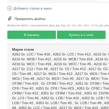
Добавить строку в заказ
Прикрепить файлы
Выберите файл с расширением (jpeg, jpg, png, xls, xlxs, doc, docx, rtf, txt, ppt, pptx, 
В корзину
Купить в 1 клик
Марки стали
A352 Gr. LCC / Trim #16
,
A352 Gr. LCC / Trim #12
,
A216 Gr. 
A216 Gr. WCB / Trim #12
,
A216 Gr. WCB / Trim #16
,
A216 Gr.
A216 Gr. WCC / Trim #16
,
A216 Gr. WCC / Trim #5
,
A216 Gr.
A217 Gr. C12 / Trim #8
,
A217 Gr. C5 / Trim #12
,
A217 Gr. C5 
C5 / Trim #8
,
A217 Gr. WC6 / Trim #12
,
A217 Gr. WC6 / Trim 
WC6 / Trim #8
,
A217 Gr. WC9 / Trim #5
,
A217 Gr. WC9 / Trim
CF3M / Trim #10
,
Gr. CF3M / Trim #12
,
A351 Gr. CF3M / Tri
CF8 / Trim #2
,
A351 Gr. CF8 / Trim #2S
,
A351 Gr. CF8C / Tri
CF8M / Trim #12
,
A351 Gr. CF8M / Trim #16
,
A351 Gr. CN7M 
Gr. LC3 / Trim #5
,
A352 Gr. LCB / Trim #10
,
A352 Gr. LCB / T
LCB / Trim #2
,
A352 Gr. LCB / Trim #5
,
Gr. LCB / Trim #8
,
A3
#8
,
A352 Gr. LCC / Trim #10
,
A217 Gr. WC6 / Trim #10
,
A352 