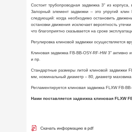
Состоит трубопроводная задвижка 3" из корпуса,
Запорный элемент задвижки – это упругий клин 
следующий: когда необходимо остановить движени
остановки движения исключает вероятность утечки
что благоприятно сказывается на сроке эксплуатац
Регулировка клиновой задвижки осуществляется вр
Клиновая задвижка FB-BB-OSY-RF-HW 3" активно ис
и пр.
Стандартные размеры литой клиновой задвижки F
мм, номинальный диаметр – 80, диаметр маховика –
Регламентируется клиновая задвижка FLXW FB-BB-
Нами поставляется задвижка клиновая FLXW FB
Скачать информацию в pdf