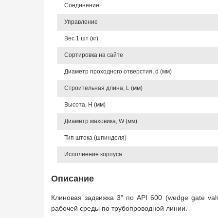
Соединение
Управление
Вес 1 шт (кг)
Сортировка на сайте
Диаметр проходного отверстия, d (мм)
Строительная длина, L (мм)
Высота, Н (мм)
Диаметр маховика, W (мм)
Тип штока (шпинделя)
Исполнение корпуса
Описание
Клиновая задвижка 3" по API 600 (wedge gate va
рабочей среды по трубопроводной линии.