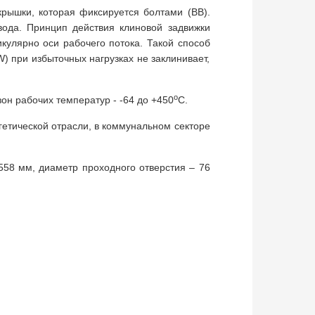
крышки, которая фиксируется болтами (BB).
вода. Принцип действия клиновой задвижки
кулярно оси рабочего потока. Такой способ
) при избыточных нагрузках не заклинивает,
о
он рабочих температур - -64 до +450
С.
гетической отрасли, в коммунальном секторе
58 мм, диаметр проходного отверстия – 76