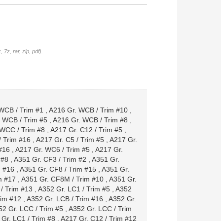
7z, rar, zip, pdf).
WCB / Trim #1
,
A216 Gr. WCB / Trim #10
,
 WCB / Trim #5
,
A216 Gr. WCB / Trim #8
,
 WCC / Trim #8
,
A217 Gr. C12 / Trim #5
,
/ Trim #16
,
A217 Gr. C5 / Trim #5
,
A217 Gr.
#16
,
A217 Gr. WC6 / Trim #5
,
A217 Gr.
 #8
,
A351 Gr. CF3 / Trim #2
,
A351 Gr.
m #16
,
A351 Gr. CF8 / Trim #15
,
A351 Gr.
m #17
,
A351 Gr. CF8M / Trim #10
,
A351 Gr.
/ Trim #13
,
A352 Gr. LC1 / Trim #5
,
A352
rim #12
,
A352 Gr. LCB / Trim #16
,
A352 Gr.
52 Gr. LCC / Trim #5
,
A352 Gr. LCC / Trim
Gr. LC1 / Trim #8
,
A217 Gr. C12 / Trim #12