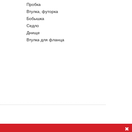
Пробка
Втулка, футорка
Бобышка
Седло
Днище
Втулка для фланца