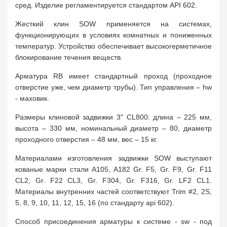
сред. Изделие регламентируется стандартом API 602.
Жесткий клин SOW применяется на системах,
функционирующих в условиях комнатных и пониженных
температур. Устройство обеспечивает высокогерметичное
блокирование течения веществ.
Арматура RB имеет стандартный проход (проходное
отверстие уже, чем диаметр трубы). Тип управления – hw
- маховик.
Размеры клиновой задвижки 3" CL800: длина – 225 мм,
высота – 330 мм, номинальный диаметр – 80, диаметр
проходного отверстия – 48 мм, вес – 15 кг.
Материалами изготовления задвижки SOW выступают
кованые марки стали A105, A182 Gr. F5, Gr. F9, Gr. F11
CL2, Gr. F22 CL3, Gr. F304, Gr. F316, Gr. LF2 CL1.
Материалы внутренних частей соответствуют Trim #2, 2S,
5, 8, 9, 10, 11, 12, 15, 16 (по стандарту api 602).
Способ присоединения арматуры к системе - sw - под