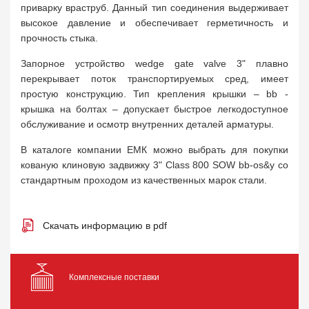
приварку враструб. Данный тип соединения выдерживает
высокое давление и обеспечивает герметичность и
прочность стыка.
Запорное устройство wedge gate valve 3" плавно
перекрывает поток транспортируемых сред, имеет
простую конструкцию. Тип крепления крышки – bb -
крышка на болтах – допускает быстрое легкодоступное
обслуживание и осмотр внутренних деталей арматуры.
В каталоге компании ЕМК можно выбрать для покупки
кованую клиновую задвижку 3" Class 800 SOW bb-os&y со
стандартным проходом из качественных марок стали.
Скачать информацию в pdf
Комплексные поставки