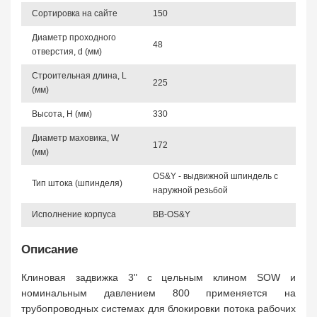
Сортировка на сайте
150
Диаметр проходного
48
отверстия, d (мм)
Строительная длина, L
225
(мм)
Высота, Н (мм)
330
Диаметр маховика, W
172
(мм)
OS&Y - выдвижной шпиндель с
Тип штока (шпинделя)
наружной резьбой
Исполнение корпуса
BB-OS&Y
Описание
Клиновая задвижка 3" с цельным клином SOW и
номинальным давлением 800 применяется на
трубопроводных системах для блокировки потока рабочих