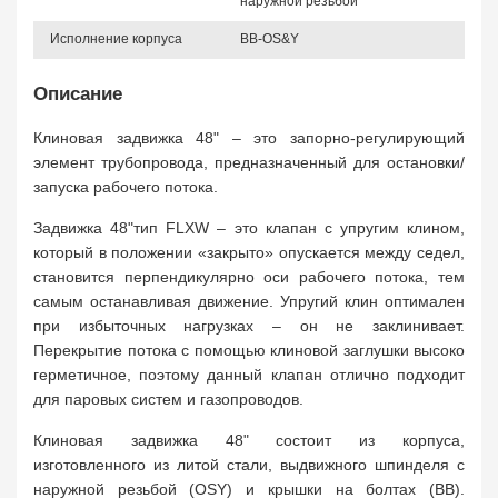
наружной резьбой
Исполнение корпуса
BB-OS&Y
Описание
Клиновая задвижка 48" – это запорно-регулирующий
элемент трубопровода, предназначенный для остановки/
запуска рабочего потока.
Задвижка 48"тип FLXW – это клапан с упругим клином,
который в положении «закрыто» опускается между седел,
становится перпендикулярно оси рабочего потока, тем
самым останавливая движение. Упругий клин оптимален
при избыточных нагрузках – он не заклинивает.
Перекрытие потока с помощью клиновой заглушки высоко
герметичное, поэтому данный клапан отлично подходит
для паровых систем и газопроводов.
Клиновая задвижка 48" состоит из корпуса,
изготовленного из литой стали, выдвижного шпинделя с
наружной резьбой (OSY) и крышки на болтах (BB).