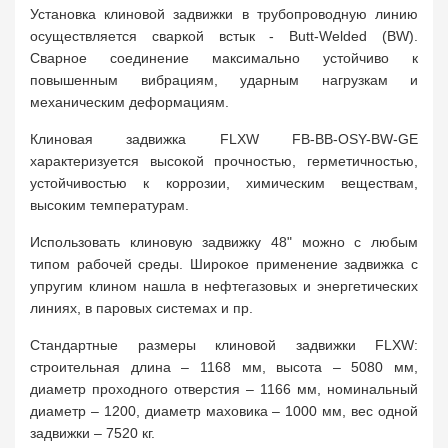
Установка клиновой задвижки в трубопроводную линию
осуществляется сваркой встык - Butt-Welded (BW).
Сварное соединение максимально устойчиво к
повышенным вибрациям, ударным нагрузкам и
механическим деформациям.
Клиновая задвижка FLXW FB-BB-OSY-BW-GE
характеризуется высокой прочностью, герметичностью,
устойчивостью к коррозии, химическим веществам,
высоким температурам.
Использовать клиновую задвижку 48" можно с любым
типом рабочей среды. Широкое применение задвижка с
упругим клином нашла в нефтегазовых и энергетических
линиях, в паровых системах и пр.
Стандартные размеры клиновой задвижки FLXW:
строительная длина – 1168 мм, высота – 5080 мм,
диаметр проходного отверстия – 1166 мм, номинальный
диаметр – 1200, диаметр маховика – 1000 мм, вес одной
задвижки – 7520 кг.