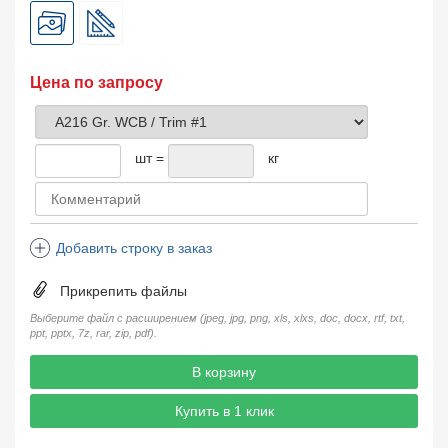
Цена по запросу
шт =
кг
Добавить строку в заказ
Прикрепить файлы
Выберите файл с расширением (jpeg, jpg, png, xls, xlxs, doc, docx, rtf, txt,
ppt, pptx, 7z, rar, zip, pdf).
В корзину
Купить в 1 клик