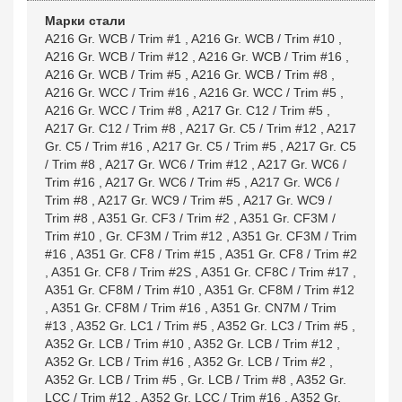
Марки стали
A216 Gr. WCB / Trim #1
,
A216 Gr. WCB / Trim #10
,
A216 Gr. WCB / Trim #12
,
A216 Gr. WCB / Trim #16
,
A216 Gr. WCB / Trim #5
,
A216 Gr. WCB / Trim #8
,
A216 Gr. WCC / Trim #16
,
A216 Gr. WCC / Trim #5
,
A216 Gr. WCC / Trim #8
,
A217 Gr. C12 / Trim #5
,
A217 Gr. C12 / Trim #8
,
A217 Gr. C5 / Trim #12
,
A217
Gr. C5 / Trim #16
,
A217 Gr. C5 / Trim #5
,
A217 Gr. C5
/ Trim #8
,
A217 Gr. WC6 / Trim #12
,
A217 Gr. WC6 /
Trim #16
,
A217 Gr. WC6 / Trim #5
,
A217 Gr. WC6 /
Trim #8
,
A217 Gr. WC9 / Trim #5
,
A217 Gr. WC9 /
Trim #8
,
A351 Gr. CF3 / Trim #2
,
A351 Gr. CF3M /
Trim #10
,
Gr. CF3M / Trim #12
,
A351 Gr. CF3M / Trim
#16
,
A351 Gr. CF8 / Trim #15
,
A351 Gr. CF8 / Trim #2
,
A351 Gr. CF8 / Trim #2S
,
A351 Gr. CF8C / Trim #17
,
A351 Gr. CF8M / Trim #10
,
A351 Gr. CF8M / Trim #12
,
A351 Gr. CF8M / Trim #16
,
A351 Gr. CN7M / Trim
#13
,
A352 Gr. LC1 / Trim #5
,
A352 Gr. LC3 / Trim #5
,
A352 Gr. LCB / Trim #10
,
A352 Gr. LCB / Trim #12
,
A352 Gr. LCB / Trim #16
,
A352 Gr. LCB / Trim #2
,
A352 Gr. LCB / Trim #5
,
Gr. LCB / Trim #8
,
A352 Gr.
LCC / Trim #12
,
A352 Gr. LCC / Trim #16
,
A352 Gr.