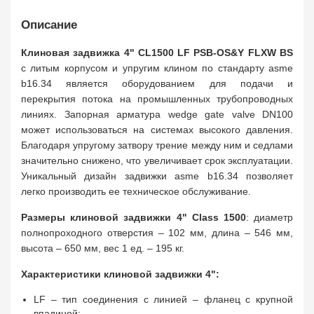
Описание
Клиновая задвижка 4" CL1500 LF PSB-OS&Y FLXW BS
с литым корпусом и упругим клином по стандарту asme
b16.34 является оборудованием для подачи и
перекрытия потока на промышленных трубопроводных
линиях. Запорная арматура wedge gate valve DN100
может использоваться на системах высокого давления.
Благодаря упругому затвору трение между ним и седлами
значительно снижено, что увеличивает срок эксплуатации.
Уникальный дизайн задвижки asme b16.34 позволяет
легко производить ее техническое обслуживание.
Размеры клиновой задвижки 4" Class 1500
: диаметр
полнопроходного отверстия – 102 мм, длина – 546 мм,
высота – 650 мм, вес 1 ед. – 195 кг.
Характеристики клиновой задвижки 4":
LF – тип соединения с линией – фланец с крупной
впадиной;