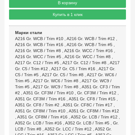
В корзину
Купить в 1 клик
Марки стали
A216 Gr. WCB / Trim #10
,
A216 Gr. WCB / Trim #12
,
A216 Gr. WCB / Trim #16
,
A216 Gr. WCB / Trim #5
,
A216 Gr. WCB / Trim #8
,
A216 Gr. WCC / Trim #16
,
A216 Gr. WCC / Trim #5
,
A216 Gr. WCC / Trim #8
,
A217 Gr. C12 / Trim #5
,
A217 Gr. C12 / Trim #8
,
A217
Gr. C5 / Trim #12
,
A217 Gr. C5 / Trim #16
,
A217 Gr.
C5 / Trim #5
,
A217 Gr. C5 / Trim #8
,
A217 Gr. WC6 /
Trim #5
,
A217 Gr. WC6 / Trim #8
,
A217 Gr. WC9 /
Trim #5
,
A217 Gr. WC9 / Trim #8
,
A351 Gr. CF3 / Trim
#2
,
A351 Gr. CF3M / Trim #10
,
Gr. CF3M / Trim #12
,
A351 Gr. CF3M / Trim #16
,
A351 Gr. CF8 / Trim #15
,
A351 Gr. CF8 / Trim #2
,
A351 Gr. CF8C / Trim #17
,
A351 Gr. CF8M / Trim #10
,
A351 Gr. CF8M / Trim #12
,
A351 Gr. CF8M / Trim #16
,
A352 Gr. LCB / Trim #12
,
A352 Gr. LCB / Trim #16
,
A352 Gr. LCB / Trim #5
,
Gr.
LCB / Trim #8
,
A352 Gr. LCC / Trim #12
,
A352 Gr.