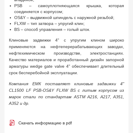
PSB – самоуплотняющаяся крышка, которая
соединяется с корпусом;
OS&Y – выдвижной шпиндель с наружной резьбой;
FLXW – тип затвора – упругий клин;
BS – способ управления – голый шток.
Клиновые задвижки 4" с упругим клином широко
применяются на нефтеперерабатывающих заводах,
нефтехимическом производстве, электростанциях.
Качество материалов и проработанный дизайн запорной
арматуры wedge gate valve 4" обеспечивает длительный
срок бесперебойной эксплуатации.
Компания ЕМК поставляет клиновые задвижки 4"
CL1500 LF PSB-OS&Y FLXW BS с литым корпусом из
марок стали по стандартам ASTM A216, A217, A351,
A352 и др.
Скачать информацию в pdf