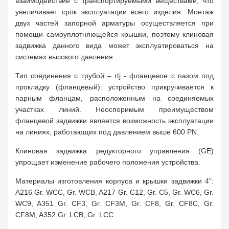
взаимодействие с транспортируемыми веществами, что
увеличивает срок эксплуатации всего изделия. Монтаж
двух частей запорной арматуры осуществляется при
помощи самоуплотняющейся крышки, поэтому клиновая
задвижка данного вида может эксплуатироваться на
системах высокого давления.
Тип соединения с трубой – rtj - фланцевое с пазом под
прокладку (фланцевый): устройство прикручивается к
парным фланцам, расположенным на соединяемых
участках линий. Неоспоримым преимуществом
фланцевой задвижки является возможность эксплуатации
на линиях, работающих под давлением выше 600 PN.
Клиновая задвижка редукторного управления (GE)
упрощает изменение рабочего положения устройства.
Материалы изготовления корпуса и крышки задвижки 4":
A216 Gr. WCC, Gr. WCB, A217 Gr. C12, Gr. C5, Gr. WC6, Gr.
WC9, A351 Gr. CF3, Gr. CF3M, Gr. CF8, Gr. CF8C, Gr.
CF8M, A352 Gr. LCB, Gr. LCC.