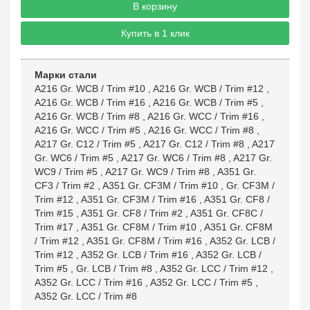
В корзину
Купить в 1 клик
Марки стали
A216 Gr. WCB / Trim #10
,
A216 Gr. WCB / Trim #12
,
A216 Gr. WCB / Trim #16
,
A216 Gr. WCB / Trim #5
,
A216 Gr. WCB / Trim #8
,
A216 Gr. WCC / Trim #16
,
A216 Gr. WCC / Trim #5
,
A216 Gr. WCC / Trim #8
,
A217 Gr. C12 / Trim #5
,
A217 Gr. C12 / Trim #8
,
A217
Gr. WC6 / Trim #5
,
A217 Gr. WC6 / Trim #8
,
A217 Gr.
WC9 / Trim #5
,
A217 Gr. WC9 / Trim #8
,
A351 Gr.
CF3 / Trim #2
,
A351 Gr. CF3M / Trim #10
,
Gr. CF3M /
Trim #12
,
A351 Gr. CF3M / Trim #16
,
A351 Gr. CF8 /
Trim #15
,
A351 Gr. CF8 / Trim #2
,
A351 Gr. CF8C /
Trim #17
,
A351 Gr. CF8M / Trim #10
,
A351 Gr. CF8M
/ Trim #12
,
A351 Gr. CF8M / Trim #16
,
A352 Gr. LCB /
Trim #12
,
A352 Gr. LCB / Trim #16
,
A352 Gr. LCB /
Trim #5
,
Gr. LCB / Trim #8
,
A352 Gr. LCC / Trim #12
,
A352 Gr. LCC / Trim #16
,
A352 Gr. LCC / Trim #5
,
A352 Gr. LCC / Trim #8