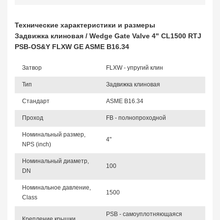
Технические характеристики и размеры
Задвижка клиновая / Wedge Gate Valve 4" CL1500 RTJ
PSB-OS&Y FLXW GE ASME B16.34
Затвор
FLXW - упругий клин
Тип
Задвижка клиновая
Стандарт
ASME B16.34
Проход
FB - полнопроходной
Номинальный размер,
4"
NPS (inch)
Номинальный диаметр,
100
DN
Номинальное давление,
1500
Class
PSB - самоуплотняющаяся
Крепление крышки