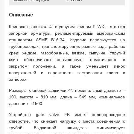
Исполнение корпуса
PSB-OS&Y
Описание
Клиновая задвижка 4" с упругим клином FLWX – это вид
запорной арматуры, регламентируемый американским
стандартом ASME B16.34. Изделие используется на
трубопроводах, транспортирующих разные виды рабочих
сред: жидкие, газообразные, вязкие, сыпучие. Упругий
клин обеспечивает повышенную герметичность в
закрытом положении, а также уменьшает износ
поверхностей и вероятность застревания клина в
затворах.
Размеры клиновой задвижки 4": номинальный диаметр –
100, высота – 810 мм, длина – 549 мм, номинальное
давление – 1500.
Устройство gate valve FB имеет полнопроходное
отверстие, что снижает нагрузку с места соединения с
трубой. Выдвижной шпиндель минимизирует