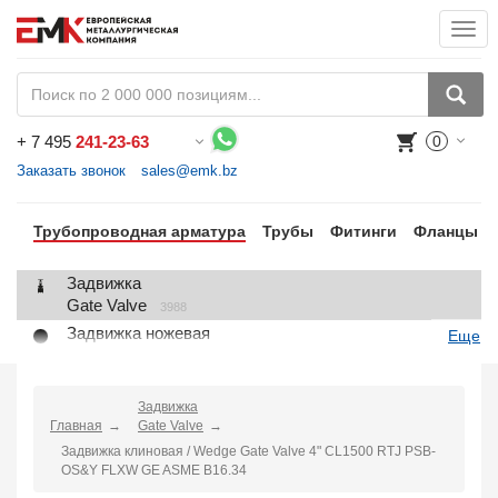
Togg
navi
+
7 495
241-23-63
0
Воспользуйтесь каталогом, положите товар в корзину и оформите заказ.
Заказать звонок
sales@emk.bz
Трубопроводная арматура
Трубы
Фитинги
Фланцы
Задвижка
Gate Valve
3988
Задвижка ножевая
Еще
Knife Gate Valve
1
Клапан запорный
Globe Valve
Задвижка
2191
Главная
Gate Valve
Клапан регулирующий
Задвижка клиновая / Wedge Gate Valve 4" CL1500 RTJ PSB-
Control Valve
2
OS&Y FLXW GE ASME B16.34
Клапан предохранительный