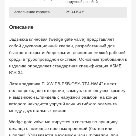
наружной резьбой
Исполнение корпуса
PSB-OS&Y
Описание
Задвижка клиновая (wedge gate valve) представляет
собой двухпозиционный клапан, разработанный для
быстрого открытия/перекрытия движения жидкой рабочей
среды в трубопроводной системе. Основные требования к
изделию определяет стандартная спецификация ASME
B16.34.
Литая задвижка FLXW FB-PSB-OSY-RTJ-HW 4" имеет
полнопроходное отверстие, самоуплотняющуюся крышку
и выдвижной шпиндель с наружной резьбой, на конце
которого находится упругий клин из гибкого элемента
между двух стальных дисков.
Wedge gate valve монтируется в систему по принципу
фланца с помощью прочных крепежей (болтов или
шпилек). Управляется маховиком или штурвалом, при