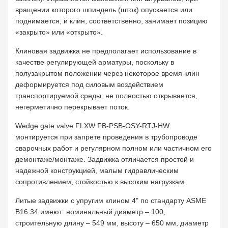
вращении которого шпиндель (шток) опускается или
поднимается, и клин, соответственно, занимает позицию
«закрыто» или «открыто».
Клиновая задвижка не предполагает использование в
качестве регулирующей арматуры, поскольку в
полузакрытом положении через некоторое время клин
деформируется под силовым воздействием
транспортируемой среды: не полностью открывается,
негерметично перекрывает поток.
Wedge gate valve FLXW FB-PSB-OSY-RTJ-HW
монтируется при запрете проведения в трубопроводе
сварочных работ и регулярном полном или частичном его
демонтаже/монтаже. Задвижка отличается простой и
надежной конструкцией, малым гидравлическим
сопротивлением, стойкостью к высоким нагрузкам.
Литые задвижки с упругим клином 4" по стандарту ASME
B16.34 имеют: номинальный диаметр – 100,
строительную длину – 549 мм, высоту – 650 мм, диаметр