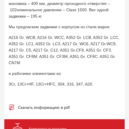
маховика – 400 мм, диаметр проходного отверстия –
102номинальное давление – Class 1500. Вес одной
задвижки – 195 кг.
Мы предлагаем задвижки с корпусом из стали марок:
A216 Gr. WCB, A216 Gr. WCC, A352 Gr. LCB, A352 Gr. LCC,
A352 Gr. LC1, A352 Gr. LC3, A217 Gr. WC6, A217 Gr.WC9,
A217 Gr. C5, A217 Gr. C12, A351 Gr.CF8, A351 Gr. CF3,
A351 Gr. CF8M, A351 Gr. CF3M, A351 Gr. CF8C, A351 Gr.
CN7M
и рабочими элементами из:
3Cr, 13Cr+HF, 13Cr+HFC, 304, 316, 347, A20.
Скачать информацию в pdf