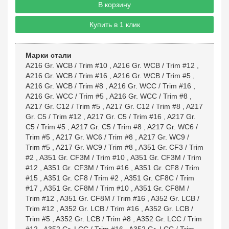
В корзину
Купить в 1 клик
Марки стали
A216 Gr. WCB / Trim #10
,
A216 Gr. WCB / Trim #12
,
A216 Gr. WCB / Trim #16
,
A216 Gr. WCB / Trim #5
,
A216 Gr. WCB / Trim #8
,
A216 Gr. WCC / Trim #16
,
A216 Gr. WCC / Trim #5
,
A216 Gr. WCC / Trim #8
,
A217 Gr. C12 / Trim #5
,
A217 Gr. C12 / Trim #8
,
A217
Gr. C5 / Trim #12
,
A217 Gr. C5 / Trim #16
,
A217 Gr.
C5 / Trim #5
,
A217 Gr. C5 / Trim #8
,
A217 Gr. WC6 /
Trim #5
,
A217 Gr. WC6 / Trim #8
,
A217 Gr. WC9 /
Trim #5
,
A217 Gr. WC9 / Trim #8
,
A351 Gr. CF3 / Trim
#2
,
A351 Gr. CF3M / Trim #10
,
A351 Gr. CF3M / Trim
#12
,
A351 Gr. CF3M / Trim #16
,
A351 Gr. CF8 / Trim
#15
,
A351 Gr. CF8 / Trim #2
,
A351 Gr. CF8C / Trim
#17
,
A351 Gr. CF8M / Trim #10
,
A351 Gr. CF8M /
Trim #12
,
A351 Gr. CF8M / Trim #16
,
A352 Gr. LCB /
Trim #12
,
A352 Gr. LCB / Trim #16
,
A352 Gr. LCB /
Trim #5
,
A352 Gr. LCB / Trim #8
,
A352 Gr. LCC / Trim