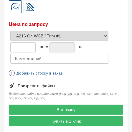
Цена по запросу
шт =
кг
Добавить строку в заказ
Прикрепить файлы
Выберите файл с расширением (jpeg, jpg, png, xls, xlxs, doc, docx, rtf, txt,
ppt, pptx, 7z, rar, zip, pdf).
В корзину
Купить в 1 клик