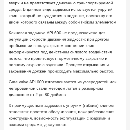
вверх и не препятствует движению транспортируемой
среды. В данном виде задвижки используется упругий
клин, который не нуждается в подгонке, поскольку его
диски которого связаны между собой гибким элементом.
Клиновая задвижка API 600 не предназначена для
регуляции скорости движения жидкости: при долгом
пребывании в полузакрытом состоянии клин
деформируется под действием силового воздействия
потока, что препятствует герметичному закрытию и
полному открытию задвижки. Процесс открывания и
закрывания должен происходить максимально быстро.
Gate valve API 600 изготавливается из углеродистой или
легированной стали методом литья в размерном
диапазоне от 2 до 80 дюймов.
К преимуществам задвижки c упругим (гибким) клином
относятся: простота обслуживания, пожаробезопасная
конструкция, возможность эксплуатации с жидкими и
вязкими средами, доступность.