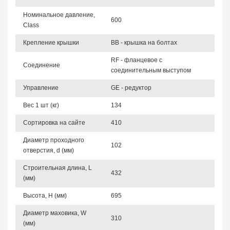
Номинальное давление,
600
Class
Крепление крышки
BB - крышка на болтах
RF - фланцевое с
Соединение
соединительным выступом
Управление
GE - редуктор
Вес 1 шт (кг)
134
Сортировка на сайте
410
Диаметр проходного
102
отверстия, d (мм)
Строительная длина, L
432
(мм)
Высота, Н (мм)
695
Диаметр маховика, W
310
(мм)