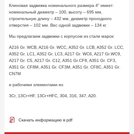
Клиновая задвижка номинального размера 4" имеет:
номинальный диаметр – 100, высоту – 695 мм,
строительную длину – 432 мм, диаметр проходного
отверстия – 102 мм. Вес одной задвижки – 134 кг.
Мы предлагаем задвижки с корпусом из стали марок:
A216 Gr. WCB, A216 Gr. WCC, A352 Gr. LCB, A352 Gr. LCC,
A352 Gr. LC1, A352 Gr. LC3, A217 Gr. WC6, A217 Gr.WC9,
A217 Gr. C5, A217 Gr. C12, A351 Gr.CF8, A351 Gr. CF3,
A351 Gr. CF8M, A351 Gr. CF3M, A351 Gr. CF8C, A351 Gr.
CN7M
и рабочими элементами из:
3Cr, 13Cr+HF, 13Cr+HFC, 304, 316, 347, A20.
Скачать информацию в pdf