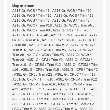
Марки стали
A216 Gr. WCB / Trim #1
,
A216 Gr. WCB / Trim #10
,
A216 Gr. WCB / Trim #12
,
A216 Gr. WCB / Trim #16
,
A216 Gr. WCB / Trim #5
,
A216 Gr. WCB / Trim #8
,
A216 Gr. WCC / Trim #16
,
A216 Gr. WCC / Trim #5
,
A216 Gr. WCC / Trim #8
,
A217 Gr. C12 / Trim #5
,
A217 Gr. C12 / Trim #8
,
A217 Gr. C5 / Trim #12
,
A217
Gr. C5 / Trim #16
,
A217 Gr. C5 / Trim #5
,
A217 Gr. C5
/ Trim #8
,
A217 Gr. WC6 / Trim #12
,
A217 Gr. WC6 /
Trim #16
,
A217 Gr. WC6 / Trim #5
,
A217 Gr. WC6 /
Trim #8
,
A217 Gr. WC9 / Trim #5
,
A217 Gr. WC9 /
Trim #8
,
A351 Gr. CF3 / Trim #2
,
A351 Gr. CF3M /
Trim #10
,
Gr. CF3M / Trim #12
,
A351 Gr. CF3M / Trim
#16
,
A351 Gr. CF8 / Trim #15
,
A351 Gr. CF8 / Trim #2
,
A351 Gr. CF8 / Trim #2S
,
A351 Gr. CF8C / Trim #17
,
A351 Gr. CF8M / Trim #10
,
A351 Gr. CF8M / Trim #12
,
A351 Gr. CF8M / Trim #16
,
A351 Gr. CN7M / Trim
#13
,
A352 Gr. LC1 / Trim #5
,
A352 Gr. LC3 / Trim #5
,
A352 Gr. LCB / Trim #10
,
A352 Gr. LCB / Trim #12
,
A352 Gr. LCB / Trim #16
,
A352 Gr. LCB / Trim #2
,
A352 Gr. LCB / Trim #5
,
Gr. LCB / Trim #8
,
A352 Gr.
LCC / Trim #12
,
A352 Gr. LCC / Trim #16
,
A352 Gr.