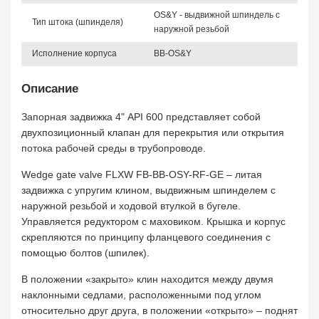
OS&Y - выдвижной шпиндель с
Тип штока (шпинделя)
наружной резьбой
Исполнение корпуса
BB-OS&Y
Описание
Запорная задвижка 4" API 600 представляет собой
двухпозиционный клапан для перекрытия или открытия
потока рабочей среды в трубопроводе.
Wedge gate valve FLXW FB-BB-OSY-RF-GE – литая
задвижка с упругим клином, выдвижным шпинделем с
наружной резьбой и ходовой втулкой в бугеле.
Управляется редуктором с маховиком. Крышка и корпус
скрепляются по принципу фланцевого соединения с
помощью болтов (шпилек).
В положении «закрыто» клин находится между двумя
наклонными седлами, расположенными под углом
относительно друг друга, в положении «открыто» – поднят