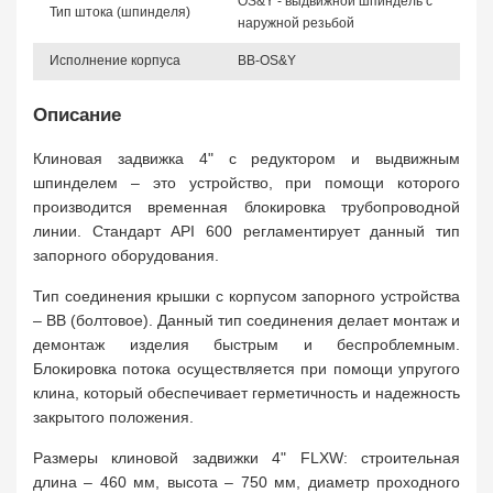
OS&Y - выдвижной шпиндель с
Тип штока (шпинделя)
наружной резьбой
Исполнение корпуса
BB-OS&Y
Описание
Клиновая задвижка 4" с редуктором и выдвижным
шпинделем – это устройство, при помощи которого
производится временная блокировка трубопроводной
линии. Стандарт API 600 регламентирует данный тип
запорного оборудования.
Тип соединения крышки с корпусом запорного устройства
– BB (болтовое). Данный тип соединения делает монтаж и
демонтаж изделия быстрым и беспроблемным.
Блокировка потока осуществляется при помощи упругого
клина, который обеспечивает герметичность и надежность
закрытого положения.
Размеры клиновой задвижки 4" FLXW: строительная
длина – 460 мм, высота – 750 мм, диаметр проходного