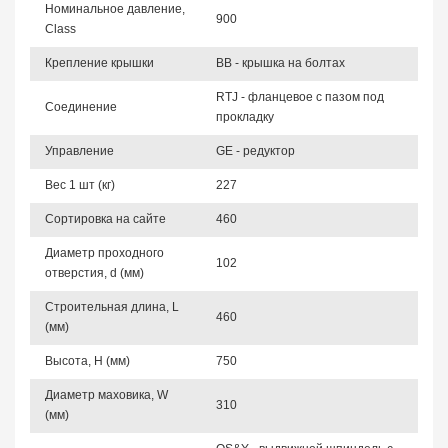
Номинальное давление,
900
Class
Крепление крышки
BB - крышка на болтах
RTJ - фланцевое с пазом под
Соединение
прокладку
Управление
GE - редуктор
Вес 1 шт (кг)
227
Сортировка на сайте
460
Диаметр проходного
102
отверстия, d (мм)
Строительная длина, L
460
(мм)
Высота, Н (мм)
750
Диаметр маховика, W
310
(мм)