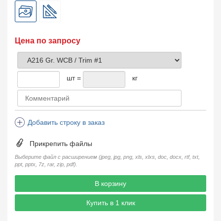
Цена по запросу
шт =
кг
Добавить строку в заказ
Прикрепить файлы
Выберите файл с расширением (jpeg, jpg, png, xls, xlxs, doc, docx, rtf, txt,
ppt, pptx, 7z, rar, zip, pdf).
В корзину
Купить в 1 клик