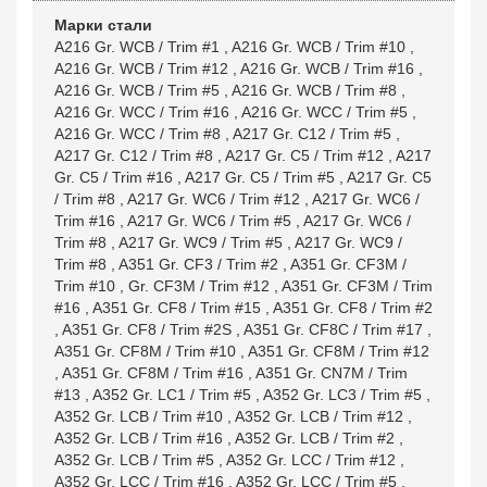
Марки стали
A216 Gr. WCB / Trim #1
,
A216 Gr. WCB / Trim #10
,
A216 Gr. WCB / Trim #12
,
A216 Gr. WCB / Trim #16
,
A216 Gr. WCB / Trim #5
,
A216 Gr. WCB / Trim #8
,
A216 Gr. WCC / Trim #16
,
A216 Gr. WCC / Trim #5
,
A216 Gr. WCC / Trim #8
,
A217 Gr. C12 / Trim #5
,
A217 Gr. C12 / Trim #8
,
A217 Gr. C5 / Trim #12
,
A217
Gr. C5 / Trim #16
,
A217 Gr. C5 / Trim #5
,
A217 Gr. C5
/ Trim #8
,
A217 Gr. WC6 / Trim #12
,
A217 Gr. WC6 /
Trim #16
,
A217 Gr. WC6 / Trim #5
,
A217 Gr. WC6 /
Trim #8
,
A217 Gr. WC9 / Trim #5
,
A217 Gr. WC9 /
Trim #8
,
A351 Gr. CF3 / Trim #2
,
A351 Gr. CF3M /
Trim #10
,
Gr. CF3M / Trim #12
,
A351 Gr. CF3M / Trim
#16
,
A351 Gr. CF8 / Trim #15
,
A351 Gr. CF8 / Trim #2
,
A351 Gr. CF8 / Trim #2S
,
A351 Gr. CF8C / Trim #17
,
A351 Gr. CF8M / Trim #10
,
A351 Gr. CF8M / Trim #12
,
A351 Gr. CF8M / Trim #16
,
A351 Gr. CN7M / Trim
#13
,
A352 Gr. LC1 / Trim #5
,
A352 Gr. LC3 / Trim #5
,
A352 Gr. LCB / Trim #10
,
A352 Gr. LCB / Trim #12
,
A352 Gr. LCB / Trim #16
,
A352 Gr. LCB / Trim #2
,
A352 Gr. LCB / Trim #5
,
A352 Gr. LCC / Trim #12
,
A352 Gr. LCC / Trim #16
,
A352 Gr. LCC / Trim #5
,