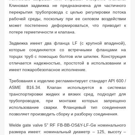
Клиновая задвижка не предназначена для частичного
перекрытия трубопровода с целью регулировки потока
рабочей среды, поскольку при ее силовом воздействии
может постепенно деформироваться, что приводит к
потере герметичности и клапана.
Задвижка имеет два фланца LF (с крупной впадиной),
которые соединяются со встречными фланцами на
торцах труб с помощью болтов или шпилек. Конструкция
отличается надежностью, простотой в использовании и
имеет пожаробезопасное исполнение.
Требования к изделию регламентирует стандарт API 600 /
ASME B16.34. Клапан используется в системах
транспортировки жидких и вязких сред, подходит для
трубопроводов, при монтаже которых запрещено
использование сварки. Фланцевый тип соединения
позволяет производить сборку и разборку соединения.
Welde gate valve 5" RF FB-BB-OS&Y-LF-Ge номинального
размера имеет: номинальный диаметр – 125, высоту –