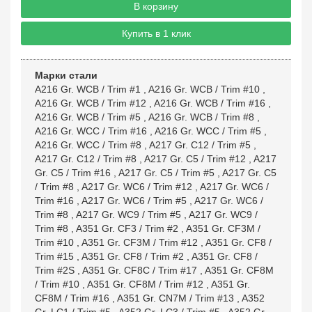
В корзину
Купить в 1 клик
Марки стали
A216 Gr. WCB / Trim #1
,
A216 Gr. WCB / Trim #10
,
A216 Gr. WCB / Trim #12
,
A216 Gr. WCB / Trim #16
,
A216 Gr. WCB / Trim #5
,
A216 Gr. WCB / Trim #8
,
A216 Gr. WCC / Trim #16
,
A216 Gr. WCC / Trim #5
,
A216 Gr. WCC / Trim #8
,
A217 Gr. C12 / Trim #5
,
A217 Gr. C12 / Trim #8
,
A217 Gr. C5 / Trim #12
,
A217
Gr. C5 / Trim #16
,
A217 Gr. C5 / Trim #5
,
A217 Gr. C5
/ Trim #8
,
A217 Gr. WC6 / Trim #12
,
A217 Gr. WC6 /
Trim #16
,
A217 Gr. WC6 / Trim #5
,
A217 Gr. WC6 /
Trim #8
,
A217 Gr. WC9 / Trim #5
,
A217 Gr. WC9 /
Trim #8
,
A351 Gr. CF3 / Trim #2
,
A351 Gr. CF3M /
Trim #10
,
A351 Gr. CF3M / Trim #12
,
A351 Gr. CF8 /
Trim #15
,
A351 Gr. CF8 / Trim #2
,
A351 Gr. CF8 /
Trim #2S
,
A351 Gr. CF8C / Trim #17
,
A351 Gr. CF8M
/ Trim #10
,
A351 Gr. CF8M / Trim #12
,
A351 Gr.
CF8M / Trim #16
,
A351 Gr. CN7M / Trim #13
,
A352