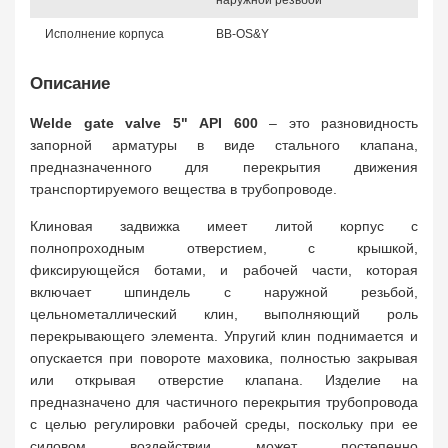
наружной резьбой
Исполнение корпуса
BB-OS&Y
Описание
Welde gate valve 5" API 600
– это разновидность
запорной арматуры в виде стального клапана,
предназначенного для перекрытия движения
транспортируемого вещества в трубопроводе.
Клиновая задвижка имеет литой корпус с
полнопроходным отверстием, с крышкой,
фиксирующейся ботами, и рабочей части, которая
включает шпиндель с наружной резьбой,
цельнометаллический клин, выполняющий роль
перекрывающего элемента. Упругий клин поднимается и
опускается при повороте маховика, полностью закрывая
или открывая отверстие клапана. Изделие на
предназначено для частичного перекрытия трубопровода
с целью регулировки рабочей среды, поскольку при ее
силовом воздействии может постепенно