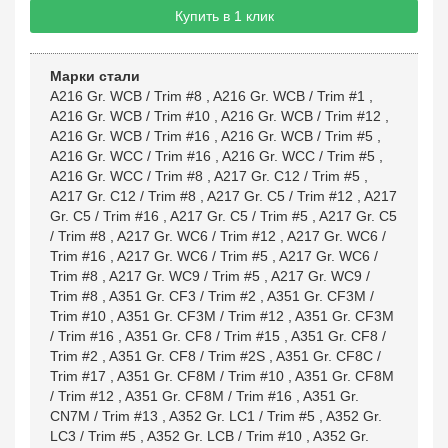
Купить в 1 клик
Марки стали
A216 Gr. WCB / Trim #8
,
A216 Gr. WCB / Trim #1
,
A216 Gr. WCB / Trim #10
,
A216 Gr. WCB / Trim #12
,
A216 Gr. WCB / Trim #16
,
A216 Gr. WCB / Trim #5
,
A216 Gr. WCC / Trim #16
,
A216 Gr. WCC / Trim #5
,
A216 Gr. WCC / Trim #8
,
A217 Gr. C12 / Trim #5
,
A217 Gr. C12 / Trim #8
,
A217 Gr. C5 / Trim #12
,
A217
Gr. C5 / Trim #16
,
A217 Gr. C5 / Trim #5
,
A217 Gr. C5
/ Trim #8
,
A217 Gr. WC6 / Trim #12
,
A217 Gr. WC6 /
Trim #16
,
A217 Gr. WC6 / Trim #5
,
A217 Gr. WC6 /
Trim #8
,
A217 Gr. WC9 / Trim #5
,
A217 Gr. WC9 /
Trim #8
,
A351 Gr. CF3 / Trim #2
,
A351 Gr. CF3M /
Trim #10
,
A351 Gr. CF3M / Trim #12
,
A351 Gr. CF3M
/ Trim #16
,
A351 Gr. CF8 / Trim #15
,
A351 Gr. CF8 /
Trim #2
,
A351 Gr. CF8 / Trim #2S
,
A351 Gr. CF8C /
Trim #17
,
A351 Gr. CF8M / Trim #10
,
A351 Gr. CF8M
/ Trim #12
,
A351 Gr. CF8M / Trim #16
,
A351 Gr.
CN7M / Trim #13
,
A352 Gr. LC1 / Trim #5
,
A352 Gr.
LC3 / Trim #5
,
A352 Gr. LCB / Trim #10
,
A352 Gr.