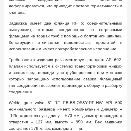
деформироваться, что приводит к потере герметичности и
клапана.
Задвижка имеет два фланца RF (с соединительными
выступами), которые соединяются со встречными
фланцами на торцах труб с помощью болтов или шпилек.
Конструкция отличается надежностью, простотой в
использовании и имеет пожаробезопасное исполнение.
Требования к изделию регламентирует стандарт API 602.
Клапан используется в системах транспортировки жидких
и вязких сред, подходит для трубопроводов, при монтаже
которых запрещено использование сварки. Фланцевый
тип соединения позволяет производить сборку и разборку
соединения.
Welde gate valve 5" RF FB-BB-OS&Y-RF-HW API 600
номинального размера имеет: номинальный диаметр –
125, строительную длину – 673 мм, диаметр проходного
отверстия – 127 мм, высоту – 850 мм. Вес задвижки
составляет 378 кг, вес комплекта – - кг.