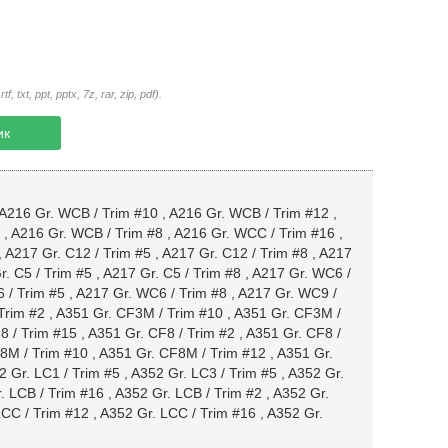
txt, ppt, pptx, 7z, rar, zip, pdf).
ик
A216 Gr. WCB / Trim #10
,
A216 Gr. WCB / Trim #12
,
,
A216 Gr. WCB / Trim #8
,
A216 Gr. WCC / Trim #16
,
,
A217 Gr. C12 / Trim #5
,
A217 Gr. C12 / Trim #8
,
A217
. C5 / Trim #5
,
A217 Gr. C5 / Trim #8
,
A217 Gr. WC6 /
 / Trim #5
,
A217 Gr. WC6 / Trim #8
,
A217 Gr. WC9 /
Trim #2
,
A351 Gr. CF3M / Trim #10
,
A351 Gr. CF3M /
8 / Trim #15
,
A351 Gr. CF8 / Trim #2
,
A351 Gr. CF8 /
8M / Trim #10
,
A351 Gr. CF8M / Trim #12
,
A351 Gr.
2 Gr. LC1 / Trim #5
,
A352 Gr. LC3 / Trim #5
,
A352 Gr.
. LCB / Trim #16
,
A352 Gr. LCB / Trim #2
,
A352 Gr.
LCC / Trim #12
,
A352 Gr. LCC / Trim #16
,
A352 Gr.