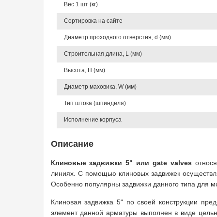
Вес 1 шт (кг)
Сортировка на сайте
Диаметр проходного отверстия, d (мм)
Строительная длина, L (мм)
Высота, Н (мм)
Диаметр маховика, W (мм)
Тип штока (шпинделя)
Исполнение корпуса
Описание
Клиновые задвижки 5" или gate valves
относя
линиях. С помощью клиновых задвижек осуществля
Особенно популярны задвижки данного типа для мо
Клиновая задвижка 5" по своей конструкции пред
элемент данной арматуры выполнен в виде цельно