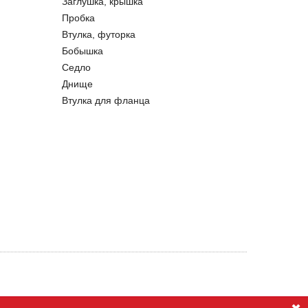
Заглушка, крышка
Пробка
Втулка, футорка
Бобышка
Седло
Днище
Втулка для фланца