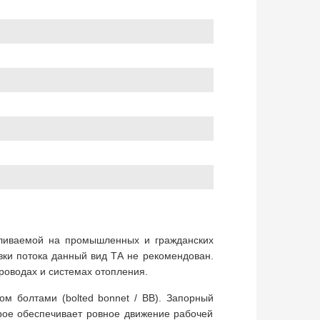
вливаемой на промышленных и гражданских
вки потока данный вид ТА не рекомендован.
роводах и системах отопления.
ом болтами (bolted bonnet / BB). Запорный
рое обеспечивает ровное движение рабочей