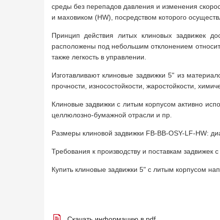
среды без перепадов давления и изменения скоро
и маховиком (HW), посредством которого осуществ
Принцип действия литых клиновых задвижек дос
расположены под небольшим отклонением относител
также легкость в управлении.
Изготавливают клиновые задвижки 5" из материал
прочности, износостойкости, жаростойкости, химич
Клиновые задвижки с литым корпусом активно испо
целлюлозно-бумажной отрасли и пр.
Размеры клиновой задвижки FB-BB-OSY-LF-HW: диаме
Требования к производству и поставкам задвижек 
Купить клиновые задвижки 5" с литым корпусом н
Скачать информацию в pdf