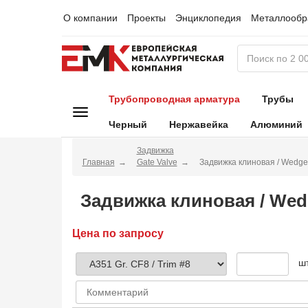
О компании
Проекты
Энциклопедия
Металлообр
Трубопроводная арматура
Трубы
Черный
Нержавейка
Алюминий
Задвижка
Главная
Gate Valve
Задвижка клиновая / Wedge
Задвижка клиновая / Wed
Цена по запросу
ш