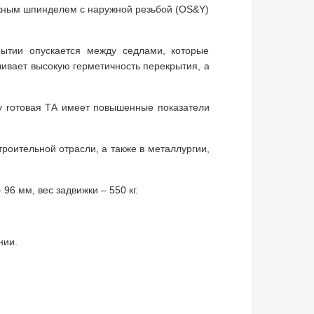
ижным шпинделем с наружной резьбой (OS&Y)
рытии опускается между седлами, которые
чивает высокую герметичность перекрытия, а
у готовая ТА имеет повышенные показатели
роительной отрасли, а также в металлургии,
6 мм, вес задвижки – 550 кг.
нии.