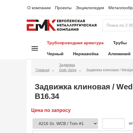
О компании
Проекты
Энциклопедия
Металлообр
Трубопроводная арматура
Трубы
Черный
Нержавейка
Алюминий
Задвижка
Главная
Gate Valve
Задвижка клиновая / Wedg
Задвижка клиновая / Wed
B16.34
Цена по запросу
ш