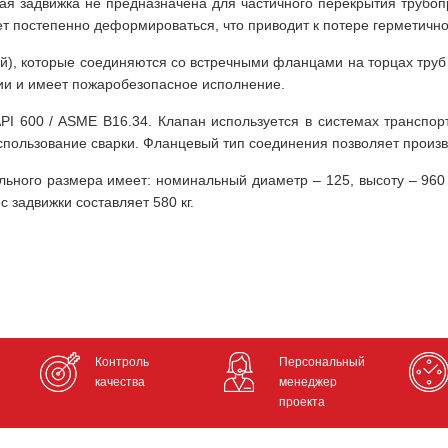
вая задвижка не предназначена для частичного перекрытия трубоп
т постепенно деформироваться, что приводит к потере герметично
ой), которые соединяются со встречными фланцами на торцах труб
ии и имеет пожаробезопасное исполнение.
PI 600 / ASME B16.34. Клапан используется в системах транспорт
пользование сварки. Фланцевый тип соединения позволяет произво
льного размера имеет: номинальный диаметр – 125, высоту – 960
с задвижки составляет 580 кг.
Контроль
Персональный
качества
менеджер
проекта