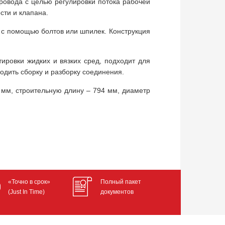
ровода с целью регулировки потока рабочей
сти и клапана.
 с помощью болтов или шпилек. Конструкция
ировки жидких и вязких сред, подходит для
дить сборку и разборку соединения.
 мм, строительную длину – 794 мм, диаметр
«Точно в срок»
Полный пакет
(Just In Time)
документов