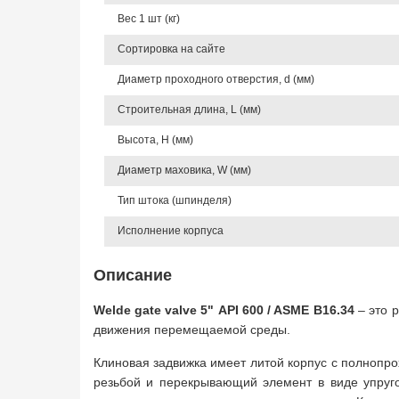
Вес 1 шт (кг)
Сортировка на сайте
Диаметр проходного отверстия, d (мм)
Строительная длина, L (мм)
Высота, Н (мм)
Диаметр маховика, W (мм)
Тип штока (шпинделя)
Исполнение корпуса
Описание
Welde gate valve 5" API 600 / ASME B16.34
– это 
движения перемещаемой среды.
Клиновая задвижка имеет литой корпус с полнопр
резьбой и перекрывающий элемент в виде упруго