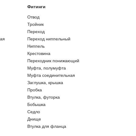
Фитинги
Отвод
Тройник
Переход
ая
Переход ниппельный
Ниппель
Крестовина
Переходник понижающий
Муфта, полумуфта
Муфта соединительная
Заглушка, крышка
Пробка
Втулка, футорка
Бобышка
Седло
Днище
Втулка для фланца