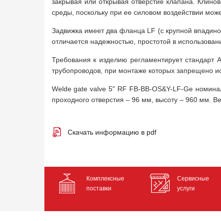
закрывая или открывая отверстие клапана. Клино
среды, поскольку при ее силовом воздействии може
Задвижка имеет два фланца LF (с крупной впадин
отличается надежностью, простотой в использован
Требования к изделию регламентирует стандарт A
трубопроводов, при монтаже которых запрещено ис
Welde gate valve 5" RF FB-BB-OS&Y-LF-Ge номина
проходного отверстия – 96 мм, высоту – 960 мм. Ве
Скачать информацию в pdf
Комплексные
Сервисные
поставки
услуги