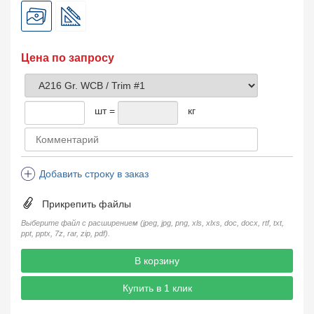
Цена по запросу
шт =
кг
Добавить строку в заказ
Прикрепить файлы
Выберите файл с расширением (jpeg, jpg, png, xls, xlxs, doc, docx, rtf, txt,
ppt, pptx, 7z, rar, zip, pdf).
В корзину
Купить в 1 клик