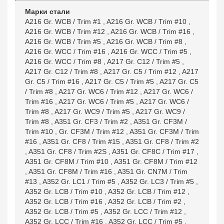
Марки стали
A216 Gr. WCB / Trim #1
,
A216 Gr. WCB / Trim #10
,
A216 Gr. WCB / Trim #12
,
A216 Gr. WCB / Trim #16
,
A216 Gr. WCB / Trim #5
,
A216 Gr. WCB / Trim #8
,
A216 Gr. WCC / Trim #16
,
A216 Gr. WCC / Trim #5
,
A216 Gr. WCC / Trim #8
,
A217 Gr. C12 / Trim #5
,
A217 Gr. C12 / Trim #8
,
A217 Gr. C5 / Trim #12
,
A217
Gr. C5 / Trim #16
,
A217 Gr. C5 / Trim #5
,
A217 Gr. C5
/ Trim #8
,
A217 Gr. WC6 / Trim #12
,
A217 Gr. WC6 /
Trim #16
,
A217 Gr. WC6 / Trim #5
,
A217 Gr. WC6 /
Trim #8
,
A217 Gr. WC9 / Trim #5
,
A217 Gr. WC9 /
Trim #8
,
A351 Gr. CF3 / Trim #2
,
A351 Gr. CF3M /
Trim #10
,
Gr. CF3M / Trim #12
,
A351 Gr. CF3M / Trim
#16
,
A351 Gr. CF8 / Trim #15
,
A351 Gr. CF8 / Trim #2
,
A351 Gr. CF8 / Trim #2S
,
A351 Gr. CF8C / Trim #17
,
A351 Gr. CF8M / Trim #10
,
A351 Gr. CF8M / Trim #12
,
A351 Gr. CF8M / Trim #16
,
A351 Gr. CN7M / Trim
#13
,
A352 Gr. LC1 / Trim #5
,
A352 Gr. LC3 / Trim #5
,
A352 Gr. LCB / Trim #10
,
A352 Gr. LCB / Trim #12
,
A352 Gr. LCB / Trim #16
,
A352 Gr. LCB / Trim #2
,
A352 Gr. LCB / Trim #5
,
A352 Gr. LCC / Trim #12
,
A352 Gr. LCC / Trim #16
,
A352 Gr. LCC / Trim #5
,