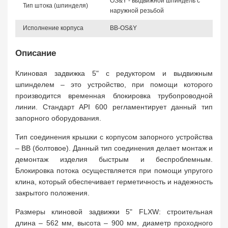
OS&Y - выдвижной шпиндель с
Тип штока (шпинделя)
наружной резьбой
Исполнение корпуса
BB-OS&Y
Описание
Клиновая задвижка 5" с редуктором и выдвижным
шпинделем – это устройство, при помощи которого
производится временная блокировка трубопроводной
линии. Стандарт API 600 регламентирует данный тип
запорного оборудования.
Тип соединения крышки с корпусом запорного устройства
– BB (болтовое). Данный тип соединения делает монтаж и
демонтаж изделия быстрым и беспроблемным.
Блокировка потока осуществляется при помощи упругого
клина, который обеспечивает герметичность и надежность
закрытого положения.
Размеры клиновой задвижки 5" FLXW: строительная
длина – 562 мм, высота – 900 мм, диаметр проходного