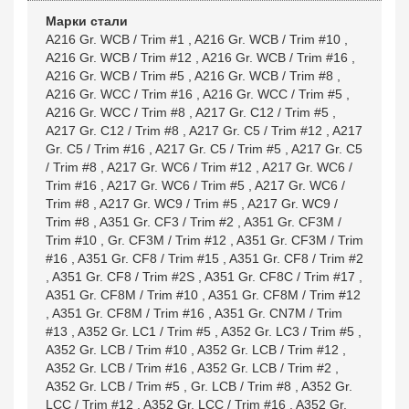
Марки стали
A216 Gr. WCB / Trim #1
,
A216 Gr. WCB / Trim #10
,
A216 Gr. WCB / Trim #12
,
A216 Gr. WCB / Trim #16
,
A216 Gr. WCB / Trim #5
,
A216 Gr. WCB / Trim #8
,
A216 Gr. WCC / Trim #16
,
A216 Gr. WCC / Trim #5
,
A216 Gr. WCC / Trim #8
,
A217 Gr. C12 / Trim #5
,
A217 Gr. C12 / Trim #8
,
A217 Gr. C5 / Trim #12
,
A217
Gr. C5 / Trim #16
,
A217 Gr. C5 / Trim #5
,
A217 Gr. C5
/ Trim #8
,
A217 Gr. WC6 / Trim #12
,
A217 Gr. WC6 /
Trim #16
,
A217 Gr. WC6 / Trim #5
,
A217 Gr. WC6 /
Trim #8
,
A217 Gr. WC9 / Trim #5
,
A217 Gr. WC9 /
Trim #8
,
A351 Gr. CF3 / Trim #2
,
A351 Gr. CF3M /
Trim #10
,
Gr. CF3M / Trim #12
,
A351 Gr. CF3M / Trim
#16
,
A351 Gr. CF8 / Trim #15
,
A351 Gr. CF8 / Trim #2
,
A351 Gr. CF8 / Trim #2S
,
A351 Gr. CF8C / Trim #17
,
A351 Gr. CF8M / Trim #10
,
A351 Gr. CF8M / Trim #12
,
A351 Gr. CF8M / Trim #16
,
A351 Gr. CN7M / Trim
#13
,
A352 Gr. LC1 / Trim #5
,
A352 Gr. LC3 / Trim #5
,
A352 Gr. LCB / Trim #10
,
A352 Gr. LCB / Trim #12
,
A352 Gr. LCB / Trim #16
,
A352 Gr. LCB / Trim #2
,
A352 Gr. LCB / Trim #5
,
Gr. LCB / Trim #8
,
A352 Gr.
LCC / Trim #12
,
A352 Gr. LCC / Trim #16
,
A352 Gr.