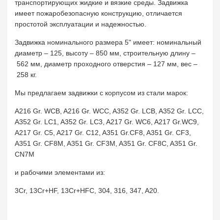
транспортирующих жидкие и вязкие среды. Задвижка
имеет пожаробезопасную конструкцию, отличается
простотой эксплуатации и надежностью.
Задвижка номинального размера 5" имеет: номинальный
диаметр – 125, высоту – 850 мм, строительную длину –
562 мм, диаметр проходного отверстия – 127 мм, вес –
258 кг.
Мы предлагаем задвижки с корпусом из стали марок:
A216 Gr. WCB, A216 Gr. WCC, A352 Gr. LCB, A352 Gr. LCC,
A352 Gr. LC1, A352 Gr. LC3, A217 Gr. WC6, A217 Gr.WC9,
A217 Gr. C5, A217 Gr. C12, A351 Gr.CF8, A351 Gr. CF3,
A351 Gr. CF8M, A351 Gr. CF3M, A351 Gr. CF8C, A351 Gr.
CN7M
и рабочими элементами из:
3Cr, 13Cr+HF, 13Cr+HFC, 304, 316, 347, A20.