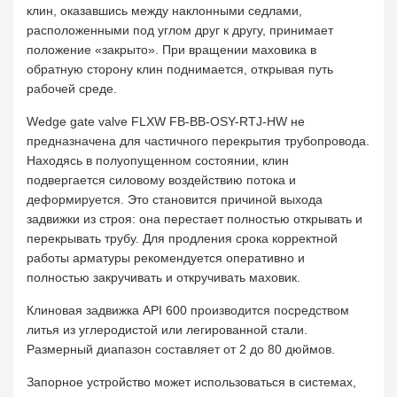
клин, оказавшись между наклонными седлами,
расположенными под углом друг к другу, принимает
положение «закрыто». При вращении маховика в
обратную сторону клин поднимается, открывая путь
рабочей среде.
Wedge gate valve FLXW FB-BB-OSY-RTJ-HW не
предназначена для частичного перекрытия трубопровода.
Находясь в полуопущенном состоянии, клин
подвергается силовому воздействию потока и
деформируется. Это становится причиной выхода
задвижки из строя: она перестает полностью открывать и
перекрывать трубу. Для продления срока корректной
работы арматуры рекомендуется оперативно и
полностью закручивать и откручивать маховик.
Клиновая задвижка API 600 производится посредством
литья из углеродистой или легированной стали.
Размерный диапазон составляет от 2 до 80 дюймов.
Запорное устройство может использоваться в системах,