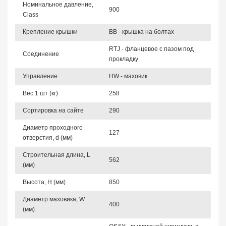
Номинальное давление,
900
Class
Крепление крышки
BB - крышка на болтах
RTJ - фланцевое с пазом под
Соединение
прокладку
Управление
HW - маховик
Вес 1 шт (кг)
258
Сортировка на сайте
290
Диаметр проходного
127
отверстия, d (мм)
Строительная длина, L
562
(мм)
Высота, Н (мм)
850
Диаметр маховика, W
400
(мм)