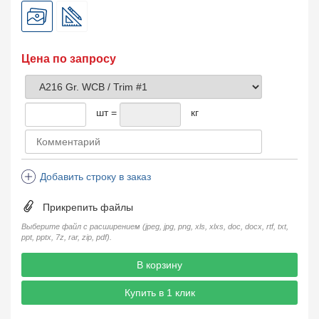
Цена по запросу
шт =
кг
Добавить строку в заказ
Прикрепить файлы
Выберите файл с расширением (jpeg, jpg, png, xls, xlxs, doc, docx, rtf, txt,
ppt, pptx, 7z, rar, zip, pdf).
В корзину
Купить в 1 клик