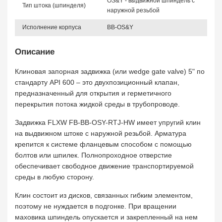
OS&Y - выдвижной шпиндель с
Тип штока (шпинделя)
наружной резьбой
Исполнение корпуса
BB-OS&Y
Описание
Клиновая запорная задвижка (или wedge gate valve) 5" по
стандарту API 600 – это двухпозиционный клапан,
предназначенный для открытия и герметичного
перекрытия потока жидкой среды в трубопроводе.
Задвижка FLXW FB-BB-OSY-RTJ-HW имеет упругий клин
на выдвижном штоке с наружной резьбой. Арматура
крепится к системе фланцевым способом с помощью
болтов или шпилек. Полнопроходное отверстие
обеспечивает свободное движение транспортируемой
среды в любую сторону.
Клин состоит из дисков, связанных гибким элементом,
поэтому не нуждается в подгонке. При вращении
маховика шпиндель опускается и закрепленный на нем