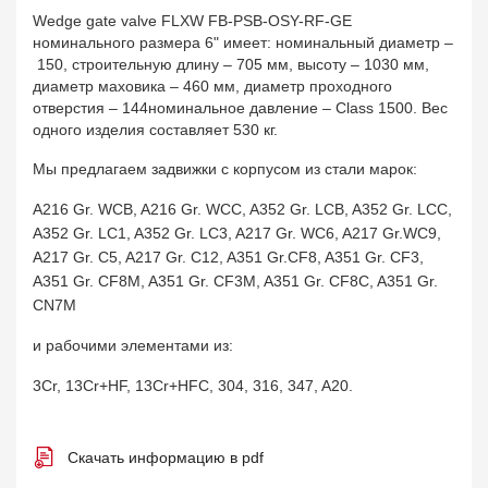
Wedge gate valve FLXW FB-PSB-OSY-RF-GE
номинального размера 6" имеет: номинальный диаметр –
150, строительную длину – 705 мм, высоту – 1030 мм,
диаметр маховика – 460 мм, диаметр проходного
отверстия – 144номинальное давление – Class 1500. Вес
одного изделия составляет 530 кг.
Мы предлагаем задвижки с корпусом из стали марок:
A216 Gr. WCB, A216 Gr. WCC, A352 Gr. LCB, A352 Gr. LCC,
A352 Gr. LC1, A352 Gr. LC3, A217 Gr. WC6, A217 Gr.WC9,
A217 Gr. C5, A217 Gr. C12, A351 Gr.CF8, A351 Gr. CF3,
A351 Gr. CF8M, A351 Gr. CF3M, A351 Gr. CF8C, A351 Gr.
CN7M
и рабочими элементами из:
3Cr, 13Cr+HF, 13Cr+HFC, 304, 316, 347, A20.
Скачать информацию в pdf