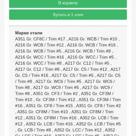
В корзину
Купить в 1 клик
Марки стали
A351 Gr. CF8C / Trim #17
,
A216 Gr. WCB / Trim #10
,
A216 Gr. WCB / Trim #12
,
A216 Gr. WCB / Trim #16
,
A216 Gr. WCB / Trim #5
,
A216 Gr. WCB / Trim #8
,
A216 Gr. WCC / Trim #16
,
A216 Gr. WCC / Trim #5
,
A216 Gr. WCC / Trim #8
,
A217 Gr. C12 / Trim #5
,
A217 Gr. C12 / Trim #8
,
A217 Gr. C5 / Trim #12
,
A217
Gr. C5 / Trim #16
,
A217 Gr. C5 / Trim #5
,
A217 Gr. C5
/ Trim #8
,
A217 Gr. WC6 / Trim #5
,
A217 Gr. WC6 /
Trim #8
,
A217 Gr. WC9 / Trim #5
,
A217 Gr. WC9 /
Trim #8
,
A351 Gr. CF3 / Trim #2
,
A351 Gr. CF3M /
Trim #10
,
Gr. CF3M / Trim #12
,
A351 Gr. CF3M / Trim
#16
,
A351 Gr. CF8 / Trim #15
,
A351 Gr. CF8 / Trim #2
,
A351 Gr. CF8M / Trim #10
,
A351 Gr. CF8M / Trim
#12
,
A351 Gr. CF8M / Trim #16
,
A352 Gr. LCB / Trim
#12
,
A352 Gr. LCB / Trim #16
,
A352 Gr. LCB / Trim #5
,
Gr. LCB / Trim #8
,
A352 Gr. LCC / Trim #12
,
A352