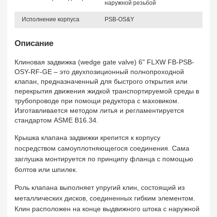
наружной резьбой
Исполнение корпуса
PSB-OS&Y
Описание
Клиновая задвижка (wedge gate valve) 6" FLXW FB-PSB-
OSY-RF-GE – это двухпозиционный полнопроходной
клапан, предназначенный для быстрого открытия или
перекрытия движения жидкой транспортируемой среды в
трубопроводе при помощи редуктора с маховиком.
Изготавливается методом литья и регламентируется
стандартом ASME B16.34.
Крышка клапана задвижки крепится к корпусу
посредством самоуплотняющегося соединения. Сама
заглушка монтируется по принципу фланца с помощью
болтов или шпилек.
Роль клапана выполняет упругий клин, состоящий из
металлических дисков, соединенных гибким элементом.
Клин расположен на конце выдвижного штока с наружной