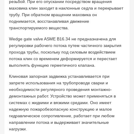
резьбой. При его опускании посредством вращения
маховика клин заходит в наклонные седла и перекрывает
трубу. При обратном вращении маховика он
поднимается, восстанавливая движение
транспортируемого вещества.
Wedge gate valve ASME B16.34 не предназначена для
регулировки рабочего потока путем частичного закрытия
прохода трубы, поскольку под силовым воздействием
потока клин со временем деформируется и перестает
выполнять функцию герметичного клапана.
Клиновая запорная задвижка устанавливается при
запрете использования на трубопроводе сварки и
необходимости регулярного проведения монтажно-
демонтажных работ. Устройство может применяться в
системах с жидкими и вязкими средами. Оно имеет
надежную пожаробезопасную конструкцию и малое
гидравлическое сопротивление, работает при любом
направлении потока и выдерживает значительные
нагрузки.