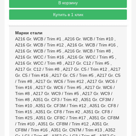
В корзину
Купить в 1 клик
Марки стали
A216 Gr. WCB / Trim #1
,
A216 Gr. WCB / Trim #10
,
A216 Gr. WCB / Trim #12
,
A216 Gr. WCB / Trim #16
,
A216 Gr. WCB / Trim #5
,
A216 Gr. WCB / Trim #8
,
A216 Gr. WCC / Trim #16
,
A216 Gr. WCC / Trim #5
,
A216 Gr. WCC / Trim #8
,
A217 Gr. C12 / Trim #5
,
A217 Gr. C12 / Trim #8
,
A217 Gr. C5 / Trim #12
,
A217
Gr. C5 / Trim #16
,
A217 Gr. C5 / Trim #5
,
A217 Gr. C5
/ Trim #8
,
A217 Gr. WC6 / Trim #12
,
A217 Gr. WC6 /
Trim #16
,
A217 Gr. WC6 / Trim #5
,
A217 Gr. WC6 /
Trim #8
,
A217 Gr. WC9 / Trim #5
,
A217 Gr. WC9 /
Trim #8
,
A351 Gr. CF3 / Trim #2
,
A351 Gr. CF3M /
Trim #10
,
A351 Gr. CF3M / Trim #12
,
A351 Gr. CF8 /
Trim #15
,
A351 Gr. CF8 / Trim #2
,
A351 Gr. CF8 /
Trim #2S
,
A351 Gr. CF8C / Trim #17
,
A351 Gr. CF8M
/ Trim #10
,
A351 Gr. CF8M / Trim #12
,
A351 Gr.
CF8M / Trim #16
,
A351 Gr. CN7M / Trim #13
,
A352