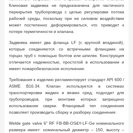
Клиновая задвижка не предназначена для частичного
перекрытия трубопровода с целью регулировки потока
рабочей среды, поскольку при ее силовом воздействии
может постепенно деформироваться, что приводит к
потере герметичности и клапана.
Задвижка имеет два фланца LF (с крупной впадиной),
которые соединяются со встречными фланцами на
торцах труб с помощью болтов или шпилек. Конструкция
отличается надежностью, простотой в использовании и
имеет пожаробезопасное исполнение.
Требования к изделию регламентирует стандарт API 600 /
ASME B16.34. Клапан используется в системах
транспортировки жидких и вязких сред, подходит для
трубопроводов, при монтаже которых запрещено
использование сварки. Фланцевый тип соединения
позволяет производить сборку и разборку соединения.
Welde gate valve 6" RF FB-BB-OS&Y-LF-Ge номинального
размера имеет: номинальный диаметр – 150, высоту –