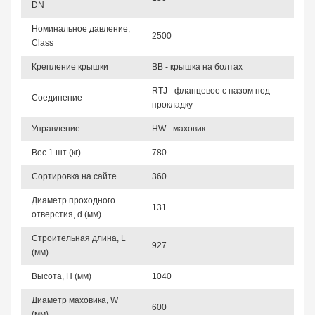
DN
Номинальное давление,
2500
Class
Крепление крышки
BB - крышка на болтах
RTJ - фланцевое с пазом под
Соединение
прокладку
Управление
HW - маховик
Вес 1 шт (кг)
780
Сортировка на сайте
360
Диаметр проходного
131
отверстия, d (мм)
Строительная длина, L
927
(мм)
Высота, Н (мм)
1040
Диаметр маховика, W
600
(мм)