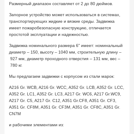
Размерный диапазон составляет от 2 до 80 дюймов.
Запорное устройство может использоваться в системах,
транспортирующих жидкие и вязкие среды. Задвижка
имеет пожаробезопасную конструкцию, отличается
простотой эксплуатации и надежностью.
Задвижка номинального размера 6" имеет: номинальный
диаметр – 150, высоту – 1040 мм, строительную длину –
927 мм, диаметр проходного отверстия – 131 мм, вес –
780 кг.
Мы предлагаем задвижки с корпусом из стали марок:
A216 Gr. WCB, A216 Gr. WCC, A352 Gr. LCB, A352 Gr. LCC,
A352 Gr. LC1, A352 Gr. LC3, A217 Gr. WC6, A217 Gr.WC9,
A217 Gr. C5, A217 Gr. C12, A351 Gr.CF8, A351 Gr. CF3,
A351 Gr. CF8M, A351 Gr. CF3M, A351 Gr. CF8C, A351 Gr.
CN7M
и рабочими элементами из: