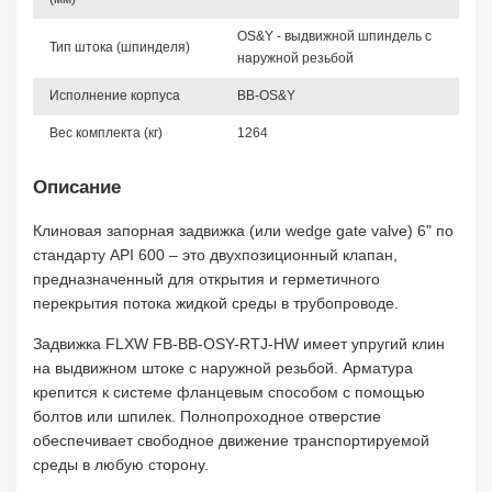
OS&Y - выдвижной шпиндель с
Тип штока (шпинделя)
наружной резьбой
Исполнение корпуса
BB-OS&Y
Вес комплекта (кг)
1264
Описание
Клиновая запорная задвижка (или wedge gate valve) 6" по
стандарту API 600 – это двухпозиционный клапан,
предназначенный для открытия и герметичного
перекрытия потока жидкой среды в трубопроводе.
Задвижка FLXW FB-BB-OSY-RTJ-HW имеет упругий клин
на выдвижном штоке с наружной резьбой. Арматура
крепится к системе фланцевым способом с помощью
болтов или шпилек. Полнопроходное отверстие
обеспечивает свободное движение транспортируемой
среды в любую сторону.