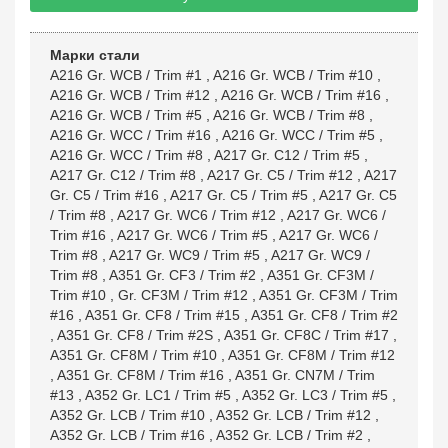
Марки стали
A216 Gr. WCB / Trim #1
,
A216 Gr. WCB / Trim #10
,
A216 Gr. WCB / Trim #12
,
A216 Gr. WCB / Trim #16
,
A216 Gr. WCB / Trim #5
,
A216 Gr. WCB / Trim #8
,
A216 Gr. WCC / Trim #16
,
A216 Gr. WCC / Trim #5
,
A216 Gr. WCC / Trim #8
,
A217 Gr. C12 / Trim #5
,
A217 Gr. C12 / Trim #8
,
A217 Gr. C5 / Trim #12
,
A217
Gr. C5 / Trim #16
,
A217 Gr. C5 / Trim #5
,
A217 Gr. C5
/ Trim #8
,
A217 Gr. WC6 / Trim #12
,
A217 Gr. WC6 /
Trim #16
,
A217 Gr. WC6 / Trim #5
,
A217 Gr. WC6 /
Trim #8
,
A217 Gr. WC9 / Trim #5
,
A217 Gr. WC9 /
Trim #8
,
A351 Gr. CF3 / Trim #2
,
A351 Gr. CF3M /
Trim #10
,
Gr. CF3M / Trim #12
,
A351 Gr. CF3M / Trim
#16
,
A351 Gr. CF8 / Trim #15
,
A351 Gr. CF8 / Trim #2
,
A351 Gr. CF8 / Trim #2S
,
A351 Gr. CF8C / Trim #17
,
A351 Gr. CF8M / Trim #10
,
A351 Gr. CF8M / Trim #12
,
A351 Gr. CF8M / Trim #16
,
A351 Gr. CN7M / Trim
#13
,
A352 Gr. LC1 / Trim #5
,
A352 Gr. LC3 / Trim #5
,
A352 Gr. LCB / Trim #10
,
A352 Gr. LCB / Trim #12
,
A352 Gr. LCB / Trim #16
,
A352 Gr. LCB / Trim #2
,