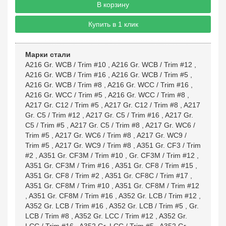
В корзину
Купить в 1 клик
Марки стали
A216 Gr. WCB / Trim #10
,
A216 Gr. WCB / Trim #12
,
A216 Gr. WCB / Trim #16
,
A216 Gr. WCB / Trim #5
,
A216 Gr. WCB / Trim #8
,
A216 Gr. WCC / Trim #16
,
A216 Gr. WCC / Trim #5
,
A216 Gr. WCC / Trim #8
,
A217 Gr. C12 / Trim #5
,
A217 Gr. C12 / Trim #8
,
A217
Gr. C5 / Trim #12
,
A217 Gr. C5 / Trim #16
,
A217 Gr.
C5 / Trim #5
,
A217 Gr. C5 / Trim #8
,
A217 Gr. WC6 /
Trim #5
,
A217 Gr. WC6 / Trim #8
,
A217 Gr. WC9 /
Trim #5
,
A217 Gr. WC9 / Trim #8
,
A351 Gr. CF3 / Trim
#2
,
A351 Gr. CF3M / Trim #10
,
Gr. CF3M / Trim #12
,
A351 Gr. CF3M / Trim #16
,
A351 Gr. CF8 / Trim #15
,
A351 Gr. CF8 / Trim #2
,
A351 Gr. CF8C / Trim #17
,
A351 Gr. CF8M / Trim #10
,
A351 Gr. CF8M / Trim #12
,
A351 Gr. CF8M / Trim #16
,
A352 Gr. LCB / Trim #12
,
A352 Gr. LCB / Trim #16
,
A352 Gr. LCB / Trim #5
,
Gr.
LCB / Trim #8
,
A352 Gr. LCC / Trim #12
,
A352 Gr.