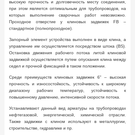
высокую прочность и долговечность месту соединения,
при этом является оптимальным для трубопроводов, на
которых выполнение сварочных работ невозможно.
Проходное отверстие у клиновых задвижек FB –
стандартное (полнопроходное).
Запорный элемент устройства выполнен в виде клина, а
управление им осуществляется посредством штока (BS).
Остановка движения рабочего потока литой клиновой
задвижкой осуществляется путем опускания клина между
седел и прочной фиксацией в таком положении.
Среди преимуществ клиновых задвижек 6" – высокая
прочность и износостойкость, устойчивость к широкому
диапазону рабочих температур, устойчивость к
повышенному давлению, интенсивной скорости потока.
Устанавливают данный вид арматуры на трубопроводах
нефтегазовой, энергетической, химической отрасли.
Также задвижки с клином используют в металлургии,
строительстве, гидравлике и пр.