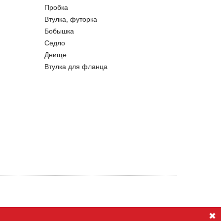
Пробка
Втулка, футорка
Бобышка
Седло
Днище
Втулка для фланца