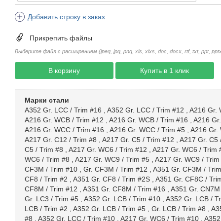
Добавить строку в заказ
Прикрепить файлы
Выберите файл с расширением (jpeg, jpg, png, xls, xlxs, doc, docx, rtf, txt, ppt, pptx, 
В корзину
Купить в 1 клик
Марки стали
A352 Gr. LCC / Trim #16
,
A352 Gr. LCC / Trim #12
,
A216 Gr. 
A216 Gr. WCB / Trim #12
,
A216 Gr. WCB / Trim #16
,
A216 Gr.
A216 Gr. WCC / Trim #16
,
A216 Gr. WCC / Trim #5
,
A216 Gr.
A217 Gr. C12 / Trim #8
,
A217 Gr. C5 / Trim #12
,
A217 Gr. C5 
C5 / Trim #8
,
A217 Gr. WC6 / Trim #12
,
A217 Gr. WC6 / Trim 
WC6 / Trim #8
,
A217 Gr. WC9 / Trim #5
,
A217 Gr. WC9 / Trim
CF3M / Trim #10
,
Gr. CF3M / Trim #12
,
A351 Gr. CF3M / Tri
CF8 / Trim #2
,
A351 Gr. CF8 / Trim #2S
,
A351 Gr. CF8C / Tri
CF8M / Trim #12
,
A351 Gr. CF8M / Trim #16
,
A351 Gr. CN7M 
Gr. LC3 / Trim #5
,
A352 Gr. LCB / Trim #10
,
A352 Gr. LCB / T
LCB / Trim #2
,
A352 Gr. LCB / Trim #5
,
Gr. LCB / Trim #8
,
A3
#8
,
A352 Gr. LCC / Trim #10
,
A217 Gr. WC6 / Trim #10
,
A352 