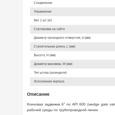
Соединение
Управление
Вес 1 шт (кг)
Сортировка на сайте
Диаметр проходного отверстия, d (мм)
Строительная длина, L (мм)
Высота, Н (мм)
Диаметр маховика, W (мм)
Тип штока (шпинделя)
Исполнение корпуса
Описание
Клиновая задвижка 6" по API 600 (wedge gate va
рабочей среды по трубопроводной линии.