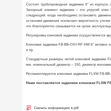
Состоит трубопроводная задвижка 6" из корпуса,
Запорный элемент задвижки – это упругий клин 
следующий: когда необходимо остановить движени
остановки движения исключает вероятность утечки
что благоприятно сказывается на сроке эксплуатац
Регулировка клиновой задвижки осуществляется вр
Клиновая задвижка FB-BB-OSY-RF-HW 6" активно ис
и пр.
Стандартные размеры литой клиновой задвижки FL
мм, номинальный диаметр – 150, диаметр маховика 
Регламентируется клиновая задвижка FLXW FB-BB-
Нами поставляется задвижка клиновая FLXW FB
Скачать информацию в pdf