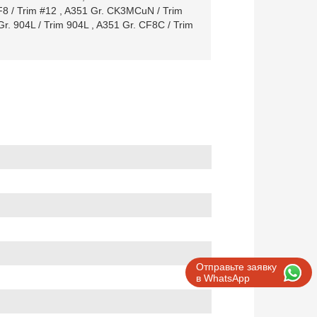
8 / Trim #12
,
A351 Gr. CK3MCuN / Trim
Gr. 904L / Trim 904L
,
A351 Gr. CF8C / Trim
Отправьте заявку
в WhatsApp