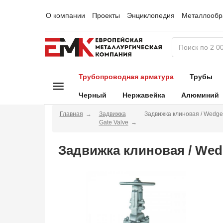
О компании
Проекты
Энциклопедия
Металлообр
Трубопроводная арматура
Трубы
Черный
Нержавейка
Алюминий
Главная
Задвижка
Задвижка клиновая / Wedge
Gate Valve
Задвижка клиновая / Wed