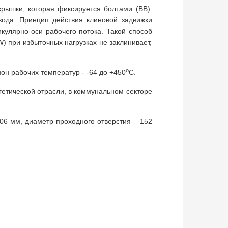
крышки, которая фиксируется болтами (BB).
вода. Принцип действия клиновой задвижки
кулярно оси рабочего потока. Такой способ
) при избыточных нагрузках не заклинивает,
о
он рабочих температур - -64 до +450
С.
гетической отрасли, в коммунальном секторе
6 мм, диаметр проходного отверстия – 152