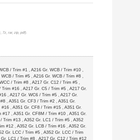
7z, rar, zip, pdf).
WCB / Trim #1
,
A216 Gr. WCB / Trim #10
,
 WCB / Trim #5
,
A216 Gr. WCB / Trim #8
,
 WCC / Trim #8
,
A217 Gr. C12 / Trim #5
,
/ Trim #16
,
A217 Gr. C5 / Trim #5
,
A217 Gr.
#16
,
A217 Gr. WC6 / Trim #5
,
A217 Gr.
 #8
,
A351 Gr. CF3 / Trim #2
,
A351 Gr.
m #16
,
A351 Gr. CF8 / Trim #15
,
A351 Gr.
m #17
,
A351 Gr. CF8M / Trim #10
,
A351 Gr.
/ Trim #13
,
A352 Gr. LC1 / Trim #5
,
A352
rim #12
,
A352 Gr. LCB / Trim #16
,
A352 Gr.
52 Gr. LCC / Trim #5
,
A352 Gr. LCC / Trim
Gr. LC1 / Trim #8
,
A217 Gr. C12 / Trim #12