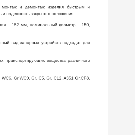
т монтаж и демонтаж изделия быстрым и
ь и надежность закрытого положения.
тия – 152 мм, номинальный диаметр – 150,
нный вид запорных устройств подходит для
ах, транспортирующих вещества различного
 WC6, Gr.WC9, Gr. C5, Gr. C12, A351 Gr.CF8,