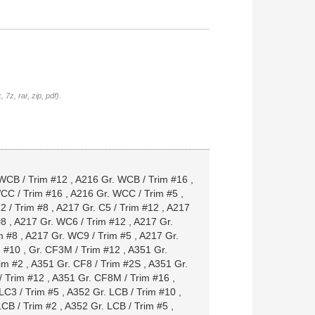
7z, rar, zip, pdf).
WCB / Trim #12
,
A216 Gr. WCB / Trim #16
,
CC / Trim #16
,
A216 Gr. WCC / Trim #5
,
2 / Trim #8
,
A217 Gr. C5 / Trim #12
,
A217
#8
,
A217 Gr. WC6 / Trim #12
,
A217 Gr.
m #8
,
A217 Gr. WC9 / Trim #5
,
A217 Gr.
m #10
,
Gr. CF3M / Trim #12
,
A351 Gr.
im #2
,
A351 Gr. CF8 / Trim #2S
,
A351 Gr.
/ Trim #12
,
A351 Gr. CF8M / Trim #16
,
LC3 / Trim #5
,
A352 Gr. LCB / Trim #10
,
LCB / Trim #2
,
A352 Gr. LCB / Trim #5
,