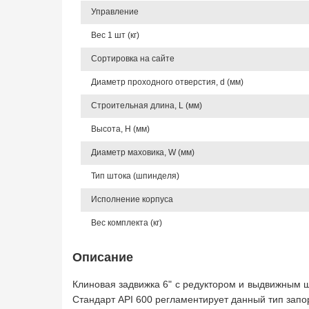
Управление
Вес 1 шт (кг)
Сортировка на сайте
Диаметр проходного отверстия, d (мм)
Строительная длина, L (мм)
Высота, Н (мм)
Диаметр маховика, W (мм)
Тип штока (шпинделя)
Исполнение корпуса
Вес комплекта (кг)
Описание
Клиновая задвижка 6" с редуктором и выдвижным 
Стандарт API 600 регламентирует данный тип запо