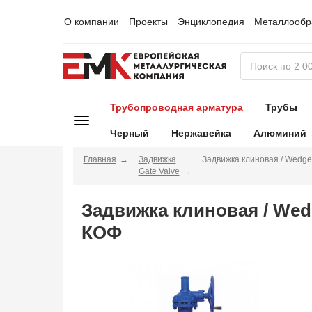
О компании
Проекты
Энциклопедия
Металлообр
Трубопроводная арматура
Трубы
Черный
Нержавейка
Алюминий
Главная
Задвижка
Задвижка клиновая / Wedge
Gate Valve
Задвижка клиновая / Wed
КОФ