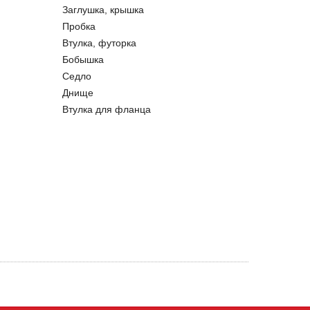
Заглушка, крышка
Пробка
Втулка, футорка
Бобышка
Седло
Днище
Втулка для фланца