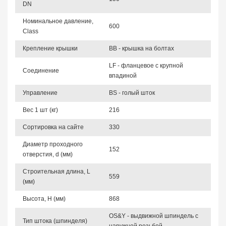
DN
Номинальное давление,
600
Class
Крепление крышки
BB - крышка на болтах
LF - фланцевое с крупной
Соединение
впадиной
Управление
BS - голый шток
Вес 1 шт (кг)
216
Сортировка на сайте
330
Диаметр проходного
152
отверстия, d (мм)
Строительная длина, L
559
(мм)
Высота, Н (мм)
868
OS&Y - выдвижной шпиндель с
Тип штока (шпинделя)