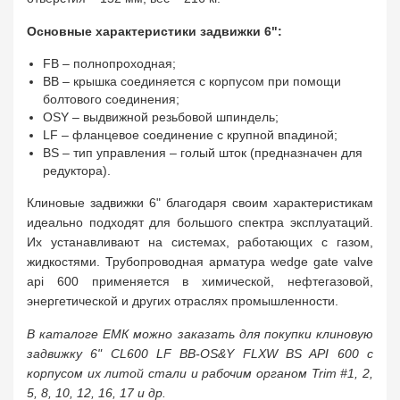
Основные характеристики задвижки 6":
FB – полнопроходная;
BB – крышка соединяется с корпусом при помощи
болтового соединения;
OSY – выдвижной резьбовой шпиндель;
LF – фланцевое соединение с крупной впадиной;
BS – тип управления – голый шток (предназначен для
редуктора).
Клиновые задвижки 6" благодаря своим характеристикам
идеально подходят для большого спектра эксплуатаций.
Их устанавливают на системах, работающих с газом,
жидкостями. Трубопроводная арматура wedge gate valve
api 600 применяется в химической, нефтегазовой,
энергетической и других отраслях промышленности.
В каталоге ЕМК можно заказать для покупки клиновую
задвижку 6" CL600 LF BB-OS&Y FLXW BS API 600 с
корпусом их литой стали и рабочим органом Trim #1, 2,
5, 8, 10, 12, 16, 17 и др.