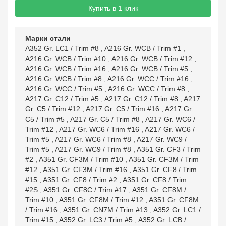
Купить в 1 клик
Марки стали
A352 Gr. LC1 / Trim #8
,
A216 Gr. WCB / Trim #1
,
A216 Gr. WCB / Trim #10
,
A216 Gr. WCB / Trim #12
,
A216 Gr. WCB / Trim #16
,
A216 Gr. WCB / Trim #5
,
A216 Gr. WCB / Trim #8
,
A216 Gr. WCC / Trim #16
,
A216 Gr. WCC / Trim #5
,
A216 Gr. WCC / Trim #8
,
A217 Gr. C12 / Trim #5
,
A217 Gr. C12 / Trim #8
,
A217
Gr. C5 / Trim #12
,
A217 Gr. C5 / Trim #16
,
A217 Gr.
C5 / Trim #5
,
A217 Gr. C5 / Trim #8
,
A217 Gr. WC6 /
Trim #12
,
A217 Gr. WC6 / Trim #16
,
A217 Gr. WC6 /
Trim #5
,
A217 Gr. WC6 / Trim #8
,
A217 Gr. WC9 /
Trim #5
,
A217 Gr. WC9 / Trim #8
,
A351 Gr. CF3 / Trim
#2
,
A351 Gr. CF3M / Trim #10
,
A351 Gr. CF3M / Trim
#12
,
A351 Gr. CF3M / Trim #16
,
A351 Gr. CF8 / Trim
#15
,
A351 Gr. CF8 / Trim #2
,
A351 Gr. CF8 / Trim
#2S
,
A351 Gr. CF8C / Trim #17
,
A351 Gr. CF8M /
Trim #10
,
A351 Gr. CF8M / Trim #12
,
A351 Gr. CF8M
/ Trim #16
,
A351 Gr. CN7M / Trim #13
,
A352 Gr. LC1 /
Trim #15
,
A352 Gr. LC3 / Trim #5
,
A352 Gr. LCB /