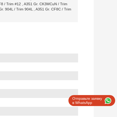
8 / Trim #12
,
A351 Gr. CK3MCuN / Trim
Gr. 904L / Trim 904L
,
A351 Gr. CF8C / Trim
Отправьте заявку
в WhatsApp