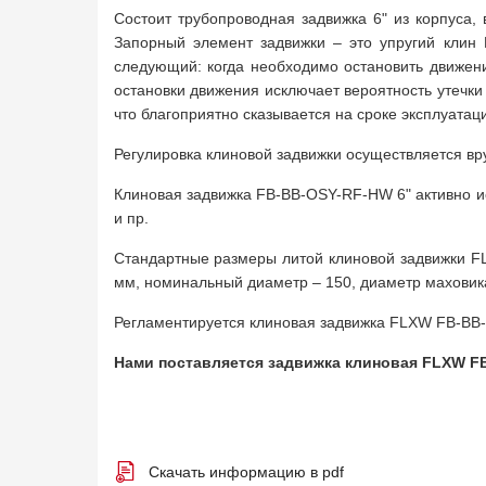
Состоит трубопроводная задвижка 6" из корпуса,
Запорный элемент задвижки – это упругий клин 
следующий: когда необходимо остановить движени
остановки движения исключает вероятность утечки
что благоприятно сказывается на сроке эксплуатац
Регулировка клиновой задвижки осуществляется вр
Клиновая задвижка FB-BB-OSY-RF-HW 6" активно ис
и пр.
Стандартные размеры литой клиновой задвижки FL
мм, номинальный диаметр – 150, диаметр маховика 
Регламентируется клиновая задвижка FLXW FB-BB-
Нами поставляется задвижка клиновая FLXW FB
Скачать информацию в pdf