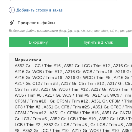
Добавить строку в заказ
Прикрепить файлы
Выберите файл с расширением (jpeg, jpg, png, xls, xlxs, doc, docx, rtf, txt, ppt, pptx, 
В корзину
Купить в 1 клик
Марки стали
A352 Gr. LCC / Trim #16
,
A352 Gr. LCC / Trim #12
,
A216 Gr. 
A216 Gr. WCB / Trim #12
,
A216 Gr. WCB / Trim #16
,
A216 Gr.
A216 Gr. WCC / Trim #16
,
A216 Gr. WCC / Trim #5
,
A216 Gr.
A217 Gr. C12 / Trim #8
,
A217 Gr. C5 / Trim #12
,
A217 Gr. C5 
C5 / Trim #8
,
A217 Gr. WC6 / Trim #12
,
A217 Gr. WC6 / Trim 
WC6 / Trim #8
,
A217 Gr. WC9 / Trim #5
,
A217 Gr. WC9 / Trim
CF3M / Trim #10
,
Gr. CF3M / Trim #12
,
A351 Gr. CF3M / Tri
CF8 / Trim #2
,
A351 Gr. CF8 / Trim #2S
,
A351 Gr. CF8C / Tri
CF8M / Trim #12
,
A351 Gr. CF8M / Trim #16
,
A351 Gr. CN7M 
Gr. LC3 / Trim #5
,
A352 Gr. LCB / Trim #10
,
A352 Gr. LCB / T
LCB / Trim #2
,
A352 Gr. LCB / Trim #5
,
Gr. LCB / Trim #8
,
A3
#8
,
A352 Gr. LCC / Trim #10
,
A217 Gr. WC6 / Trim #10
,
A352 