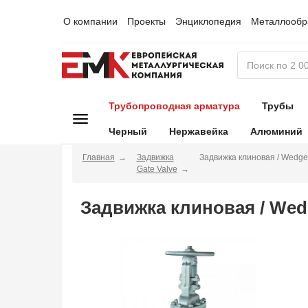
О компании
Проекты
Энциклопедия
Металлообр
Трубопроводная арматура
Трубы
Черный
Нержавейка
Алюминий
Главная
Задвижка
Задвижка клиновая / Wedge
Gate Valve
Задвижка клиновая / Wed