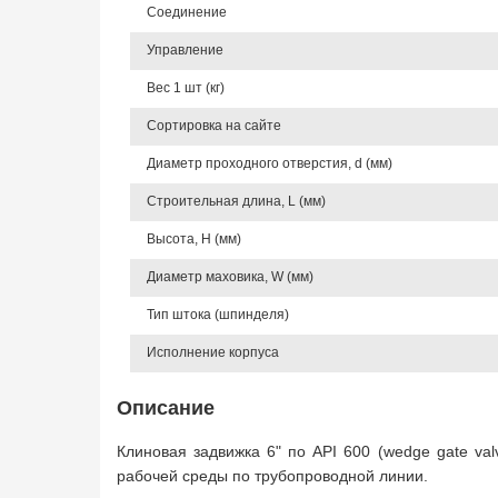
Соединение
Управление
Вес 1 шт (кг)
Сортировка на сайте
Диаметр проходного отверстия, d (мм)
Строительная длина, L (мм)
Высота, Н (мм)
Диаметр маховика, W (мм)
Тип штока (шпинделя)
Исполнение корпуса
Описание
Клиновая задвижка 6" по API 600 (wedge gate va
рабочей среды по трубопроводной линии.