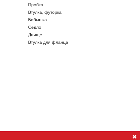
Пробка
Втулка, футорка
Бобышка
Седло
Днище
Втулка для фланца