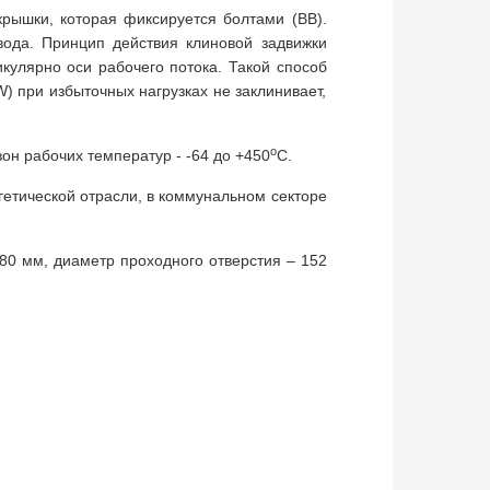
крышки, которая фиксируется болтами (BB).
вода. Принцип действия клиновой задвижки
кулярно оси рабочего потока. Такой способ
) при избыточных нагрузках не заклинивает,
о
он рабочих температур - -64 до +450
С.
гетической отрасли, в коммунальном секторе
0 мм, диаметр проходного отверстия – 152