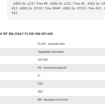
,
A352 Gr. LC3 / Trim #8
,
A352 Gr. LCC / Trim #2
,
A351 Gr. CF
#12
,
A351 Gr. CF10 / Trim 304H
,
A351 Gr. CF10 / Trim #12
,
#12
900 RF BB-OS&Y FLXW HW API 600
FLXW - упругий клин
Задвижка клиновая
API 600
FB - полнопроходной
6"
150
900
BB - крышка на болтах