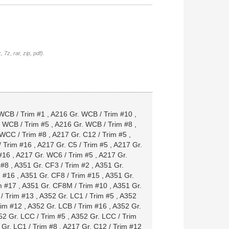
7z, rar, zip, pdf).
WCB / Trim #1
,
A216 Gr. WCB / Trim #10
,
 WCB / Trim #5
,
A216 Gr. WCB / Trim #8
,
 WCC / Trim #8
,
A217 Gr. C12 / Trim #5
,
/ Trim #16
,
A217 Gr. C5 / Trim #5
,
A217 Gr.
#16
,
A217 Gr. WC6 / Trim #5
,
A217 Gr.
 #8
,
A351 Gr. CF3 / Trim #2
,
A351 Gr.
m #16
,
A351 Gr. CF8 / Trim #15
,
A351 Gr.
m #17
,
A351 Gr. CF8M / Trim #10
,
A351 Gr.
/ Trim #13
,
A352 Gr. LC1 / Trim #5
,
A352
rim #12
,
A352 Gr. LCB / Trim #16
,
A352 Gr.
52 Gr. LCC / Trim #5
,
A352 Gr. LCC / Trim
Gr. LC1 / Trim #8
,
A217 Gr. C12 / Trim #12