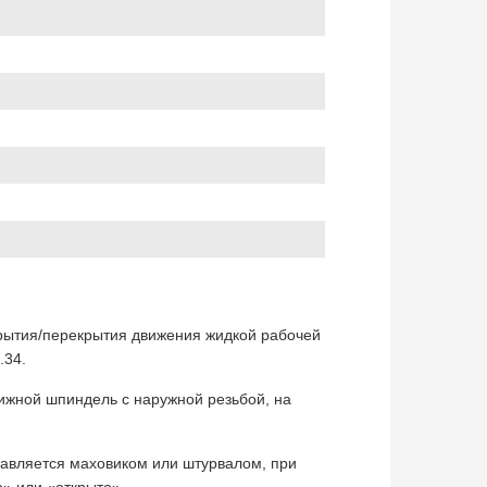
крытия/перекрытия движения жидкой рабочей
.34.
жной шпиндель с наружной резьбой, на
равляется маховиком или штурвалом, при