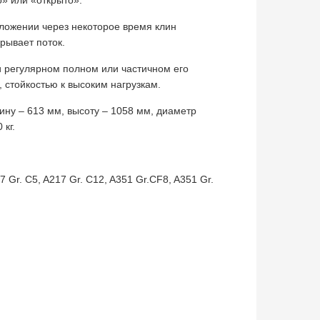
о» или «открыто».
ложении через некоторое время клин
рывает поток.
 регулярном полном или частичном его
стойкостью к высоким нагрузкам.
ину – 613 мм, высоту – 1058 мм, диаметр
кг.
 Gr. C5, A217 Gr. C12, A351 Gr.CF8, A351 Gr.