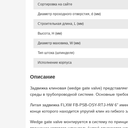
Сортировка на сайте
Диаметр проходного отверстия, d (мм)
Строительная длина, L (мм)
Высота, Н (мм)
Диаметр маховика, W (мм)
Тип штока (шпинделя)
Исполнение корпуса
Описание
Задвижка клиновая (wedge gate valve) представля
среды в трубопроводной системе. Основные требо
Литая задвижка FLXW FB-PSB-OSY-RTJ-HW 6" имее
конце которого находится упругий клин из гибкого 
Wedge gate valve монтируется в систему по принц