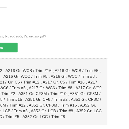
txt, ppt, pptx, 7z, rar, zip, pdf).
ик
12
,
A216 Gr. WCB / Trim #16
,
A216 Gr. WCB / Trim #5
,
6
,
A216 Gr. WCC / Trim #5
,
A216 Gr. WCC / Trim #8
,
217 Gr. C5 / Trim #12
,
A217 Gr. C5 / Trim #16
,
A217
WC6 / Trim #5
,
A217 Gr. WC6 / Trim #8
,
A217 Gr. WC9
 Trim #2
,
A351 Gr. CF3M / Trim #10
,
A351 Gr. CF3M /
8 / Trim #15
,
A351 Gr. CF8 / Trim #2
,
A351 Gr. CF8C /
8M / Trim #12
,
A351 Gr. CF8M / Trim #16
,
A352 Gr.
. LCB / Trim #5
,
A352 Gr. LCB / Trim #8
,
A352 Gr. LCC
 / Trim #5
,
A352 Gr. LCC / Trim #8