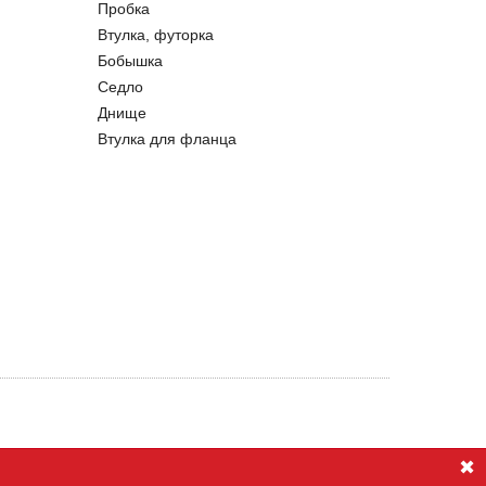
Пробка
Втулка, футорка
Бобышка
Седло
Днище
Втулка для фланца