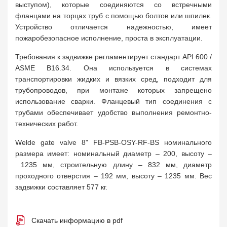
выступом), которые соединяются со встречными
фланцами на торцах труб с помощью болтов или шпилек.
Устройство отличается надежностью, имеет
пожаробезопасное исполнение, проста в эксплуатации.
Требования к задвижке регламентирует стандарт API 600 /
ASME B16.34. Она используется в системах
транспортировки жидких и вязких сред, подходит для
трубопроводов, при монтаже которых запрещено
использование сварки. Фланцевый тип соединения с
трубами обеспечивает удобство выполнения ремонтно-
технических работ.
Welde gate valve 8" FB-PSB-OSY-RF-BS номинального
размера имеет: номинальный диаметр – 200, высоту –
1235 мм, строительную длину – 832 мм, диаметр
проходного отверстия – 192 мм, высоту – 1235 мм. Вес
задвижки составляет 577 кг.
Скачать информацию в pdf