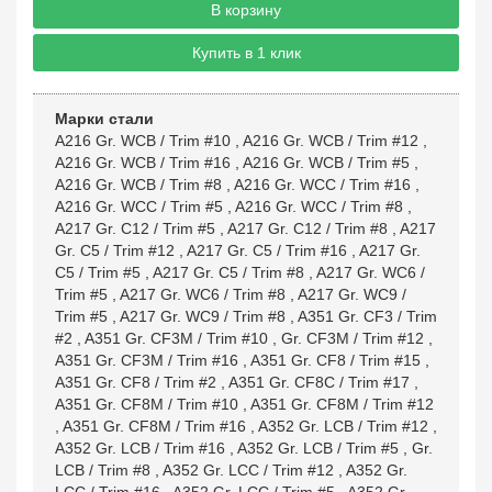
В корзину
Купить в 1 клик
Марки стали
A216 Gr. WCB / Trim #10
,
A216 Gr. WCB / Trim #12
,
A216 Gr. WCB / Trim #16
,
A216 Gr. WCB / Trim #5
,
A216 Gr. WCB / Trim #8
,
A216 Gr. WCC / Trim #16
,
A216 Gr. WCC / Trim #5
,
A216 Gr. WCC / Trim #8
,
A217 Gr. C12 / Trim #5
,
A217 Gr. C12 / Trim #8
,
A217
Gr. C5 / Trim #12
,
A217 Gr. C5 / Trim #16
,
A217 Gr.
C5 / Trim #5
,
A217 Gr. C5 / Trim #8
,
A217 Gr. WC6 /
Trim #5
,
A217 Gr. WC6 / Trim #8
,
A217 Gr. WC9 /
Trim #5
,
A217 Gr. WC9 / Trim #8
,
A351 Gr. CF3 / Trim
#2
,
A351 Gr. CF3M / Trim #10
,
Gr. CF3M / Trim #12
,
A351 Gr. CF3M / Trim #16
,
A351 Gr. CF8 / Trim #15
,
A351 Gr. CF8 / Trim #2
,
A351 Gr. CF8C / Trim #17
,
A351 Gr. CF8M / Trim #10
,
A351 Gr. CF8M / Trim #12
,
A351 Gr. CF8M / Trim #16
,
A352 Gr. LCB / Trim #12
,
A352 Gr. LCB / Trim #16
,
A352 Gr. LCB / Trim #5
,
Gr.
LCB / Trim #8
,
A352 Gr. LCC / Trim #12
,
A352 Gr.