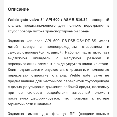
Описание
Welde gate valve 8" API 600 / ASME B16.34
– запорный
клапан, предназначенного для полного перекрытия в
трубопроводе потока транспортируемой среды.
Задвижка клиновая API 600 FB-PSB-OSY-RF-BS имеет
литой корпус с полнопроходным отверстием и
самоуплотняющейся крышкой. Рабочая часть включает
выдвижной шпиндель с наружной резьбой и
перекрывающий элемент в виде упругого клина из стали.
Клин поднимается и опускается, открывая или полностью
перекрывая отверстие клапана. Welde gate valve не
предназначена для частичного перекрытия трубопровода
с целью регулировки движения рабочей среды, поскольку
при ее силовом воздействии затворный элемент
постепенно деформируется, что приводит к потере
герметичности и клапана.
Задвижка имеет два фланца RF (соединительным