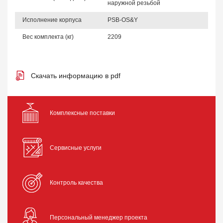
наружной резьбой
Исполнение корпуса
PSB-OS&Y
Вес комплекта (кг)
2209
Скачать информацию в pdf
Комплексные поставки
Сервисные услуги
Контроль качества
Персональный менеджер проекта