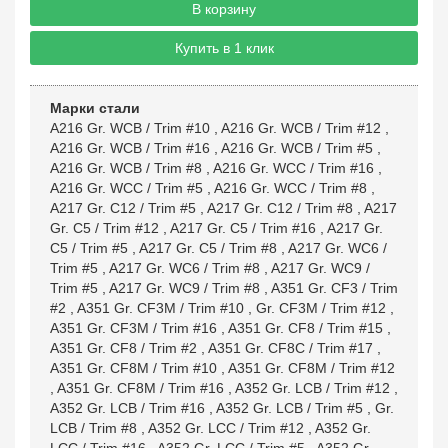
В корзину
Купить в 1 клик
Марки стали
A216 Gr. WCB / Trim #10
,
A216 Gr. WCB / Trim #12
,
A216 Gr. WCB / Trim #16
,
A216 Gr. WCB / Trim #5
,
A216 Gr. WCB / Trim #8
,
A216 Gr. WCC / Trim #16
,
A216 Gr. WCC / Trim #5
,
A216 Gr. WCC / Trim #8
,
A217 Gr. C12 / Trim #5
,
A217 Gr. C12 / Trim #8
,
A217
Gr. C5 / Trim #12
,
A217 Gr. C5 / Trim #16
,
A217 Gr.
C5 / Trim #5
,
A217 Gr. C5 / Trim #8
,
A217 Gr. WC6 /
Trim #5
,
A217 Gr. WC6 / Trim #8
,
A217 Gr. WC9 /
Trim #5
,
A217 Gr. WC9 / Trim #8
,
A351 Gr. CF3 / Trim
#2
,
A351 Gr. CF3M / Trim #10
,
Gr. CF3M / Trim #12
,
A351 Gr. CF3M / Trim #16
,
A351 Gr. CF8 / Trim #15
,
A351 Gr. CF8 / Trim #2
,
A351 Gr. CF8C / Trim #17
,
A351 Gr. CF8M / Trim #10
,
A351 Gr. CF8M / Trim #12
,
A351 Gr. CF8M / Trim #16
,
A352 Gr. LCB / Trim #12
,
A352 Gr. LCB / Trim #16
,
A352 Gr. LCB / Trim #5
,
Gr.
LCB / Trim #8
,
A352 Gr. LCC / Trim #12
,
A352 Gr.