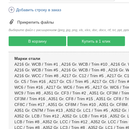
Добавить строку в заказ
Прикрепить файлы
Выберите файл с расширением (jpeg, jpg, png, xls, xlxs, doc, docx, rtf, txt, ppt, pptx, 
В корзину
Купить в 1 клик
Марки стали
A216 Gr. WCB / Trim #1
,
A216 Gr. WCB / Trim #10
,
A216 Gr. 
A216 Gr. WCB / Trim #5
,
A216 Gr. WCB / Trim #8
,
A216 Gr. W
A216 Gr. WCC / Trim #8
,
A217 Gr. C12 / Trim #5
,
A217 Gr. C1
Gr. C5 / Trim #16
,
A217 Gr. C5 / Trim #5
,
A217 Gr. C5 / Trim 
WC6 / Trim #16
,
A217 Gr. WC6 / Trim #5
,
A217 Gr. WC6 / Tri
WC9 / Trim #8
,
A351 Gr. CF3 / Trim #2
,
A351 Gr. CF3M / Tri
CF3M / Trim #16
,
A351 Gr. CF8 / Trim #15
,
A351 Gr. CF8 / Tr
CF8C / Trim #17
,
A351 Gr. CF8M / Trim #10
,
A351 Gr. CF8M 
A351 Gr. CN7M / Trim #13
,
A352 Gr. LC1 / Trim #5
,
A352 Gr. 
A352 Gr. LCB / Trim #12
,
A352 Gr. LCB / Trim #16
,
A352 Gr. 
LCB / Trim #8
,
A352 Gr. LCC / Trim #12
,
A352 Gr. LCC / Trim
LCC / Trim #8
,
A352 Gr. LC3 / Trim #8
,
A352 Gr. LC1 / Trim #