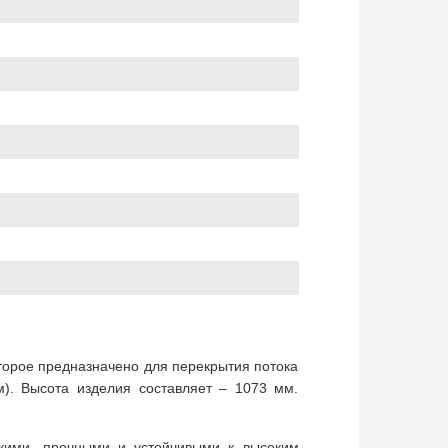
оторое предназначено для перекрытия потока
). Высота изделия составляет – 1073 мм.
йкими, прочными и устойчивыми к высоким