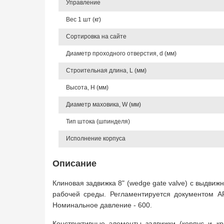
Управление
Вес 1 шт (кг)
Сортировка на сайте
Диаметр проходного отверстия, d (мм)
Строительная длина, L (мм)
Высота, Н (мм)
Диаметр маховика, W (мм)
Тип штока (шпинделя)
Исполнение корпуса
Описание
Клиновая задвижка 8" (wedge gate valve) с выдви
рабочей среды. Регламентируется документом A
Номинальное давление - 600.
Конструктивные элементы задвижки (корпус и к