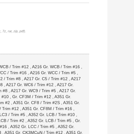
7z, rar, zip, pdf).
WCB / Trim #12
,
A216 Gr. WCB / Trim #16
,
CC / Trim #16
,
A216 Gr. WCC / Trim #5
,
2 / Trim #8
,
A217 Gr. C5 / Trim #12
,
A217
#8
,
A217 Gr. WC6 / Trim #12
,
A217 Gr.
m #8
,
A217 Gr. WC9 / Trim #5
,
A217 Gr.
m #10
,
Gr. CF3M / Trim #12
,
A351 Gr.
im #2
,
A351 Gr. CF8 / Trim #2S
,
A351 Gr.
/ Trim #12
,
A351 Gr. CF8M / Trim #16
,
LC3 / Trim #5
,
A352 Gr. LCB / Trim #10
,
LCB / Trim #2
,
A352 Gr. LCB / Trim #5
,
Gr.
 #16
,
A352 Gr. LCC / Trim #5
,
A352 Gr.
8
,
A351 Gr. CK3MCuN / Trim #12
,
A351 Gr.