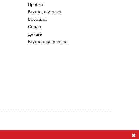
Пробка
Втулка, футорка
Бобышка
Седло
Днище
Втулка для фланца