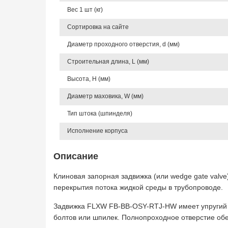
Вес 1 шт (кг)
Сортировка на сайте
Диаметр проходного отверстия, d (мм)
Строительная длина, L (мм)
Высота, Н (мм)
Диаметр маховика, W (мм)
Тип штока (шпинделя)
Исполнение корпуса
Описание
Клиновая запорная задвижка (или wedge gate valve
перекрытия потока жидкой среды в трубопроводе.
Задвижка FLXW FB-BB-OSY-RTJ-HW имеет упругий 
болтов или шпилек. Полнопроходное отверстие об