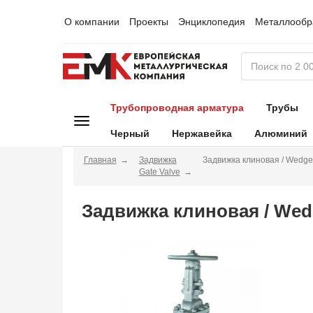
О компании
Проекты
Энциклопедия
Металлообр
Трубопроводная арматура
Трубы
Черный
Нержавейка
Алюминий
Главная
Задвижка
Задвижка клиновая / Wedge
Gate Valve
Задвижка клиновая / Wed