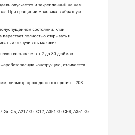
ндель опускается и закрепленный на нем
то». При вращении маховика в обратную
полуопущенном состоянии, клин
а перестает полностью открывать и
вать и откручивать маховик.
пазон составляет от 2 до 80 дюймов.
ожаробезопасную конструкцию, отличается
 мм, диаметр проходного отверстия – 203
 Gr. C5, A217 Gr. C12, A351 Gr.CF8, A351 Gr.