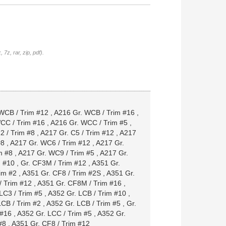
7z, rar, zip, pdf).
WCB / Trim #12
,
A216 Gr. WCB / Trim #16
,
CC / Trim #16
,
A216 Gr. WCC / Trim #5
,
2 / Trim #8
,
A217 Gr. C5 / Trim #12
,
A217
#8
,
A217 Gr. WC6 / Trim #12
,
A217 Gr.
m #8
,
A217 Gr. WC9 / Trim #5
,
A217 Gr.
m #10
,
Gr. CF3M / Trim #12
,
A351 Gr.
im #2
,
A351 Gr. CF8 / Trim #2S
,
A351 Gr.
/ Trim #12
,
A351 Gr. CF8M / Trim #16
,
LC3 / Trim #5
,
A352 Gr. LCB / Trim #10
,
LCB / Trim #2
,
A352 Gr. LCB / Trim #5
,
Gr.
 #16
,
A352 Gr. LCC / Trim #5
,
A352 Gr.
#8
,
A351 Gr. CF8 / Trim #12