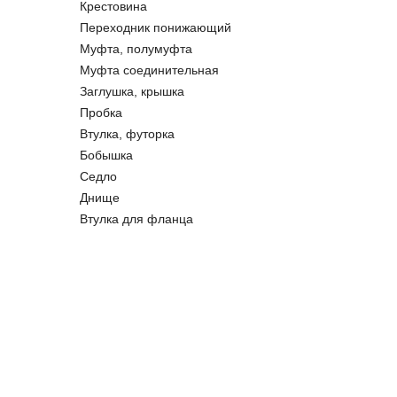
Крестовина
Переходник понижающий
Муфта, полумуфта
Муфта соединительная
Заглушка, крышка
Пробка
Втулка, футорка
Бобышка
Седло
Днище
Втулка для фланца