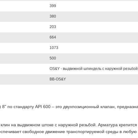
399
380
203
664
1073
500
OS&Y - выдвижной шпиндель с наружной резьбой
BB-OS&Y
) 8" по стандарту API 600 – это двухпозиционный клапан, предназ
клин на выдвижном штоке с наружной резьбой. Арматура крепитс
еспечивает свободное движение транспортируемой среды в любую 