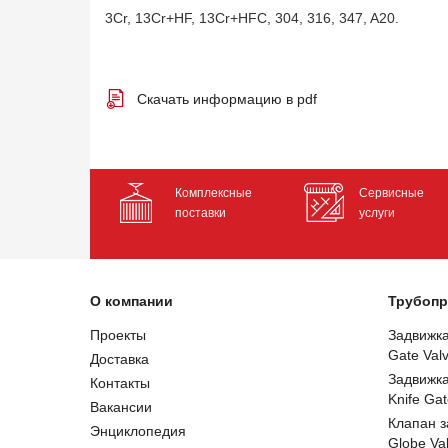
3Cr, 13Cr+HF, 13Cr+HFC, 304, 316, 347, A20.
Скачать информацию в pdf
Комплексные
Сервисные
поставки
услуги
О компании
Трубопр
Проекты
Задвижк
Gate Val
Доставка
Задвижк
Контакты
Knife Gat
Вакансии
Клапан 
Энциклопедия
Globe Va