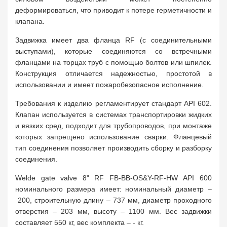
деформироваться, что приводит к потере герметичности и
клапана.
Задвижка имеет два фланца RF (с соединительными
выступами), которые соединяются со встречными
фланцами на торцах труб с помощью болтов или шпилек.
Конструкция отличается надежностью, простотой в
использовании и имеет пожаробезопасное исполнение.
Требования к изделию регламентирует стандарт API 602.
Клапан используется в системах транспортировки жидких
и вязких сред, подходит для трубопроводов, при монтаже
которых запрещено использование сварки. Фланцевый
тип соединения позволяет производить сборку и разборку
соединения.
Welde gate valve 8" RF FB-BB-OS&Y-RF-HW API 600
номинального размера имеет: номинальный диаметр –
200, строительную длину – 737 мм, диаметр проходного
отверстия – 203 мм, высоту – 1100 мм. Вес задвижки
составляет 550 кг, вес комплекта – - кг.