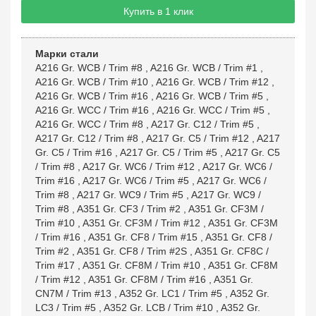
Купить в 1 клик
Марки стали
A216 Gr. WCB / Trim #8
,
A216 Gr. WCB / Trim #1
,
A216 Gr. WCB / Trim #10
,
A216 Gr. WCB / Trim #12
,
A216 Gr. WCB / Trim #16
,
A216 Gr. WCB / Trim #5
,
A216 Gr. WCC / Trim #16
,
A216 Gr. WCC / Trim #5
,
A216 Gr. WCC / Trim #8
,
A217 Gr. C12 / Trim #5
,
A217 Gr. C12 / Trim #8
,
A217 Gr. C5 / Trim #12
,
A217
Gr. C5 / Trim #16
,
A217 Gr. C5 / Trim #5
,
A217 Gr. C5
/ Trim #8
,
A217 Gr. WC6 / Trim #12
,
A217 Gr. WC6 /
Trim #16
,
A217 Gr. WC6 / Trim #5
,
A217 Gr. WC6 /
Trim #8
,
A217 Gr. WC9 / Trim #5
,
A217 Gr. WC9 /
Trim #8
,
A351 Gr. CF3 / Trim #2
,
A351 Gr. CF3M /
Trim #10
,
A351 Gr. CF3M / Trim #12
,
A351 Gr. CF3M
/ Trim #16
,
A351 Gr. CF8 / Trim #15
,
A351 Gr. CF8 /
Trim #2
,
A351 Gr. CF8 / Trim #2S
,
A351 Gr. CF8C /
Trim #17
,
A351 Gr. CF8M / Trim #10
,
A351 Gr. CF8M
/ Trim #12
,
A351 Gr. CF8M / Trim #16
,
A351 Gr.
CN7M / Trim #13
,
A352 Gr. LC1 / Trim #5
,
A352 Gr.
LC3 / Trim #5
,
A352 Gr. LCB / Trim #10
,
A352 Gr.