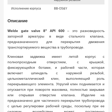
наружной резьбой
Исполнение корпуса
BB-OS&Y
Описание
Welde gate valve 8" API 600
– это разновидность
запорной арматуры в виде стального клапана,
предназначенного для перекрытия движения
транспортируемого вещества в трубопроводе.
Клиновая задвижка имеет литой корпус с
полнопроходным отверстием, с крышкой,
фиксирующейся ботами, и рабочей части, которая
включает шпиндель с наружной резьбой,
цельнометаллический клин, выполняющий роль
перекрывающего элемента. Упругий клин поднимается и
опускается при повороте маховика, полностью закрывая
или открывая отверстие клапана. Изделие на
предназначено для частичного перекрытия трубопровода
с целью регулировки рабочей среды, поскольку при ее
силовом воздействии может постепенно