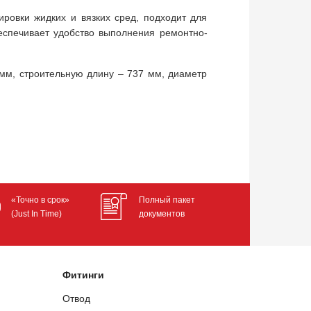
ировки жидких и вязких сред, подходит для
еспечивает удобство выполнения ремонтно-
мм, строительную длину – 737 мм, диаметр
«Точно в срок»
Полный пакет
(Just In Time)
документов
Фитинги
Отвод