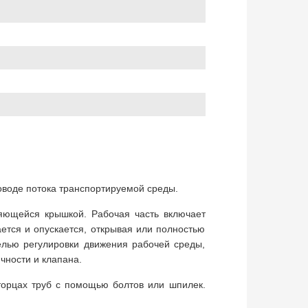
оводе потока транспортируемой среды.
яющейся крышкой. Рабочая часть включает
ется и опускается, открывая или полностью
елью регулировки движения рабочей среды,
чности и клапана.
орцах труб с помощью болтов или шпилек.