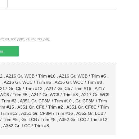
txt, ppt, pptx, 7z, rar, zip, pdf).
ик
12
,
A216 Gr. WCB / Trim #16
,
A216 Gr. WCB / Trim #5
,
6
,
A216 Gr. WCC / Trim #5
,
A216 Gr. WCC / Trim #8
,
217 Gr. C5 / Trim #12
,
A217 Gr. C5 / Trim #16
,
A217
WC6 / Trim #5
,
A217 Gr. WC6 / Trim #8
,
A217 Gr. WC9
 Trim #2
,
A351 Gr. CF3M / Trim #10
,
Gr. CF3M / Trim
rim #15
,
A351 Gr. CF8 / Trim #2
,
A351 Gr. CF8C / Trim
 Trim #12
,
A351 Gr. CF8M / Trim #16
,
A352 Gr. LCB /
/ Trim #5
,
Gr. LCB / Trim #8
,
A352 Gr. LCC / Trim #12
,
A352 Gr. LCC / Trim #8