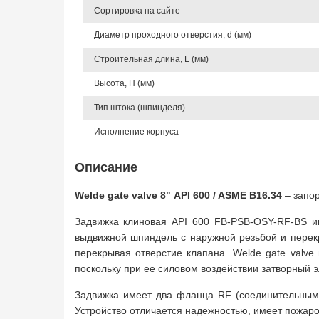
Сортировка на сайте
Диаметр проходного отверстия, d (мм)
Строительная длина, L (мм)
Высота, Н (мм)
Тип штока (шпинделя)
Исполнение корпуса
Описание
Welde gate valve 8" API 600 / ASME B16.34
– запор
Задвижка клиновая API 600 FB-PSB-OSY-RF-BS и
выдвижной шпиндель с наружной резьбой и перекр
перекрывая отверстие клапана. Welde gate valve
поскольку при ее силовом воздействии затворный 
Задвижка имеет два фланца RF (соединительным
Устройство отличается надежностью, имеет пожаро