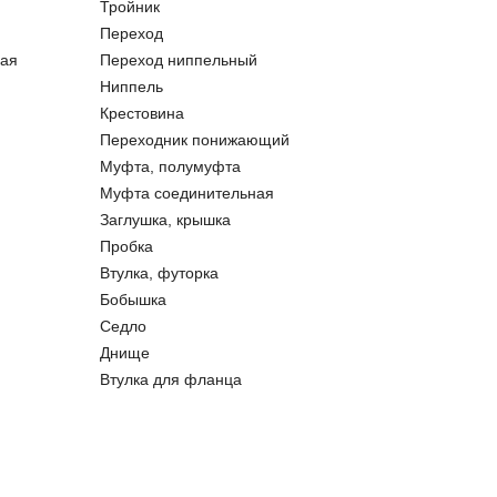
Тройник
Переход
ая
Переход ниппельный
Ниппель
Крестовина
Переходник понижающий
Муфта, полумуфта
Муфта соединительная
Заглушка, крышка
Пробка
Втулка, футорка
Бобышка
Седло
Днище
Втулка для фланца