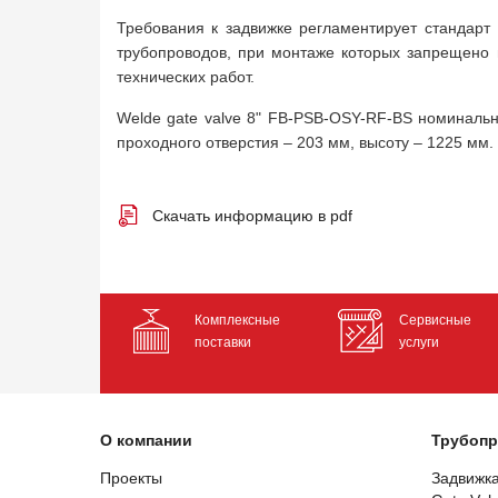
Требования к задвижке регламентирует стандарт 
трубопроводов, при монтаже которых запрещено 
технических работ.
Welde gate valve 8" FB-PSB-OSY-RF-BS номинальн
проходного отверстия – 203 мм, высоту – 1225 мм. 
Скачать информацию в pdf
Комплексные
Сервисные
поставки
услуги
О компании
Трубопр
Проекты
Задвижк