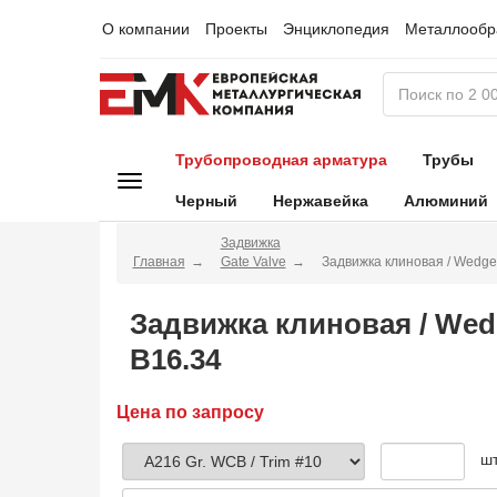
О компании
Проекты
Энциклопедия
Металлообр
Трубопроводная арматура
Трубы
Черный
Нержавейка
Алюминий
Задвижка
Главная
Gate Valve
Задвижка клиновая / Wedg
Задвижка клиновая / Wed
B16.34
Цена по запросу
ш