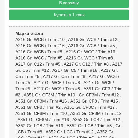
В корзину
Купить в 1 клик
Марки стали
A216 Gr. WCB / Trim #10
,
A216 Gr. WCB / Trim #12
,
A216 Gr. WCB / Trim #16
,
A216 Gr. WCB / Trim #5
,
A216 Gr. WCB / Trim #8
,
A216 Gr. WCC / Trim #16
,
A216 Gr. WCC / Trim #5
,
A216 Gr. WCC / Trim #8
,
A217 Gr. C12 / Trim #5
,
A217 Gr. C12 / Trim #8
,
A217
Gr. C5 / Trim #12
,
A217 Gr. C5 / Trim #16
,
A217 Gr.
C5 / Trim #5
,
A217 Gr. C5 / Trim #8
,
A217 Gr. WC6 /
Trim #5
,
A217 Gr. WC6 / Trim #8
,
A217 Gr. WC9 /
Trim #5
,
A217 Gr. WC9 / Trim #8
,
A351 Gr. CF3 / Trim
#2
,
A351 Gr. CF3M / Trim #10
,
Gr. CF3M / Trim #12
,
A351 Gr. CF3M / Trim #16
,
A351 Gr. CF8 / Trim #15
,
A351 Gr. CF8 / Trim #2
,
A351 Gr. CF8C / Trim #17
,
A351 Gr. CF8M / Trim #10
,
A351 Gr. CF8M / Trim #12
,
A351 Gr. CF8M / Trim #16
,
A352 Gr. LCB / Trim #12
,
A352 Gr. LCB / Trim #16
,
A352 Gr. LCB / Trim #5
,
Gr.
LCB / Trim #8
,
A352 Gr. LCC / Trim #12
,
A352 Gr.