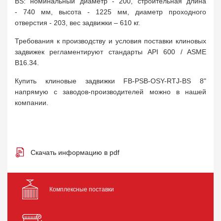
BS: номинальный диаметр - 200, строительная длина
- 740 мм, высота - 1225 мм, диаметр проходного
отверстия - 203, вес задвижки – 610 кг.
Требования к производству и условия поставки клиновых
задвижек регламентируют стандарты API 600 / ASME
B16.34.
Купить клиновые задвижки FB-PSB-OSY-RTJ-BS 8"
напрямую с заводов-производителей можно в нашей
компании.
Скачать информацию в pdf
Комплексные поставки