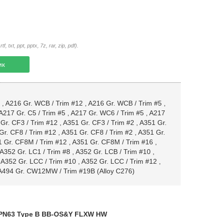
txt, ppt, pptx, 7z, rar, zip, pdf).
ик
,
A216 Gr. WCB / Trim #12
,
A216 Gr. WCB / Trim #5
,
A217 Gr. C5 / Trim #5
,
A217 Gr. WC6 / Trim #5
,
A217
Gr. CF3 / Trim #12
,
A351 Gr. CF3 / Trim #2
,
A351 Gr.
Gr. CF8 / Trim #12
,
A351 Gr. CF8 / Trim #2
,
A351 Gr.
 Gr. CF8M / Trim #12
,
A351 Gr. CF8M / Trim #16
,
A352 Gr. LC1 / Trim #8
,
A352 Gr. LCB / Trim #10
,
,
A352 Gr. LCC / Trim #10
,
A352 Gr. LCC / Trim #12
,
A494 Gr. CW12MW / Trim #19B (Alloy C276)
 PN63 Type B BB-OS&Y FLXW HW