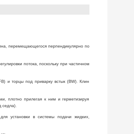
лина, перемещающегося перпендикулярно по
егулировки потока, поскольку при частичном
B) и торцы под приварку встык (BW). Клин
ми, плотно прилегая к ним и герметизируя
 седла).
 для установки в системы подачи жидких,