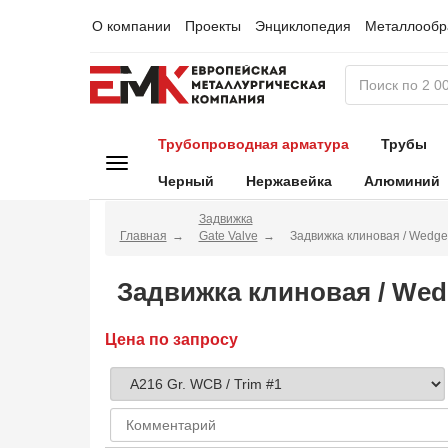
О компании
Проекты
Энциклопедия
Металлообр
Трубопроводная арматура
Трубы
Черный
Нержавейка
Алюминий
Задвижка
Главная
Gate Valve
Задвижка клиновая / Wedg
Задвижка клиновая / Wed
Цена по запросу