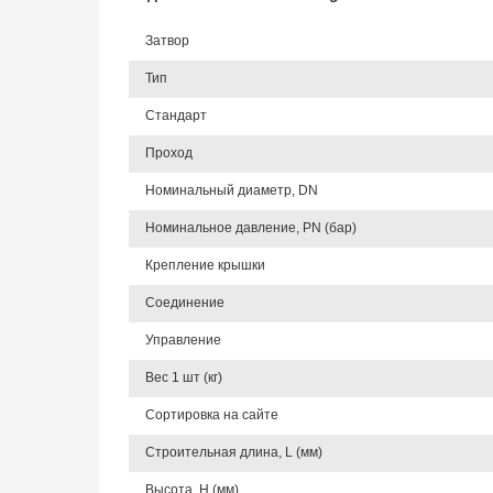
Затвор
Тип
Стандарт
Проход
Номинальный диаметр, DN
Номинальное давление, PN (бар)
Крепление крышки
Соединение
Управление
Вес 1 шт (кг)
Сортировка на сайте
Строительная длина, L (мм)
Высота, Н (мм)