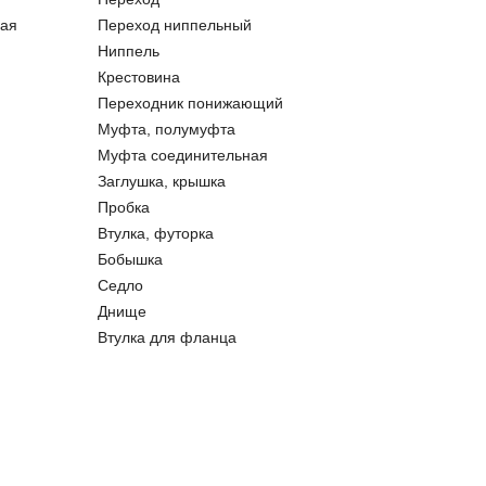
ая
Переход ниппельный
Ниппель
Крестовина
Переходник понижающий
Муфта, полумуфта
Муфта соединительная
Заглушка, крышка
Пробка
Втулка, футорка
Бобышка
Седло
Днище
Втулка для фланца