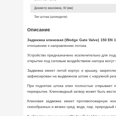
Диаметр маховика, W (мм)
Тип штока (шпинделя)
Описание
Задвижка клиновая (Wedge Gate Valve) 150 EN 
отношению к направлению потока.
Устройство предназначено исключительно для пода
открытии под силовым воздействием напора могут
Задвижка имеет литой корпус и крышку, закрепле
зафиксирован на выдвижном штоке с наружной рез
При поднятии штока клин полностью открывает п
перекрытие. Клиновидный затвор может быть жестки
Клиновая задвижка имеет противопожарную кон
газообразных и вязких сред: вода, пар, природный 